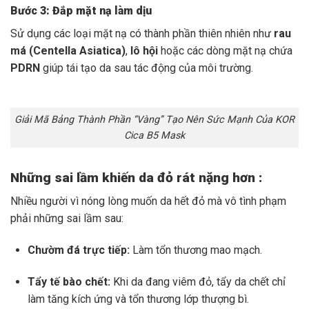
Bước 3: Đắp mặt nạ làm dịu
Sử dụng các loại mặt nạ có thành phần thiên nhiên như
rau
má (Centella Asiatica)
,
lô hội
hoặc các dòng mặt nạ chứa
PDRN
giúp tái tạo da sau tác động của môi trường.
Giải Mã Bảng Thành Phần “Vàng” Tạo Nên Sức Mạnh Của KOR
Cica B5 Mask
Những sai lầm khiến da đỏ rát nặng hơn :
Nhiều người vì nóng lòng muốn da hết đỏ mà vô tình phạm
phải những sai lầm sau:
Chườm đá trực tiếp:
Làm tổn thương mao mạch.
Tẩy tế bào chết:
Khi da đang viêm đỏ, tẩy da chết chỉ
làm tăng kích ứng và tổn thương lớp thượng bì.