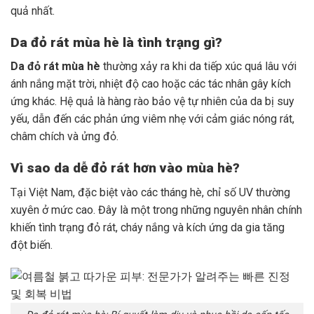
quả nhất.
Da đỏ rát mùa hè là tình trạng gì?
Da đỏ rát mùa hè
thường xảy ra khi da tiếp xúc quá lâu với
ánh nắng mặt trời, nhiệt độ cao hoặc các tác nhân gây kích
ứng khác. Hệ quả là hàng rào bảo vệ tự nhiên của da bị suy
yếu, dẫn đến các phản ứng viêm nhẹ với cảm giác nóng rát,
châm chích và ửng đỏ.
Vì sao da dễ đỏ rát hơn vào mùa hè?
Tại Việt Nam, đặc biệt vào các tháng hè, chỉ số UV thường
xuyên ở mức cao. Đây là một trong những nguyên nhân chính
khiến tình trạng đỏ rát, cháy nắng và kích ứng da gia tăng
đột biến.