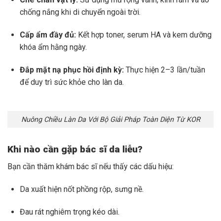
chống nắng khi di chuyển ngoài trời.
Cấp ẩm đầy đủ:
Kết hợp toner, serum HA và kem dưỡng
khóa ẩm hằng ngày.
Đắp mặt nạ phục hồi định kỳ:
Thực hiện 2–3 lần/tuần
để duy trì sức khỏe cho làn da.
Nuông Chiều Làn Da Với Bộ Giải Pháp Toàn Diện Từ KOR
Khi nào cần gặp bác sĩ da liễu?
Bạn cần thăm khám bác sĩ nếu thấy các dấu hiệu:
Da xuất hiện nốt phồng rộp, sưng nề.
Đau rát nghiêm trọng kéo dài.