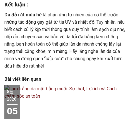
Kết luận :
Da đỏ rát mùa hè
là phản ứng tự nhiên của cơ thể trước
những tác động gay gắt từ tia UV và nhiệt độ. Tuy nhiên, nếu
biết cách xử lý kịp thời thông qua quy trình làm sạch dịu nhẹ,
cấp ẩm chuyên sâu và bảo vệ da tối đa bằng kem chống
nắng, bạn hoàn toàn có thể giúp làn da nhanh chóng lấy lại
trạng thái căng khỏe, mịn màng. Hãy lắng nghe làn da của
mình và đừng quên “cấp cứu” cho chúng ngay khi xuất hiện
dấu hiệu đỏ rát nhé!
Bài viết liên quan
8월
2026
05