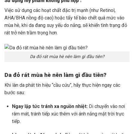
Sử dụng mỹ phẩm không phù hợp :
Việc sử dụng các hoạt chất đặc trị mạnh (như Retinol,
AHA/BHA nồng độ cao) hoặc tẩy tế bào chết quá mức vào
mùa hè, khi da đang suy yếu do nắng, sẽ khiến tình trạng đỏ
rát trở nên trầm trọng hơn.
Da đỏ rát mùa hè nên làm gì đầu tiên?
Da đỏ rát mùa hè nên làm gì đầu tiên?
Khi làn da phát tín hiệu “cầu cứu”, hãy thực hiện ngay các
bước sau:
Ngay lập tức tránh xa nguồn nhiệt:
Di chuyển vào nơi
râm mát, tránh tiếp xúc thêm với ánh nắng mặt trời trực
tiếp.