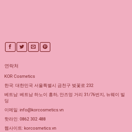
연락처
KOR Cosmetics
한국: 대한민국 서울특별시 금천구 벚꽃로 232
베트남: 베트남 하노이 홍하, 안즈엉 거리 31/76번지, 뉴웨이 빌
딩
이메일: info@korcosmetics.vn
핫라인: 0862 302 488
웹사이트: korcosmetics.vn