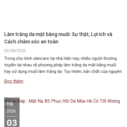
Làm trắng da mặt bằng muối: Sự thật, Lợi ích và
Cách chăm sóc an toàn
05/08/2026
Trong chu trình skincare tại nhà hiện nay, nhiều người thường
truyền tai nhau về phương pháp làm trắng da mặt bằng muối
hay sử dụng muối làm trắng da. Tuy nhiên, bản chất của nguyên
liệu này không chứa các hoạt chất ức chế sắc tố melanin như
Đọc thêm
các dòng mỹ phẩm chuyên dụng….
8월
2026
03