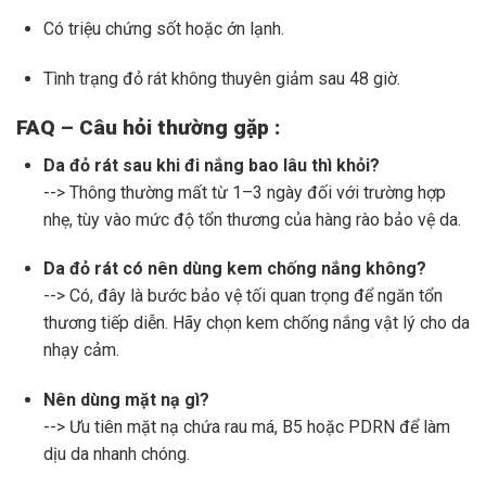
Có triệu chứng sốt hoặc ớn lạnh.
Tình trạng đỏ rát không thuyên giảm sau 48 giờ.
FAQ – Câu hỏi thường gặp :
Da đỏ rát sau khi đi nắng bao lâu thì khỏi?
--> Thông thường mất từ 1–3 ngày đối với trường hợp
nhẹ, tùy vào mức độ tổn thương của hàng rào bảo vệ da.
Da đỏ rát có nên dùng kem chống nắng không?
--> Có, đây là bước bảo vệ tối quan trọng để ngăn tổn
thương tiếp diễn. Hãy chọn kem chống nắng vật lý cho da
nhạy cảm.
Nên dùng mặt nạ gì?
--> Ưu tiên mặt nạ chứa rau má, B5 hoặc PDRN để làm
dịu da nhanh chóng.