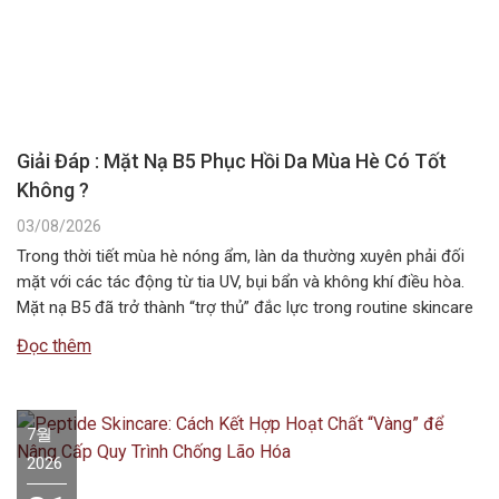
Giải Đáp : Mặt Nạ B5 Phục Hồi Da Mùa Hè Có Tốt
Không ?
03/08/2026
Trong thời tiết mùa hè nóng ẩm, làn da thường xuyên phải đối
mặt với các tác động từ tia UV, bụi bẩn và không khí điều hòa.
Mặt nạ B5 đã trở thành “trợ thủ” đắc lực trong routine skincare
mùa hè, giúp duy trì độ ẩm và bảo vệ hàng rào da. Vậy…
Đọc thêm
7월
2026