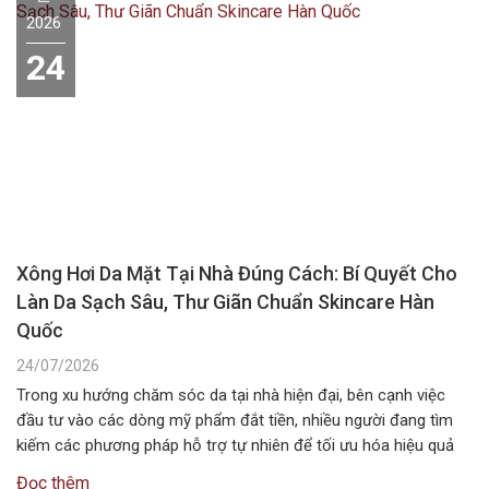
2026
24
Xông Hơi Da Mặt Tại Nhà Đúng Cách: Bí Quyết Cho
Làn Da Sạch Sâu, Thư Giãn Chuẩn Skincare Hàn
Quốc
24/07/2026
Trong xu hướng chăm sóc da tại nhà hiện đại, bên cạnh việc
đầu tư vào các dòng mỹ phẩm đắt tiền, nhiều người đang tìm
kiếm các phương pháp hỗ trợ tự nhiên để tối ưu hóa hiệu quả
dưỡng da. Một trong những liệu pháp đơn giản, tiết kiệm nhưng
Đọc thêm