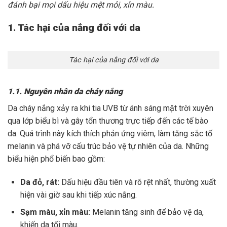
đánh bại mọi dấu hiệu mệt mỏi, xỉn màu.
1. Tác hại của nắng đối với da
Tác hại của nắng đối với da
1.1. Nguyên nhân da cháy nắng
Da cháy nắng xảy ra khi tia UVB từ ánh sáng mặt trời xuyên
qua lớp biểu bì và gây tổn thương trực tiếp đến các tế bào
da. Quá trình này kích thích phản ứng viêm, làm tăng sắc tố
melanin và phá vỡ cấu trúc bảo vệ tự nhiên của da. Những
biểu hiện phổ biến bao gồm:
Da đỏ, rát:
Dấu hiệu đầu tiên và rõ rệt nhất, thường xuất
hiện vài giờ sau khi tiếp xúc nắng.
Sạm màu, xỉn màu:
Melanin tăng sinh để bảo vệ da,
khiến da tối màu.