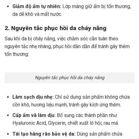
Giảm độ ẩm tự nhiên:
Lớp màng giữ ẩm bị tổn thương,
da dễ khô và mất nước.
2. Nguyên tắc phục hồi da cháy nắng
Sau khi da bị cháy nắng, việc chăm sóc cần tuân theo
nguyên tắc nhẹ nhàng, phục hồi dần dần để tránh gây thêm
tổn thương:
Nguyên tắc phục hồi da cháy nắng
Làm sạch dịu nhẹ:
Chỉ sử dụng sản phẩm không chứa
cồn khô, hương liệu mạnh, tránh gây kích ứng thêm.
Cấp ẩm và làm dịu:
Bổ sung các thành phần như
Hyaluronic Acid, Glycerin, chiết xuất lô hội, rau má.
Tái tạo hàng rào bảo vệ da:
Dùng sản phẩm chứa