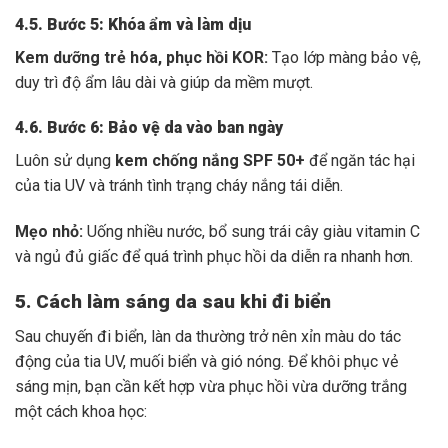
4.5. Bước 5: Khóa ẩm và làm dịu
Kem dưỡng trẻ hóa, phục hồi KOR:
Tạo lớp màng bảo vệ,
duy trì độ ẩm lâu dài và giúp da mềm mượt.
4.6. Bước 6: Bảo vệ da vào ban ngày
Luôn sử dụng
kem chống nắng SPF 50+
để ngăn tác hại
của tia UV và tránh tình trạng cháy nắng tái diễn.
Mẹo nhỏ:
Uống nhiều nước, bổ sung trái cây giàu vitamin C
và ngủ đủ giấc để quá trình phục hồi da diễn ra nhanh hơn.
5. Cách làm sáng da sau khi đi biển
Sau chuyến đi biển, làn da thường trở nên xỉn màu do tác
động của tia UV, muối biển và gió nóng. Để khôi phục vẻ
sáng mịn, bạn cần kết hợp vừa phục hồi vừa dưỡng trắng
một cách khoa học: