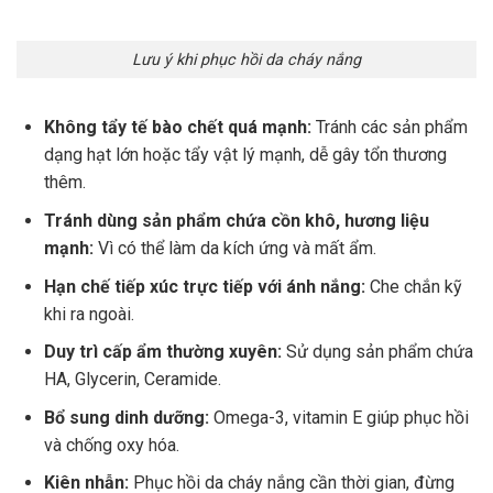
Lưu ý khi phục hồi da cháy nắng
Không tẩy tế bào chết quá mạnh:
Tránh các sản phẩm
dạng hạt lớn hoặc tẩy vật lý mạnh, dễ gây tổn thương
thêm.
Tránh dùng sản phẩm chứa cồn khô, hương liệu
mạnh:
Vì có thể làm da kích ứng và mất ẩm.
Hạn chế tiếp xúc trực tiếp với ánh nắng:
Che chắn kỹ
khi ra ngoài.
Duy trì cấp ẩm thường xuyên:
Sử dụng sản phẩm chứa
HA, Glycerin, Ceramide.
Bổ sung dinh dưỡng:
Omega-3, vitamin E giúp phục hồi
và chống oxy hóa.
Kiên nhẫn:
Phục hồi da cháy nắng cần thời gian, đừng