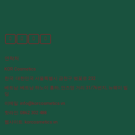
연락처
KOR Cosmetics
한국: 대한민국 서울특별시 금천구 벚꽃로 232
베트남: 베트남 하노이 홍하, 안즈엉 거리 31/76번지, 뉴웨이 빌
딩
이메일: info@korcosmetics.vn
핫라인: 0862 302 488
웹사이트: korcosmetics.vn