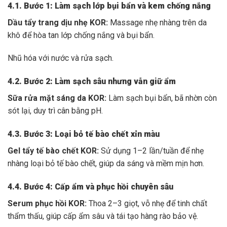
4.1. Bước 1: Làm sạch lớp bụi bẩn và kem chống nắng
Dầu tẩy trang dịu nhẹ KOR:
Massage nhẹ nhàng trên da
khô để hòa tan lớp chống nắng và bụi bẩn.
Nhũ hóa với nước và rửa sạch.
4.2. Bước 2: Làm sạch sâu nhưng vẫn giữ ẩm
Sữa rửa mặt sáng da KOR:
Làm sạch bụi bẩn, bã nhờn còn
sót lại, duy trì cân bằng pH.
4.3. Bước 3: Loại bỏ tế bào chết xỉn màu
Gel tẩy tế bào chết KOR:
Sử dụng 1–2 lần/tuần để nhẹ
nhàng loại bỏ tế bào chết, giúp da sáng và mềm mịn hơn.
4.4. Bước 4: Cấp ẩm và phục hồi chuyên sâu
Serum phục hồi KOR:
Thoa 2–3 giọt, vỗ nhẹ để tinh chất
thẩm thấu, giúp cấp ẩm sâu và tái tạo hàng rào bảo vệ.