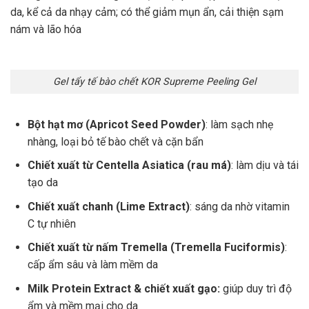
da, kể cả da nhạy cảm; có thể giảm mụn ẩn, cải thiện sạm
nám và lão hóa
Gel tẩy tế bào chết KOR Supreme Peeling Gel
Bột hạt mơ (Apricot Seed Powder)
: làm sạch nhẹ
nhàng, loại bỏ tế bào chết và cặn bẩn
Chiết xuất từ Centella Asiatica (rau má)
: làm dịu và tái
tạo da
Chiết xuất chanh (Lime Extract)
: sáng da nhờ vitamin
C tự nhiên
Chiết xuất từ nấm Tremella (Tremella Fuciformis)
:
cấp ẩm sâu và làm mềm da
Milk Protein Extract & chiết xuất gạo:
giúp duy trì độ
ẩm và mềm mại cho da