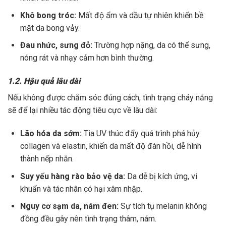
Khô bong tróc:
Mất độ ẩm và dầu tự nhiên khiến bề
mặt da bong vảy.
Đau nhức, sưng đỏ:
Trường hợp nặng, da có thể sưng,
nóng rát và nhạy cảm hơn bình thường.
1.2. Hậu quả lâu dài
Nếu không được chăm sóc đúng cách, tình trạng cháy nắng
sẽ để lại nhiều tác động tiêu cực về lâu dài:
Lão hóa da sớm:
Tia UV thúc đẩy quá trình phá hủy
collagen và elastin, khiến da mất độ đàn hồi, dễ hình
thành nếp nhăn.
Suy yếu hàng rào bảo vệ da:
Da dễ bị kích ứng, vi
khuẩn và tác nhân có hại xâm nhập.
Nguy cơ sạm da, nám đen:
Sự tích tụ melanin không
đồng đều gây nên tình trạng thâm, nám.