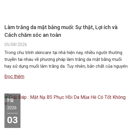
Làm trắng da mặt bằng muối: Sự thật, Lợi ích và
Cách chăm sóc an toàn
05/08/2026
Trong chu trình skincare tại nhà hiện nay, nhiều người thường
truyền tai nhau về phương pháp làm trắng da mặt bằng muối
hay sử dụng muối làm trắng da. Tuy nhiên, bản chất của nguyên
liệu này không chứa các hoạt chất ức chế sắc tố melanin như
Đọc thêm
các dòng mỹ phẩm chuyên dụng….
8월
2026
03