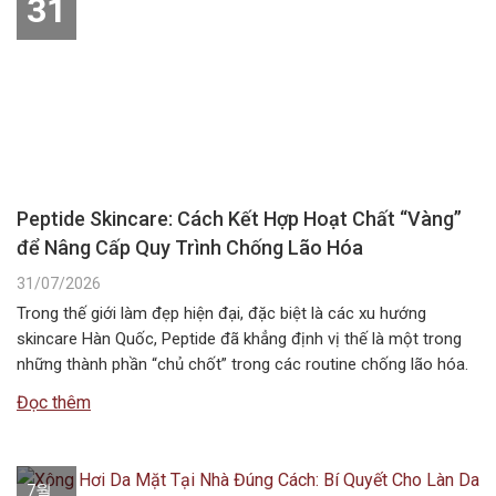
31
Peptide Skincare: Cách Kết Hợp Hoạt Chất “Vàng”
để Nâng Cấp Quy Trình Chống Lão Hóa
31/07/2026
Trong thế giới làm đẹp hiện đại, đặc biệt là các xu hướng
skincare Hàn Quốc, Peptide đã khẳng định vị thế là một trong
những thành phần “chủ chốt” trong các routine chống lão hóa.
Tuy nhiên, câu hỏi Peptide kết hợp với gì để đạt hiệu quả tối ưu
Đọc thêm
nhất vẫn là băn…
7월