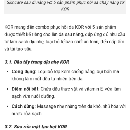
Skincare sau đi nắng với 5 sản phẩm phục hồi da cháy nắng từ
KOR
KOR mang đến combo phục hồi da KOR với 5 sản phẩm
được thiết kế riêng cho làn da sau nắng, đáp ứng đủ nhu cầu
từ làm sạch dịu nhẹ, loại bỏ tế bào chết an toàn, đến cấp ẩm
và tái tạo sâu.
3.1. Dầu tẩy trang dịu nhẹ KOR
Công dụng:
Loại bỏ lớp kem chống nắng, bụi bẩn mà
không làm mất dầu tự nhiên trên da.
Điểm nổi bật:
Chứa dầu thực vật và vitamin E, vừa làm
sạch vừa nuôi dưỡng.
Cách dùng:
Massage nhẹ nhàng trên da khô, nhũ hóa với
nước, rửa sạch.
3.2. Sữa rửa mặt tạo bọt KOR