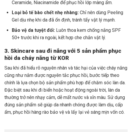
Ceramide, Niacinamide để phục hồi lớp màng ẩm.
Loại bỏ tế bào chết nhẹ nhàng:
Chỉ nên dùng Peeling
Gel dịu nhẹ khi da đã ổn định, tránh tẩy vật lý mạnh.
Bảo vệ da tuyệt đối:
Luôn thoa kem chống nắng SPF
50+ trước khi ra ngoài, kết hợp che chắn vật lý.
3. Skincare sau đi nắng với 5 sản phẩm phục
hồi da cháy nắng từ KOR
Sau khi đã hiểu rõ nguyên nhân và tác hại của việc cháy nắng
cũng như nắm được nguyên tắc phục hồi, bước tiếp theo
chính là lựa chọn bộ sản phẩm phù hợp để chăm sóc làn da.
Đặc biệt sau khi đi biển hoặc hoạt động ngoài trời, làn da
thường trở nên nhạy cảm, dễ mất nước và xỉn màu. Sử dụng
đúng sản phẩm sẽ giúp da nhanh chóng được làm dịu, cấp
ẩm, phục hồi hàng rào bảo vệ và lấy lại vẻ sáng mịn vốn có.