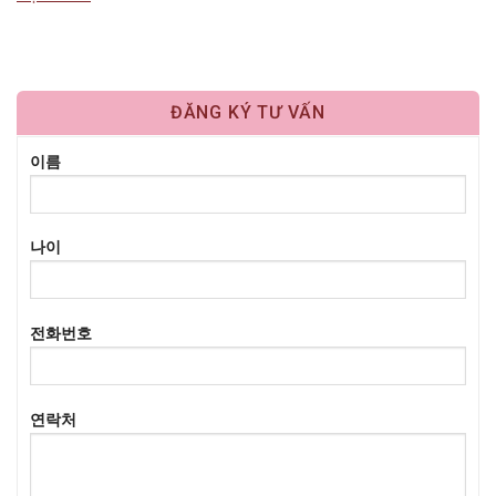
mang lại cảm…
ĐĂNG KÝ TƯ VẤN
이름
나이
전화번호
연락처