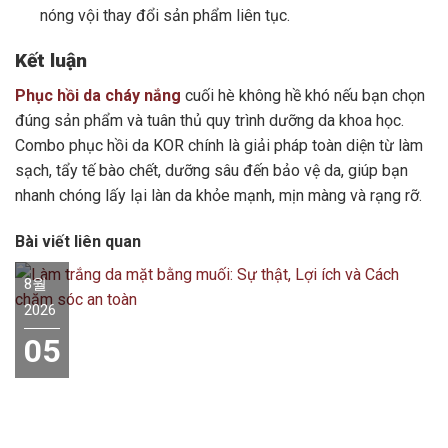
nóng vội thay đổi sản phẩm liên tục.
Kết luận
Phục hồi da cháy nắng
cuối hè không hề khó nếu bạn chọn
đúng sản phẩm và tuân thủ quy trình dưỡng da khoa học.
Combo phục hồi da KOR chính là giải pháp toàn diện từ làm
sạch, tẩy tế bào chết, dưỡng sâu đến bảo vệ da, giúp bạn
nhanh chóng lấy lại làn da khỏe mạnh, mịn màng và rạng rỡ.
Bài viết liên quan
8월
2026
05