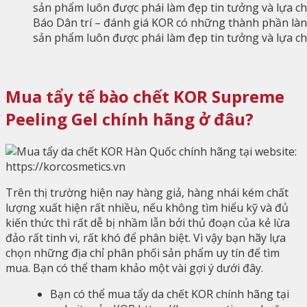
Báo Dân trí – đánh giá KOR có những thành phần lành 
sản phẩm luôn được phái làm đẹp tin tưởng và lựa c
Mua tẩy tế bào chết KOR Supreme
Peeling Gel chính hãng ở đâu?
Trên thị trường hiện nay hàng giả, hàng nhái kém chất
lượng xuất hiện rất nhiều, nếu không tìm hiểu kỹ và đủ
kiến thức thì rất dễ bị nhầm lẫn bởi thủ đoạn của kẻ lừa
đảo rất tinh vi, rất khó để phân biệt. Vì vậy bạn hãy lựa
chọn những địa chỉ phân phối sản phẩm uy tín để tìm
mua. Bạn có thể tham khảo một vài gợi ý dưới đây.
Bạn có thể mua tẩy da chết KOR chính hãng tại