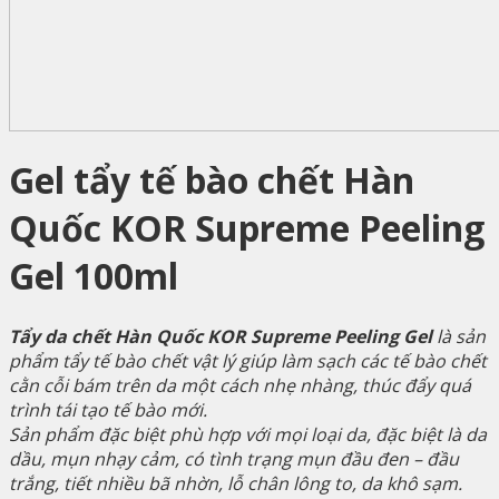
Gel tẩy tế bào chết Hàn
Quốc KOR Supreme Peeling
Gel 100ml
Tẩy da chết Hàn Quốc KOR Supreme Peeling Gel
là sản
phẩm tẩy tế bào chết vật lý giúp làm sạch các tế bào chết
cằn cỗi bám trên da một cách nhẹ nhàng, thúc đẩy quá
trình tái tạo tế bào mới.
Sản phẩm đặc biệt phù hợp với mọi loại da, đặc biệt là da
dầu, mụn nhạy cảm, có tình trạng mụn đầu đen – đầu
trắng, tiết nhiều bã nhờn, lỗ chân lông to, da khô sạm.