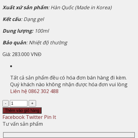
Xuất xứ sản phẩm
: Hàn Quốc (Made in Korea)
Kết cấu
: Dạng gel
Dung lượng:
100ml
Bảo quản
: Nhiệt độ thường
Giá:
283.000 VNĐ
Tất cả sản phẩm đều có hóa đơn bán hàng đi kèm.
Quý khách nào không nhận được hóa đơn vui lòng
Liên hệ 0862 302 488
Số
lượng
Thêm vào giỏ hàng
Facebook
Twitter
Pin It
Tư vấn sản phẩm