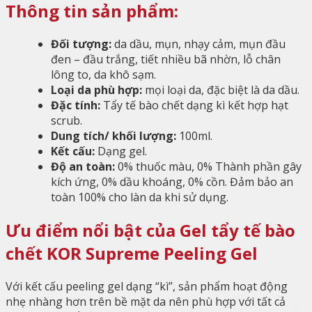
Thông tin sản phẩm:
Đối tượng:
da dầu, mụn, nhạy cảm, mụn đầu
đen – đầu trắng, tiết nhiều bã nhờn, lỗ chân
lông to, da khô sạm.
Loại da phù hợp:
mọi loại da, đặc biệt là da dầu.
Đặc tính:
Tẩy tế bào chết dạng kì kết hợp hạt
scrub.
Dung tích/ khối lượng:
100ml.
Kết cấu:
Dạng gel.
Độ an toàn:
0% thuốc màu, 0% Thành phần gây
kích ứng, 0% dầu khoáng, 0% cồn. Đảm bảo an
toàn 100% cho làn da khi sử dụng.
Ưu điểm nổi bật của Gel tẩy tế bào
chết KOR Supreme Peeling Gel
Với kết cấu peeling gel dạng “kì”, sản phẩm hoạt động
nhẹ nhàng hơn trên bề mặt da nên phù hợp với tất cả