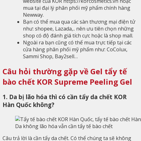
website của KOR https://korcosmetics.vn hoặc
mua tại đại lý phân phối mỹ phẩm chính hàng
Newway.
Bạn có thể mua qua các sàn thương mại điện tử
như: shopee, Lazada,.. nên ưu tiên chọn những
shop có độ đánh giá tích cực hoặc là shop mall.
Ngoài ra bạn cũng có thể mua trực tiếp tại các
cửa hàng phân phối mỹ phẩm như: CoColux,
Sammi Shop, Bay2sell…
Câu hỏi thường gặp về Gel tẩy tế
bào chết KOR Supreme Peeling Gel
1. Da bị lão hóa thì có cần tẩy da chết KOR
Hàn Quốc không?
Da không lão hóa vẫn cần tẩy tế bào chết
Câu trả lời là cần tẩy da chết. Có thể chúng ta sẽ không