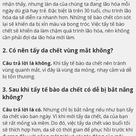
nhận thấy, nhưng làn da của chúng ta đang lão hóa mỗi
ngày dù già hay trẻ. Đặc biệt là trên 30 tuổi, chu trình lão
hóa da sẽ diễn ra nhanh hơn. Những tế bào chết còn sót
lại sẽ khiến da bị xỉn màu và bong tróc. Việc tẩy tế bào
chết sẽ khiến da làm chậm quá trình lão hóa, nên không
cần phải đợi da lão hóa mới làm.
2. Có nên tẩy da chết vùng mắt không?
Câu trả lời là không.
Khi tẩy tế bào da chết nên tránh
vùng quanh mắt, vì đây là vùng da mỏng, nhạy cảm và dễ
bị tổn thương.
3. Sau khi tẩy tế bào da chết có dễ bị bắt nắng
không?
Câu trả lời là có.
Nhưng chỉ bị bắt nắng nếu như bạn tẩy
da chết vào ban ngày. Vì khi mới tẩy da chết, da của bạn
sẽ rất mỏng và mềm. Do đó, việc tẩy da chết vào buổi tối
sẽ thích hợp hơn, da sẽ có thời gian để phục hồi trước khi