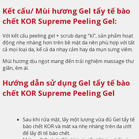
Kết cấu/ Mùi hương Gel tẩy tế bào
chết KOR Supreme Peeling Gel:
Với kết cấu peeling gel + scrub dạng “kì”, sản phẩm hoạt
động nhẹ nhàng hơn trên bề mặt da nên phù hợp với tất
cả mọi loại da, kể cả da nhạy cảm hay da mụn sưng viêm.
Mùi hương dịu ngọt mang đến trải nghiệm massage thư
giãn, êm ái.
Hướng dẫn sử dụng Gel tẩy tế bào
chết KOR Supreme Peeling Gel
Sau khi rửa mặt, lấy một lượng vừa đủ Gel tẩy tế
bào chết KOR và mát xa nhẹ nhàng trên da ướt
để lấy đi tế bào chết.