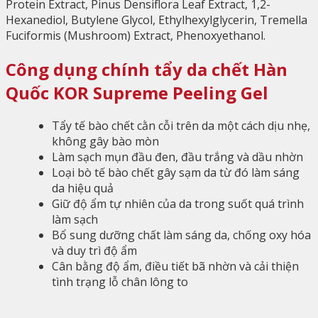
Protein Extract, Pinus Densiflora Leaf Extract, 1,2-
Hexanediol, Butylene Glycol, Ethylhexylglycerin, Tremella
Fuciformis (Mushroom) Extract, Phenoxyethanol.
Công dụng chính tẩy da chết Hàn
Quốc KOR Supreme Peeling Gel
Tẩy tế bào chết cằn cỗi trên da một cách dịu nhẹ,
không gây bào mòn
Làm sạch mụn đầu đen, đầu trắng và dầu nhờn
Loại bò tế bào chết gây sạm da từ đó làm sáng
da hiệu quả
Giữ độ ẩm tự nhiên của da trong suốt quá trình
làm sạch
Bổ sung dưỡng chất làm sáng da, chống oxy hóa
và duy trì độ ẩm
Cân bằng độ ẩm, điều tiết bã nhờn và cải thiện
tình trạng lỗ chân lông to