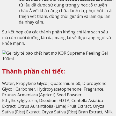
từ lâu đã được sử dụng trong y học cổ truyền
châu Á với khả năng chữa lành da, phục hồi – cải
thiện vết thâm, đồng thời giữ ẩm và làm dịu làn
da nhạy cảm.
Sự kết hợp của các thành phần không chỉ làm sạch sâu
mà còn nuôi dưỡng làn da, mang lại vẻ đẹp rạng ngời và
khỏe mạnh.
Thành phần chi tiết:
Water, Propylene Glycol, Quaternium-60, Dipropylene
Glycol, Carbomer, Hydroxyacetophenone, Fragrance,
Prunus Armeniaca (Apricot) Seed Powder,
Ethylhexylglycerin, Disodium EDTA, Centella Asiatica
Extract, Citrus Aurantifolia (Lime) Fruit Extract, Oryza
Sativa (Rice) Extract, Oryza Sativa (Rice) Bran Extract, Milk