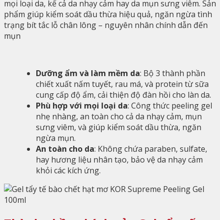
mọi loại da, kể cả da nhạy cảm hay da mụn sưng viêm. Sản
phẩm giúp kiểm soát dầu thừa hiệu quả, ngăn ngừa tình
trạng bít tắc lỗ chân lông – nguyên nhân chính dẫn đến
mụn
Dưỡng ẩm và làm mềm da
: Bộ 3 thành phần
chiết xuất nấm tuyết, rau má, và protein từ sữa
cung cấp độ ẩm, cải thiện độ đàn hồi cho làn da.
Phù hợp với mọi loại da
: Công thức peeling gel
nhẹ nhàng, an toàn cho cả da nhạy cảm, mụn
sưng viêm, và giúp kiểm soát dầu thừa, ngăn
ngừa mụn.
An toàn cho da
: Không chứa paraben, sulfate,
hay hương liệu nhân tạo, bảo vệ da nhạy cảm
khỏi các kích ứng.