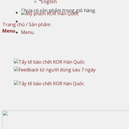
English
Chưa có sản phẩm trong giỏ hàng.
Trang chủ
/
Sản phẩm
Menu
Menu