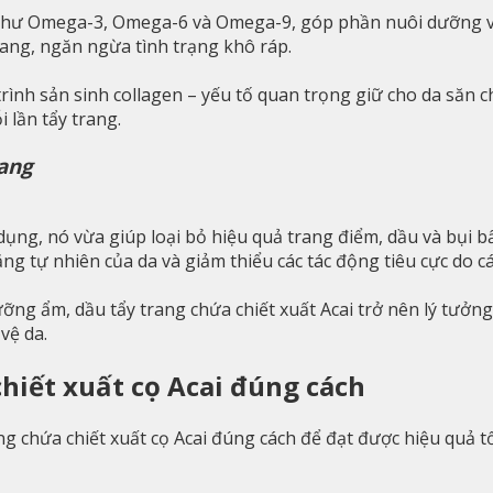
 như Omega-3, Omega-6 và Omega-9, góp phần nuôi dưỡng và 
rang, ngăn ngừa tình trạng khô ráp.
trình sản sinh collagen – yếu tố quan trọng giữ cho da săn 
 lần tẩy trang.
rang
 dụng, nó vừa giúp loại bỏ hiệu quả trang điểm, dầu và bụi 
ằng tự nhiên của da và giảm thiểu các tác động tiêu cực do c
ỡng ẩm, dầu tẩy trang chứa chiết xuất Acai trở nên lý tưởng
vệ da.
chiết xuất cọ Acai đúng cách
ng chứa chiết xuất cọ Acai đúng cách để đạt được hiệu quả t