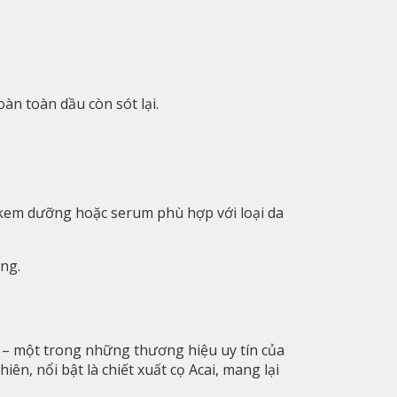
n toàn dầu còn sót lại.
kem dưỡng hoặc serum phù hợp với loại da
ng.
– một trong những thương hiệu uy tín của
n, nổi bật là chiết xuất cọ Acai, mang lại