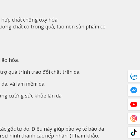
c hợp chất chống oxy hóa.
dưỡng chất có trong quả, tạo nên sản phẩm có
 lão hóa.
rợ quá trình trao đổi chất trên da.
 da, và làm mềm da.
tăng cường sức khỏe làn da.
c gốc tự do. Điều này giúp bảo vệ tế bào da
m sự hình thành các nếp nhăn. (Tham khảo: