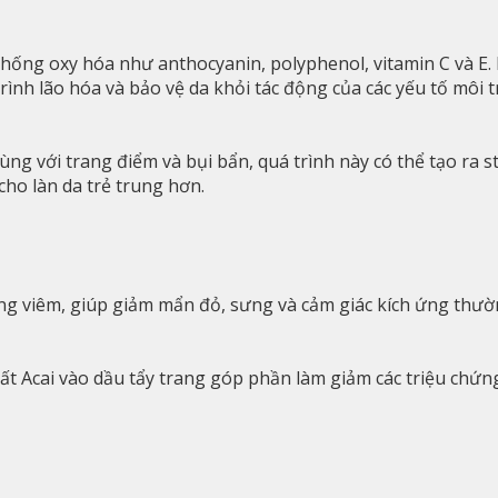
 chống oxy hóa như anthocyanin, polyphenol, vitamin C và E
rình lão hóa và bảo vệ da khỏi tác động của các yếu tố môi 
 cùng với trang điểm và bụi bẩn, quá trình này có thể tạo ra 
 cho làn da trẻ trung hơn.
háng viêm, giúp giảm mẩn đỏ, sưng và cảm giác kích ứng thư
uất Acai vào dầu tẩy trang góp phần làm giảm các triệu chứn