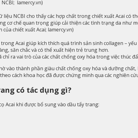
– NCBI;
lamercy.vn
)
ữ liệu NCBI cho thấy các hợp chất trong chiết xuất Acai có t
ng cơ chế quan trọng giúp cải thiện các tình trạng da như 
 của chiết xuất Acai;
lamercy.vn
)
rong Acai giúp kích thích quá trình sản sinh collagen – yếu 
àng, săn chắc và có thể xuất hiện trẻ trung hơn.
hỉ ra vai trò của các chất chống oxy hóa trong việc thúc đ
 nhờ vào thành phần giàu chất chống oxy hóa và dưỡng chất,
da theo cách khoa học đã được chứng minh qua các nghiên cứu
rang có tác dụng gì?
 cọ Acai khi được bổ sung vào dầu tẩy trang: