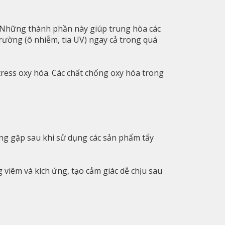
. Những thành phần này giúp trung hòa các
trường (ô nhiễm, tia UV) ngay cả trong quá
stress oxy hóa. Các chất chống oxy hóa trong
ờng gặp sau khi sử dụng các sản phẩm tẩy
g viêm và kích ứng, tạo cảm giác dễ chịu sau