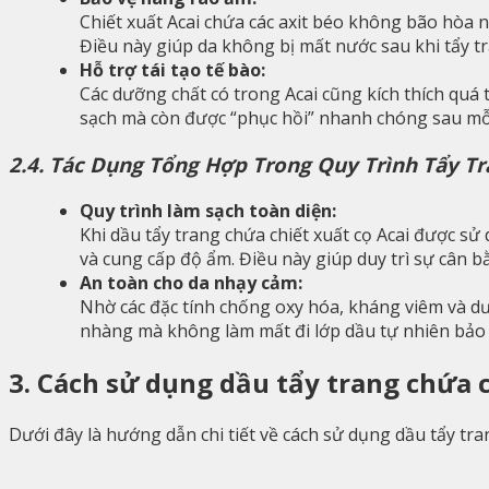
Chiết xuất Acai chứa các axit béo không bão hòa
Điều này giúp da không bị mất nước sau khi tẩy t
Hỗ trợ tái tạo tế bào:
Các dưỡng chất có trong Acai cũng kích thích quá 
sạch mà còn được “phục hồi” nhanh chóng sau mỗi
2.4. Tác Dụng Tổng Hợp Trong Quy Trình Tẩy T
Quy trình làm sạch toàn diện:
Khi dầu tẩy trang chứa chiết xuất cọ Acai được sử
và cung cấp độ ẩm. Điều này giúp duy trì sự cân b
An toàn cho da nhạy cảm:
Nhờ các đặc tính chống oxy hóa, kháng viêm và dư
nhàng mà không làm mất đi lớp dầu tự nhiên bảo 
3. Cách sử dụng dầu tẩy trang chứa 
Dưới đây là hướng dẫn chi tiết về cách sử dụng dầu tẩy tra