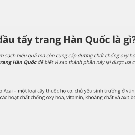
dầu tẩy trang Hàn Quốc là gì
làm sạch hiệu quả mà còn cung cấp dưỡng chất chống oxy hó
 trang Hàn Quốc
để biết vì sao thành phần này lại được ưa 
 cọ Acai – một loại cây thuộc họ cọ, chủ yếu sinh trưởng ở v
ác hoạt chất chống oxy hóa, vitamin, khoáng chất và axit 