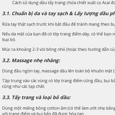
Cách sử dụng dầu tẩy trang chứa chiết xuất cọ Acai đ
3.1. Chuẩn bị da và tay sạch & Lấy lượng dầu p
Rửa tay thật sạch trước khi bắt đầu để tránh mang theo bụ
Nếu da mặt của bạn đã có lớp trang điểm dày, có thể bạn n
loại bỏ.
Múc ra khoảng 2-3 vòi bông nhỏ (hoặc theo hướng dẫn của 
3.2. Massage nhẹ nhàng:
Dùng đầu ngón tay, massage dầu lên toàn bộ khuôn mặt (
Tập trung vào các vùng có lớp trang điểm cứng đầu, bụi b
cũng như các tạp chất.
3.3. Tẩy trang và loại bỏ dầu:
Dùng một miếng bông cotton ấm (có thể làm ướt nhẹ bằng 
với trang điểm và bụi bẩn đã được hòa tan.