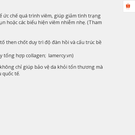
hể ức chế quá trình viêm, giúp giảm tình trạng
mụn hoặc các biểu hiện viêm nhiễm nhẹ. (Tham
tố then chốt duy trì độ đàn hồi và cấu trúc bề
ẩy tổng hợp collagen;
lamercy.vn
)
 không chỉ giúp bảo vệ da khỏi tổn thương mà
 quốc tế.