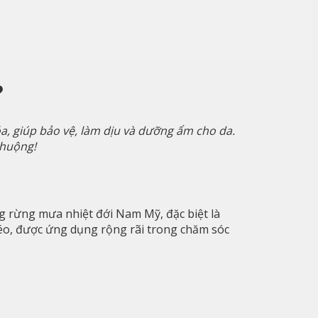
?
a, giúp bảo vệ, làm dịu và dưỡng ẩm cho da.
chuộng!
ùng rừng mưa nhiệt đới Nam Mỹ, đặc biệt là
béo, được ứng dụng rộng rãi trong chăm sóc