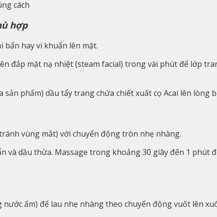
úng cách
hù hợp
i bẩn hay vi khuẩn lên mặt.
ên đắp mặt nạ nhiệt (steam facial) trong vài phút để lớp tr
sản phẩm) dầu tẩy trang chứa chiết xuất cọ Acai lên lòng b
tránh vùng mắt) với chuyển động tròn nhẹ nhàng.
ẩn và dầu thừa. Massage trong khoảng 30 giây đến 1 phút đ
nước ấm) để lau nhẹ nhàng theo chuyển động vuốt lên xuốn