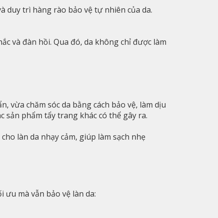
duy trì hàng rào bảo vệ tự nhiên của da.
chắc và đàn hồi. Qua đó, da không chỉ được làm
bẩn, vừa chăm sóc da bằng cách bảo vệ, làm dịu
ác sản phẩm tẩy trang khác có thể gây ra.
 cho làn da nhạy cảm, giúp làm sạch nhẹ
ối ưu mà vẫn bảo vệ làn da: