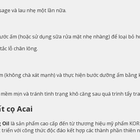
sage và lau nhẹ một lần nữa.
ước ấm (hoặc sử dụng sữa rửa mặt nhẹ nhàng) để loại bỏ hoà
ắc lỗ chân lông.
m (không chà xát mạnh) và thực hiện bước dưỡng ẩm bằng 
 mềm mịn và tránh tình trạng khô căng sau quá trình tẩy tra
t cọ Acai
 Oil
là sản phẩm cao cấp đến từ thương hiệu mỹ phẩm KOR 
iển với công thức độc đáo kết hợp các thành phần thiên nhiê