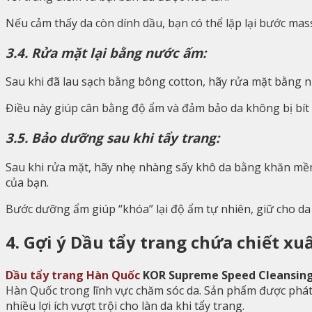
Nếu cảm thấy da còn dính dầu, bạn có thể lặp lại bước mas
3.4. Rửa mặt lại bằng nước ấm:
Sau khi đã lau sạch bằng bông cotton, hãy rửa mặt bằng n
Điều này giúp cân bằng độ ẩm và đảm bảo da không bị bít t
3.5. Bảo dưỡng sau khi tẩy trang:
Sau khi rửa mặt, hãy nhẹ nhàng sấy khô da bằng khăn mề
của bạn.
Bước dưỡng ẩm giúp “khóa” lại độ ẩm tự nhiên, giữ cho da
4. Gợi ý Dầu tẩy trang chứa chiết xuấ
Dầu tẩy trang Hàn Quốc
KOR Supreme Speed Cleansing
Hàn Quốc trong lĩnh vực chăm sóc da. Sản phẩm được phát tr
nhiều lợi ích vượt trội cho làn da khi tẩy trang.