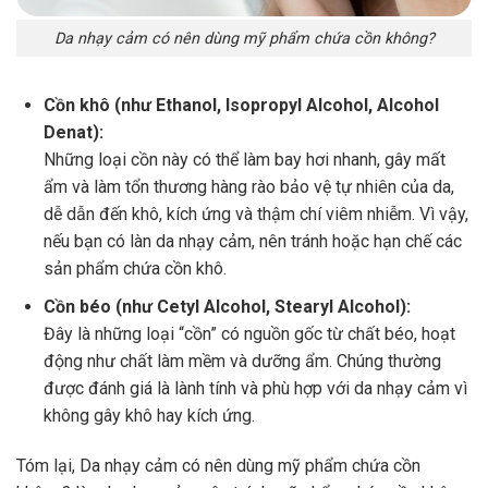
Da nhạy cảm có nên dùng mỹ phẩm chứa cồn không?
Cồn khô (như Ethanol, Isopropyl Alcohol, Alcohol
Denat):
Những loại cồn này có thể làm bay hơi nhanh, gây mất
ẩm và làm tổn thương hàng rào bảo vệ tự nhiên của da,
dễ dẫn đến khô, kích ứng và thậm chí viêm nhiễm. Vì vậy,
nếu bạn có làn da nhạy cảm, nên tránh hoặc hạn chế các
sản phẩm chứa cồn khô.
Cồn béo (như Cetyl Alcohol, Stearyl Alcohol):
Đây là những loại “cồn” có nguồn gốc từ chất béo, hoạt
động như chất làm mềm và dưỡng ẩm. Chúng thường
được đánh giá là lành tính và phù hợp với da nhạy cảm vì
không gây khô hay kích ứng.
Tóm lại, Da nhạy cảm có nên dùng mỹ phẩm chứa cồn