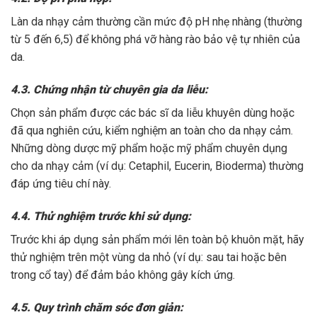
Làn da nhạy cảm thường cần mức độ pH nhẹ nhàng (thường
từ 5 đến 6,5) để không phá vỡ hàng rào bảo vệ tự nhiên của
da.
4.3. Chứng nhận từ chuyên gia da liễu:
Chọn sản phẩm được các bác sĩ da liễu khuyên dùng hoặc
đã qua nghiên cứu, kiểm nghiệm an toàn cho da nhạy cảm.
Những dòng dược mỹ phẩm hoặc mỹ phẩm chuyên dụng
cho da nhạy cảm (ví dụ: Cetaphil, Eucerin, Bioderma) thường
đáp ứng tiêu chí này.
4.4. Thử nghiệm trước khi sử dụng:
Trước khi áp dụng sản phẩm mới lên toàn bộ khuôn mặt, hãy
thử nghiệm trên một vùng da nhỏ (ví dụ: sau tai hoặc bên
trong cổ tay) để đảm bảo không gây kích ứng.
4.5. Quy trình chăm sóc đơn giản: