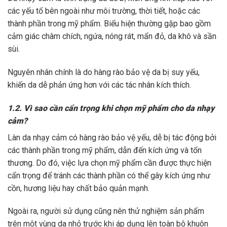
các yếu tố bên ngoài như môi trường, thời tiết, hoặc các
thành phần trong mỹ phẩm. Biểu hiện thường gặp bao gồm
cảm giác châm chích, ngứa, nóng rát, mẩn đỏ, da khô và sần
sùi.
Nguyên nhân chính là do hàng rào bảo vệ da bị suy yếu,
khiến da dễ phản ứng hơn với các tác nhân kích thích.
1.2. Vì sao cần cẩn trọng khi chọn mỹ phẩm cho da nhạy
cảm?
Làn da nhạy cảm có hàng rào bảo vệ yếu, dễ bị tác động bởi
các thành phần trong mỹ phẩm, dẫn đến kích ứng và tổn
thương. Do đó, việc lựa chọn mỹ phẩm cần được thực hiện
cẩn trọng để tránh các thành phần có thể gây kích ứng như
cồn, hương liệu hay chất bảo quản mạnh.
Ngoài ra, người sử dụng cũng nên thử nghiệm sản phẩm
trên một vùng da nhỏ trước khi áp dụng lên toàn bộ khuôn