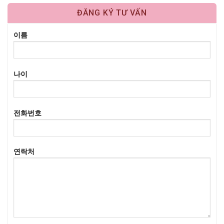
ĐĂNG KÝ TƯ VẤN
이름
나이
전화번호
연락처