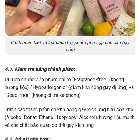
Cách nhận biết và lựa chọn mỹ phẩm phù hợp cho da nhạy
cảm
4.1. Kiểm tra bảng thành phần:
Ưu tiên những sản phẩm ghi rõ “Fragrance-free” (không
hương liệu), “Hypoallergenic” (giảm khả năng gây dị ứng) và
“Soap-free” (không chứa xà phòng).
Tránh các thành phần có khả năng gây kích ứng như cồn khô
(Alcohol Denat, Ethanol, Isopropyl Alcohol), hương liệu mạnh
và các chất bảo quản có thể gây kích ứng.
4.2. Độ pH phù hợp: