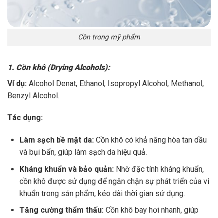
Cồn trong mỹ phẩm
1. Cồn khô (Drying Alcohols):
Ví dụ:
Alcohol Denat, Ethanol, Isopropyl Alcohol, Methanol,
Benzyl Alcohol.
Tác dụng:
Làm sạch bề mặt da:
Cồn khô có khả năng hòa tan dầu
và bụi bẩn, giúp làm sạch da hiệu quả.
Kháng khuẩn và bảo quản:
Nhờ đặc tính kháng khuẩn,
cồn khô được sử dụng để ngăn chặn sự phát triển của vi
khuẩn trong sản phẩm, kéo dài thời gian sử dụng.
Tăng cường thẩm thấu:
Cồn khô bay hơi nhanh, giúp