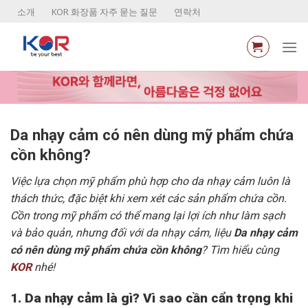
Skip
소개
KOR 화장품 자주 묻는 질문
연락처
to
content
Da nhạy cảm có nên dùng mỹ phẩm chứa
cồn không?
Việc lựa chọn mỹ phẩm phù hợp cho da nhạy cảm luôn là
thách thức, đặc biệt khi xem xét các sản phẩm chứa cồn.
Cồn trong mỹ phẩm có thể mang lại lợi ích như làm sạch
và bảo quản, nhưng đối với da nhạy cảm, liệu
Da nhạy cảm
có nên dùng mỹ phẩm chứa cồn không
? Tìm hiểu cùng
KOR
nhé!
1. Da nhạy cảm là gì? Vì sao cần cẩn trọng khi