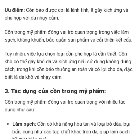
Ưu điểm:
Cồn béo được coi là lành tính, ít gây kích ứng và
phù hợp với da nhạy cảm.
Cồn trong mỹ phẩm đóng vai trò quan trọng trong việc làm
sạch, kháng khuẩn, bảo quản sản phẩm và cải thiện kết cấu.
Tuy nhiên, việc lựa chọn loại cồn phù hợp là cần thiết. Cồn
khô có thể gây khô da và kích ứng nếu sử dụng không đúng
cách, trong khi cồn béo thường an toàn và có lợi cho da, đặc
biệt là da khô và nhạy cảm.
3. Tác dụng của cồn trong mỹ phẩm:
Cồn trong mỹ phẩm đóng vai trò quan trọng với nhiều tác
dụng như sau:
Làm sạch:
Cồn có khả năng hòa tan và loại bỏ dầu, bụi
bẩn, cũng như các tạp chất khác trên da, giúp làm sạch