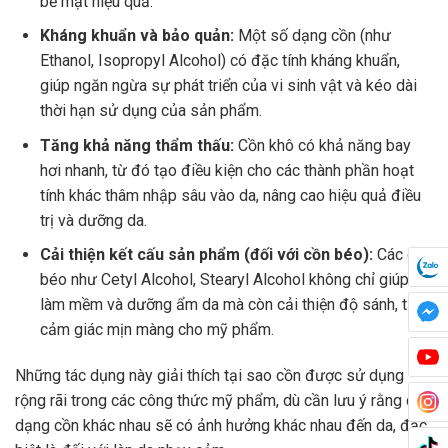
bề mặt hiệu quả.
Kháng khuẩn và bảo quản:
Một số dạng cồn (như
Ethanol, Isopropyl Alcohol) có đặc tính kháng khuẩn,
giúp ngăn ngừa sự phát triển của vi sinh vật và kéo dài
thời hạn sử dụng của sản phẩm.
Tăng khả năng thẩm thấu:
Cồn khô có khả năng bay
hơi nhanh, từ đó tạo điều kiện cho các thành phần hoạt
tính khác thâm nhập sâu vào da, nâng cao hiệu quả điều
trị và dưỡng da.
Cải thiện kết cấu sản phẩm (đối với cồn béo):
Các cồn
béo như Cetyl Alcohol, Stearyl Alcohol không chỉ giúp
làm mềm và dưỡng ẩm da mà còn cải thiện độ sánh, tạo
cảm giác mịn màng cho mỹ phẩm.
Những tác dụng này giải thích tại sao cồn được sử dụng
rộng rãi trong các công thức mỹ phẩm, dù cần lưu ý rằng các
dạng cồn khác nhau sẽ có ảnh hưởng khác nhau đến da, đặc