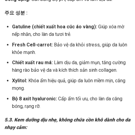
주요 성분 :
Gatuline (chiết xuất hoa cúc áo vàng):
Giúp xóa mờ
nếp nhăn, cho làn da tươi trẻ.
Fresh Cell-carrot:
Bảo vệ da khỏi stress, giúp da luôn
khỏe mạnh.
Chiết xuất rau má:
Làm dịu da, giảm mụn, tăng cường
hàng rào bảo vệ da và kích thích sản sinh collagen.
Xylitol:
Khóa ẩm hiệu quả, giúp da luôn mềm mịn, căng
mọng.
Bộ 8 axit hyaluronic:
Cấp ẩm tối ưu, cho làn da căng
bóng, rạng rỡ.
5.3. Kem dưỡng dịu nhẹ, không chứa cồn khô dành cho da
nhạy cảm: