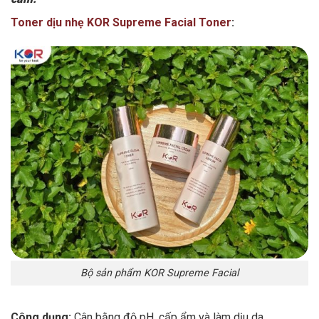
Toner dịu nhẹ KOR Supreme Facial Toner
:
Bộ sản phẩm KOR Supreme Facial
Công dụng:
Cân bằng độ pH, cấp ẩm và làm dịu da.