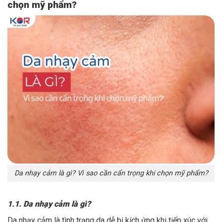
chọn mỹ phẩm?
Da nhạy cảm là gì? Vì sao cần cẩn trọng khi chọn mỹ phẩm?
1.1. Da nhạy cảm là gì?
Da nhạy cảm là tình trạng da dễ bị kích ứng khi tiếp xúc với