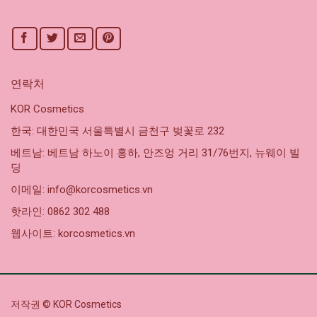
연락처
KOR Cosmetics
한국: 대한민국 서울특별시 금천구 벚꽃로 232
베트남: 베트남 하노이 홍하, 안즈엉 거리 31/76번지, 뉴웨이 빌
딩
이메일: info@korcosmetics.vn
핫라인: 0862 302 488
웹사이트: korcosmetics.vn
저작권 © KOR Cosmetics