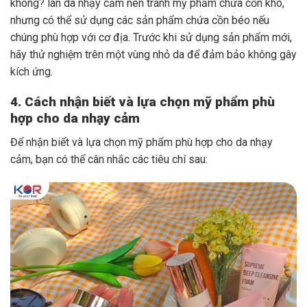
không? làn da nhạy cảm nên tránh mỹ phẩm chứa cồn khô,
nhưng có thể sử dụng các sản phẩm chứa cồn béo nếu
chúng phù hợp với cơ địa. Trước khi sử dụng sản phẩm mới,
hãy thử nghiệm trên một vùng nhỏ da để đảm bảo không gây
kích ứng.
4. Cách nhận biết và lựa chọn mỹ phẩm phù
hợp cho da nhạy cảm
Để nhận biết và lựa chọn mỹ phẩm phù hợp cho da nhạy
cảm, bạn có thể cân nhắc các tiêu chí sau: