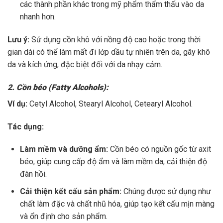
các thành phần khác trong mỹ phẩm thẩm thấu vào da
nhanh hơn.
Lưu ý:
Sử dụng cồn khô với nồng độ cao hoặc trong thời
gian dài có thể làm mất đi lớp dầu tự nhiên trên da, gây khô
da và kích ứng, đặc biệt đối với da nhạy cảm.
2. Cồn béo (Fatty Alcohols):
Ví dụ:
Cetyl Alcohol, Stearyl Alcohol, Cetearyl Alcohol.
Tác dụng:
Làm mềm và dưỡng ẩm:
Cồn béo có nguồn gốc từ axit
béo, giúp cung cấp độ ẩm và làm mềm da, cải thiện độ
đàn hồi.
Cải thiện kết cấu sản phẩm:
Chúng được sử dụng như
chất làm đặc và chất nhũ hóa, giúp tạo kết cấu mịn màng
và ổn định cho sản phẩm.