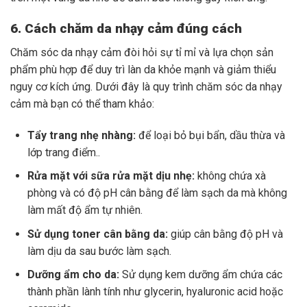
6. Cách chăm da nhạy cảm đúng cách
Chăm sóc da nhạy cảm đòi hỏi sự tỉ mỉ và lựa chọn sản
phẩm phù hợp để duy trì làn da khỏe mạnh và giảm thiểu
nguy cơ kích ứng. Dưới đây là quy trình chăm sóc da nhạy
cảm mà bạn có thể tham khảo:
Tẩy trang nhẹ nhàng:
để loại bỏ bụi bẩn, dầu thừa và
lớp trang điểm..
Rửa mặt với sữa rửa mặt dịu nhẹ:
không chứa xà
phòng và có độ pH cân bằng để làm sạch da mà không
làm mất độ ẩm tự nhiên.
Sử dụng toner cân bằng da:
giúp cân bằng độ pH và
làm dịu da sau bước làm sạch.
Dưỡng ẩm cho da:
Sử dụng kem dưỡng ẩm chứa các
thành phần lành tính như glycerin, hyaluronic acid hoặc