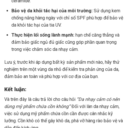
ceramide.
Bảo vệ da khỏi tác hại của môi trường:
Sử dụng kem
chống nắng hàng ngày với chỉ số SPF phù hợp để bảo vệ
da khỏi tác hại của tia UV.
Thực hiện lối sống lành mạnh:
hạn chế căng thẳng và
đảm bảo giấc ngủ đủ giấc cũng góp phần quan trọng
trong việc chăm sóc da nhạy cảm.
Lưu ý, trước khi áp dụng bất kỳ sản phẩm mới nào, hãy thử
nghiệm trên một vùng da nhỏ để kiểm tra phản ứng của da,
đảm bảo an toàn và phù hợp với cơ địa của bạn.
Kết luận:
Và trên đây là câu trả lời cho câu hỏi
“Da nhạy cảm có nên
dùng mỹ phẩm chứa cồn không”
Đối với làn da nhạy cảm,
việc sử dụng mỹ phẩm chứa cồn cần được cân nhắc kỹ
lưỡng. Cồn khô có thể gây khô da, phá vỡ hàng rào bảo vệ và
dẫn đến kích ứng.