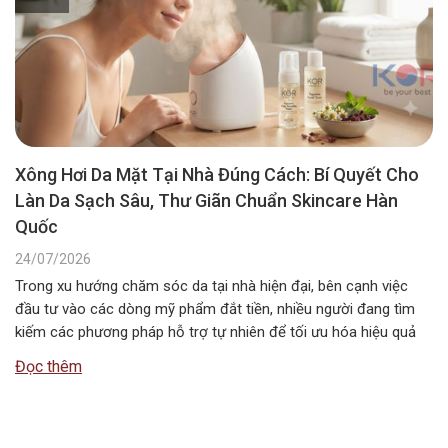
Xông Hơi Da Mặt Tại Nhà Đúng Cách: Bí Quyết Cho
Làn Da Sạch Sâu, Thư Giãn Chuẩn Skincare Hàn
Quốc
24/07/2026
Trong xu hướng chăm sóc da tại nhà hiện đại, bên cạnh việc
đầu tư vào các dòng mỹ phẩm đắt tiền, nhiều người đang tìm
kiếm các phương pháp hỗ trợ tự nhiên để tối ưu hóa hiệu quả
dưỡng da. Một trong những liệu pháp đơn giản, tiết kiệm nhưng
Đọc thêm
mang lại cảm…