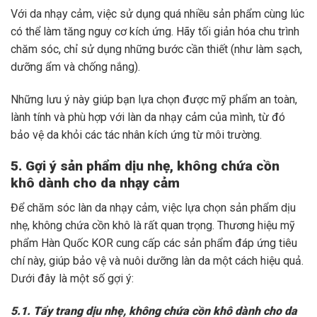
Với da nhạy cảm, việc sử dụng quá nhiều sản phẩm cùng lúc
có thể làm tăng nguy cơ kích ứng. Hãy tối giản hóa chu trình
chăm sóc, chỉ sử dụng những bước cần thiết (như làm sạch,
dưỡng ẩm và chống nắng).
Những lưu ý này giúp bạn lựa chọn được mỹ phẩm an toàn,
lành tính và phù hợp với làn da nhạy cảm của mình, từ đó
bảo vệ da khỏi các tác nhân kích ứng từ môi trường.
5. Gợi ý sản phẩm dịu nhẹ, không chứa cồn
khô dành cho da nhạy cảm
Để chăm sóc làn da nhạy cảm, việc lựa chọn sản phẩm dịu
nhẹ, không chứa cồn khô là rất quan trọng. Thương hiệu mỹ
phẩm Hàn Quốc KOR cung cấp các sản phẩm đáp ứng tiêu
chí này, giúp bảo vệ và nuôi dưỡng làn da một cách hiệu quả.
Dưới đây là một số gợi ý:
5.1. Tẩy trang dịu nhẹ, không chứa cồn khô dành cho da