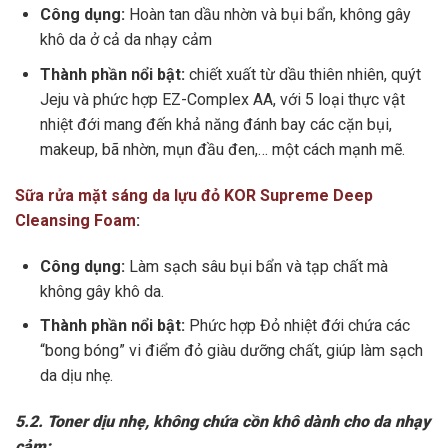
Công dụng:
Hoàn tan dầu nhờn và bụi bẩn, không gây
khô da ở cả da nhạy cảm
Thành phần nổi bật:
chiết xuất từ dầu thiên nhiên, quýt
Jeju và phức hợp EZ-Complex AA, với 5 loại thực vật
nhiệt đới mang đến khả năng đánh bay các cặn bụi,
makeup, bã nhờn, mụn đầu đen,… một cách mạnh mẽ.
Sữa rửa mặt sáng da lựu đỏ KOR Supreme Deep
Cleansing Foam
:
Công dụng:
Làm sạch sâu bụi bẩn và tạp chất mà
không gây khô da.
Thành phần nổi bật:
Phức hợp Đỏ nhiệt đới chứa các
“bong bóng” vi điểm đỏ giàu dưỡng chất, giúp làm sạch
da dịu nhẹ.
5.2. Toner dịu nhẹ, không chứa cồn khô dành cho da nhạy
cảm: