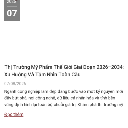
2026
07
Thị Trường Mỹ Phẩm Thế Giới Giai Đoạn 2026–2034:
Xu Hướng Và Tầm Nhìn Toàn Cầu
07/08/2026
Ngành công nghiệp làm đẹp đang bước vào một kỷ nguyên mới
đầy bứt phá, nơi công nghệ, dữ liệu cá nhân hóa và tính bền
vững định hình lại toàn bộ chuỗi giá trị. Khám phá thị trường mỹ
phẩm thế giới giai đoạn 2026–2034 với những xu hướng nổi bật,
Đọc thêm
quy mô, động…