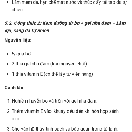
Làm mềm da, hạn chế mất nước và thúc đẩy tái tạo da tự
nhiên.
5.2. Công thức 2: Kem dưỡng từ bơ + gel nha đam – Làm
dịu, sáng da tự nhiên
Nguyên liệu:
½ quả bơ
2 thìa gel nha đam (loại nguyên chất)
1 thìa vitamin E (có thể lấy từ viên nang)
Cách làm:
Nghiền nhuyễn bơ và trộn với gel nha đam.
Thêm vitamin E vào, khuấy đều đến khi hỗn hợp sánh
mịn.
Cho vào hũ thủy tinh sạch và bảo quản trong tủ lạnh.