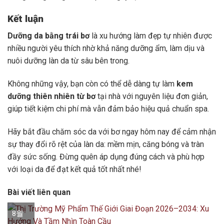
Kết luận
Dưỡng da bằng trái bơ
là xu hướng làm đẹp tự nhiên được
nhiều người yêu thích nhờ khả năng dưỡng ẩm, làm dịu và
nuôi dưỡng làn da từ sâu bên trong.
Không những vậy, bạn còn có thể dễ dàng tự làm
kem
dưỡng thiên nhiên từ bơ
tại nhà với nguyên liệu đơn giản,
giúp tiết kiệm chi phí mà vẫn đảm bảo hiệu quả chuẩn spa.
Hãy bắt đầu chăm sóc da với bơ ngay hôm nay để cảm nhận
sự thay đổi rõ rệt của làn da: mềm mịn, căng bóng và tràn
đầy sức sống. Đừng quên áp dụng đúng cách và phù hợp
với loại da để đạt kết quả tốt nhất nhé!
Bài viết liên quan
8월