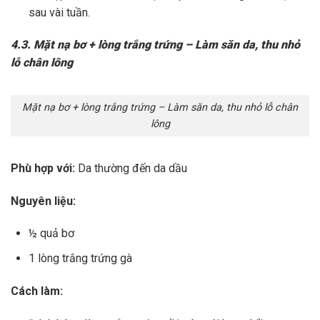
sau vài tuần.
4.3. Mặt nạ bơ + lòng trắng trứng – Làm săn da, thu nhỏ
lỗ chân lông
Mặt nạ bơ + lòng trắng trứng – Làm săn da, thu nhỏ lỗ chân
lông
Phù hợp với:
Da thường đến da dầu
Nguyên liệu:
½ quả bơ
1 lòng trắng trứng gà
Cách làm: