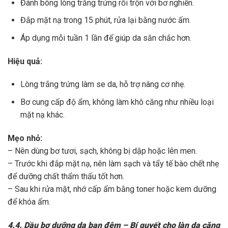
Đánh bông lòng trắng trứng rồi trộn với bơ nghiền.
Đắp mặt nạ trong 15 phút, rửa lại bằng nước ấm.
Áp dụng mỗi tuần 1 lần để giúp da săn chắc hơn.
Hiệu quả:
Lòng trắng trứng làm se da, hỗ trợ nâng cơ nhẹ.
Bơ cung cấp độ ẩm, không làm khô căng như nhiều loại
mặt nạ khác.
Mẹo nhỏ:
– Nên dùng bơ tươi, sạch, không bị dập hoặc lên men.
– Trước khi đắp mặt nạ, nên làm sạch và tẩy tế bào chết nhẹ
để dưỡng chất thẩm thấu tốt hơn.
– Sau khi rửa mặt, nhớ cấp ẩm bằng toner hoặc kem dưỡng
để khóa ẩm.
4.4. Dầu bơ dưỡng da ban đêm – Bí quyết cho làn da căng