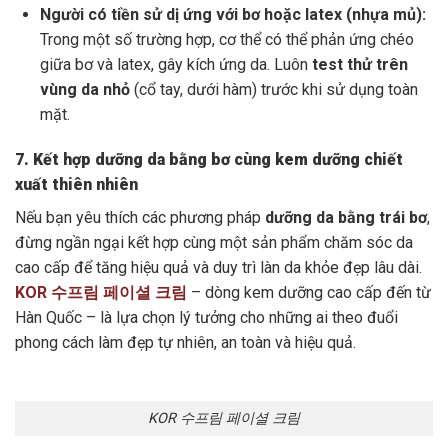
Người có tiền sử dị ứng với bơ hoặc latex (nhựa mủ):
Trong một số trường hợp, cơ thể có thể phản ứng chéo
giữa bơ và latex, gây kích ứng da. Luôn
test thử trên
vùng da nhỏ
(cổ tay, dưới hàm) trước khi sử dụng toàn
mặt.
7. Kết hợp dưỡng da bằng bơ cùng kem dưỡng chiết
xuất thiên nhiên
Nếu bạn yêu thích các phương pháp
dưỡng da bằng trái bơ
,
đừng ngần ngại kết hợp cùng một sản phẩm chăm sóc da
cao cấp để tăng hiệu quả và duy trì làn da khỏe đẹp lâu dài.
KOR 수프림 페이셜 크림
– dòng kem dưỡng cao cấp đến từ
Hàn Quốc – là lựa chọn lý tưởng cho những ai theo đuổi
phong cách làm đẹp tự nhiên, an toàn và hiệu quả.
KOR 수프림 페이셜 크림