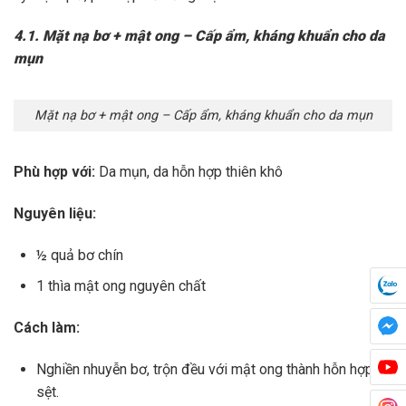
4.1. Mặt nạ bơ + mật ong – Cấp ẩm, kháng khuẩn cho da
mụn
Mặt nạ bơ + mật ong – Cấp ẩm, kháng khuẩn cho da mụn
Phù hợp với:
Da mụn, da hỗn hợp thiên khô
Nguyên liệu:
½ quả bơ chín
1 thìa mật ong nguyên chất
Cách làm:
Nghiền nhuyễn bơ, trộn đều với mật ong thành hỗn hợp
sệt.