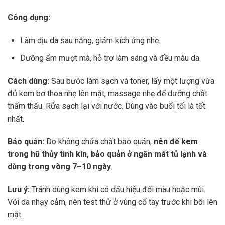
Công dụng:
Làm dịu da sau nắng, giảm kích ứng nhẹ.
Dưỡng ẩm mượt mà, hỗ trợ làm sáng và đều màu da.
Cách dùng:
Sau bước làm sạch và toner, lấy một lượng vừa
đủ kem bơ thoa nhẹ lên mặt, massage nhẹ để dưỡng chất
thẩm thấu. Rửa sạch lại với nước. Dùng vào buổi tối là tốt
nhất.
Bảo quản:
Do không chứa chất bảo quản,
nên để kem
trong hũ thủy tinh kín, bảo quản ở ngăn mát tủ lạnh và
dùng trong vòng 7–10 ngày
.
Lưu ý:
Tránh dùng kem khi có dấu hiệu đổi màu hoặc mùi.
Với da nhạy cảm, nên test thử ở vùng cổ tay trước khi bôi lên
mặt.