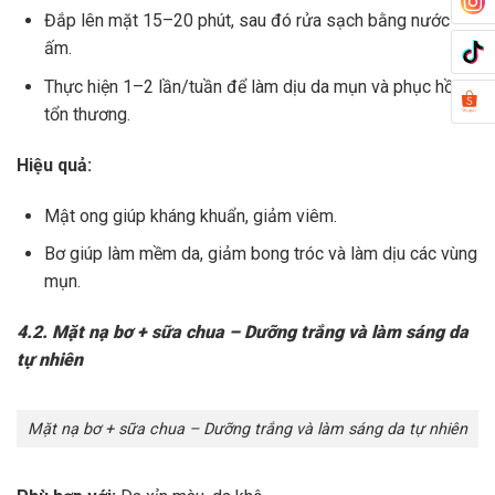
Đắp lên mặt 15–20 phút, sau đó rửa sạch bằng nước
ấm.
Thực hiện 1–2 lần/tuần để làm dịu da mụn và phục hồi
tổn thương.
Hiệu quả:
Mật ong giúp kháng khuẩn, giảm viêm.
Bơ giúp làm mềm da, giảm bong tróc và làm dịu các vùng
mụn.
4.2. Mặt nạ bơ + sữa chua – Dưỡng trắng và làm sáng da
tự nhiên
Mặt nạ bơ + sữa chua – Dưỡng trắng và làm sáng da tự nhiên