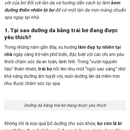
vời của bơ đối với làn da và hướng dẫn cách tự làm
kem
dưỡng thiên nhiên từ bơ
để có một làn da mịn màng chuẩn
spa ngay tại nhà.
1. Tại sao dưỡng da bằng trái bơ đang được
yêu thích?
Trong những năm gần đây, xu hướng
làm đẹp tự nhiên tại
nhà
ngày càng trở nên phổ biến, đặc biệt với các chị em yêu
thích chăm sóc da an toàn, lành tính. Trong “vườn nguyên
liệu” thiên nhiên,
trái bơ
nổi lên như một “ngôi sao sáng” nhờ
khả năng dưỡng ẩm tuyệt vời, nuôi dưỡng làn da mềm mịn
như được chăm sóc tại spa.
Dưỡng da bằng trái bơ đang được yêu thích
Không chỉ là loại quả bổ dưỡng cho sức khỏe,
bơ còn là bí