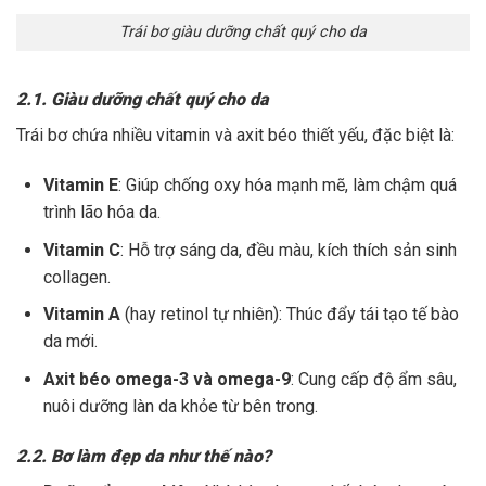
Trái bơ giàu dưỡng chất quý cho da
2.1. Giàu dưỡng chất quý cho da
Trái bơ chứa nhiều vitamin và axit béo thiết yếu, đặc biệt là:
Vitamin E
: Giúp chống oxy hóa mạnh mẽ, làm chậm quá
trình lão hóa da.
Vitamin C
: Hỗ trợ sáng da, đều màu, kích thích sản sinh
collagen.
Vitamin A
(hay retinol tự nhiên): Thúc đẩy tái tạo tế bào
da mới.
Axit béo omega-3 và omega-9
: Cung cấp độ ẩm sâu,
nuôi dưỡng làn da khỏe từ bên trong.
2.2. Bơ làm đẹp da như thế nào?