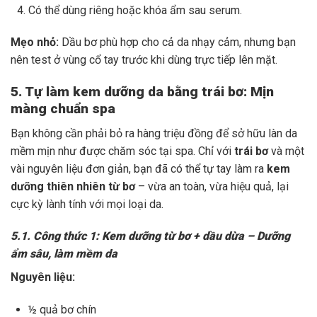
Có thể dùng riêng hoặc khóa ẩm sau serum.
Mẹo nhỏ:
Dầu bơ phù hợp cho cả da nhạy cảm, nhưng bạn
nên test ở vùng cổ tay trước khi dùng trực tiếp lên mặt.
5. Tự làm kem dưỡng da bằng trái bơ: Mịn
màng chuẩn spa
Bạn không cần phải bỏ ra hàng triệu đồng để sở hữu làn da
mềm mịn như được chăm sóc tại spa. Chỉ với
trái bơ
và một
vài nguyên liệu đơn giản, bạn đã có thể tự tay làm ra
kem
dưỡng thiên nhiên từ bơ
– vừa an toàn, vừa hiệu quả, lại
cực kỳ lành tính với mọi loại da.
5.1. Công thức 1: Kem dưỡng từ bơ + dầu dừa – Dưỡng
ẩm sâu, làm mềm da
Nguyên liệu:
½ quả bơ chín