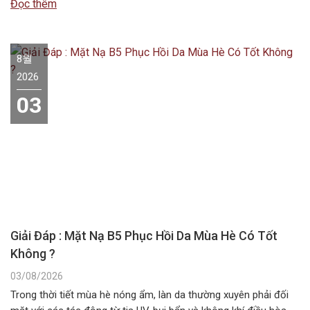
Đọc thêm
các dòng mỹ phẩm chuyên dụng….
8월
2026
03
Giải Đáp : Mặt Nạ B5 Phục Hồi Da Mùa Hè Có Tốt
Không ?
03/08/2026
Trong thời tiết mùa hè nóng ẩm, làn da thường xuyên phải đối