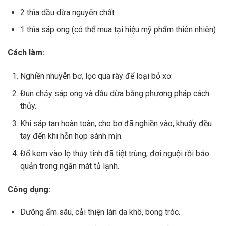
2 thìa dầu dừa nguyên chất
1 thìa sáp ong (có thể mua tại hiệu mỹ phẩm thiên nhiên)
Cách làm:
Nghiền nhuyễn bơ, lọc qua rây để loại bỏ xơ.
Đun chảy sáp ong và dầu dừa bằng phương pháp cách
thủy.
Khi sáp tan hoàn toàn, cho bơ đã nghiền vào, khuấy đều
tay đến khi hỗn hợp sánh mịn.
Đổ kem vào lọ thủy tinh đã tiệt trùng, đợi nguội rồi bảo
quản trong ngăn mát tủ lạnh.
Công dụng:
Dưỡng ẩm sâu, cải thiện làn da khô, bong tróc.