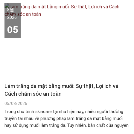
8월
2026
05
Làm trắng da mặt bằng muối: Sự thật, Lợi ích và
Cách chăm sóc an toàn
05/08/2026
Trong chu trình skincare tại nhà hiện nay, nhiều người thường
truyền tai nhau về phương pháp làm trắng da mặt bằng muối
hay sử dụng muối làm trắng da. Tuy nhiên, bản chất của nguyên
liệu này không chứa các hoạt chất ức chế sắc tố melanin như