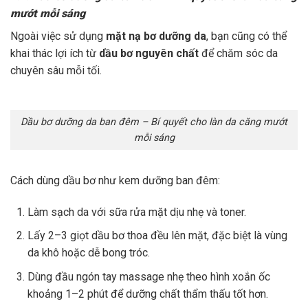
mướt mỗi sáng
Ngoài việc sử dụng
mặt nạ bơ dưỡng da
, bạn cũng có thể
khai thác lợi ích từ
dầu bơ nguyên chất
để chăm sóc da
chuyên sâu mỗi tối.
Dầu bơ dưỡng da ban đêm – Bí quyết cho làn da căng mướt
mỗi sáng
Cách dùng dầu bơ như kem dưỡng ban đêm:
Làm sạch da với sữa rửa mặt dịu nhẹ và toner.
Lấy 2–3 giọt dầu bơ thoa đều lên mặt, đặc biệt là vùng
da khô hoặc dễ bong tróc.
Dùng đầu ngón tay massage nhẹ theo hình xoắn ốc
khoảng 1–2 phút để dưỡng chất thẩm thấu tốt hơn.