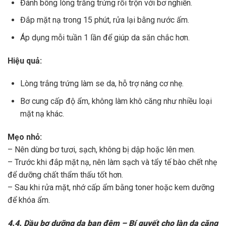
Đánh bông lòng trắng trứng rồi trộn với bơ nghiền.
Đắp mặt nạ trong 15 phút, rửa lại bằng nước ấm.
Áp dụng mỗi tuần 1 lần để giúp da săn chắc hơn.
Hiệu quả:
Lòng trắng trứng làm se da, hỗ trợ nâng cơ nhẹ.
Bơ cung cấp độ ẩm, không làm khô căng như nhiều loại
mặt nạ khác.
Mẹo nhỏ:
– Nên dùng bơ tươi, sạch, không bị dập hoặc lên men.
– Trước khi đắp mặt nạ, nên làm sạch và tẩy tế bào chết nhẹ
để dưỡng chất thẩm thấu tốt hơn.
– Sau khi rửa mặt, nhớ cấp ẩm bằng toner hoặc kem dưỡng
để khóa ẩm.
4.4. Dầu bơ dưỡng da ban đêm – Bí quyết cho làn da căng