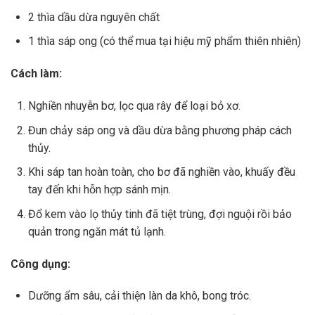
2 thìa dầu dừa nguyên chất
1 thìa sáp ong (có thể mua tại hiệu mỹ phẩm thiên nhiên)
Cách làm:
Nghiền nhuyễn bơ, lọc qua rây để loại bỏ xơ.
Đun chảy sáp ong và dầu dừa bằng phương pháp cách
thủy.
Khi sáp tan hoàn toàn, cho bơ đã nghiền vào, khuấy đều
tay đến khi hỗn hợp sánh mịn.
Đổ kem vào lọ thủy tinh đã tiệt trùng, đợi nguội rồi bảo
quản trong ngăn mát tủ lạnh.
Công dụng:
Dưỡng ẩm sâu, cải thiện làn da khô, bong tróc.