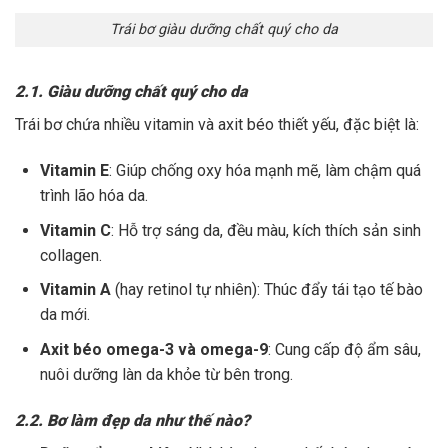
Trái bơ giàu dưỡng chất quý cho da
2.1. Giàu dưỡng chất quý cho da
Trái bơ chứa nhiều vitamin và axit béo thiết yếu, đặc biệt là:
Vitamin E
: Giúp chống oxy hóa mạnh mẽ, làm chậm quá
trình lão hóa da.
Vitamin C
: Hỗ trợ sáng da, đều màu, kích thích sản sinh
collagen.
Vitamin A
(hay retinol tự nhiên): Thúc đẩy tái tạo tế bào
da mới.
Axit béo omega-3 và omega-9
: Cung cấp độ ẩm sâu,
nuôi dưỡng làn da khỏe từ bên trong.
2.2. Bơ làm đẹp da như thế nào?