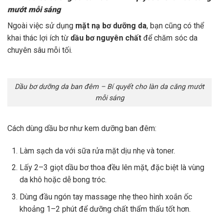
mướt mỗi sáng
Ngoài việc sử dụng
mặt nạ bơ dưỡng da
, bạn cũng có thể
khai thác lợi ích từ
dầu bơ nguyên chất
để chăm sóc da
chuyên sâu mỗi tối.
Dầu bơ dưỡng da ban đêm – Bí quyết cho làn da căng mướt
mỗi sáng
Cách dùng dầu bơ như kem dưỡng ban đêm:
Làm sạch da với sữa rửa mặt dịu nhẹ và toner.
Lấy 2–3 giọt dầu bơ thoa đều lên mặt, đặc biệt là vùng
da khô hoặc dễ bong tróc.
Dùng đầu ngón tay massage nhẹ theo hình xoắn ốc
khoảng 1–2 phút để dưỡng chất thẩm thấu tốt hơn.