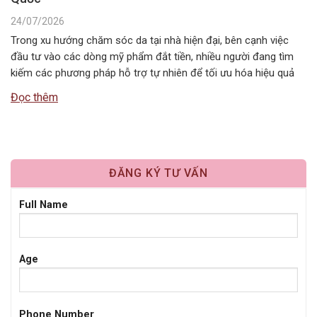
24/07/2026
Trong xu hướng chăm sóc da tại nhà hiện đại, bên cạnh việc
đầu tư vào các dòng mỹ phẩm đắt tiền, nhiều người đang tìm
kiếm các phương pháp hỗ trợ tự nhiên để tối ưu hóa hiệu quả
dưỡng da. Một trong những liệu pháp đơn giản, tiết kiệm nhưng
Đọc thêm
mang lại cảm…
ĐĂNG KÝ TƯ VẤN
Full Name
Age
Phone Number