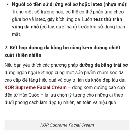
Người có tiền sử dị ứng với bơ hoặc latex (nhựa mủ):
Trong một số trường hợp, cơ thể có thể phản ứng chéo
giữa bơ và latex, gây kích ứng da. Luôn
test thử trên
vùng da nhỏ
(cổ tay, dưới hàm) trước khi sử dụng toàn
mặt.
7. Kết hợp dưỡng da bằng bơ cùng kem dưỡng chiết
xuất thiên nhiên
Nếu bạn yêu thích các phương pháp
dưỡng da bằng trái bơ
,
đừng ngần ngại kết hợp cùng một sản phẩm chăm sóc da
cao cấp để tăng hiệu quả và duy trì làn da khỏe đẹp lâu dài.
KOR Supreme Facial Cream
– dòng kem dưỡng cao cấp
đến từ Hàn Quốc – là lựa chọn lý tưởng cho những ai theo
đuổi phong cách làm đẹp tự nhiên, an toàn và hiệu quả.
KOR Supreme Facial Cream