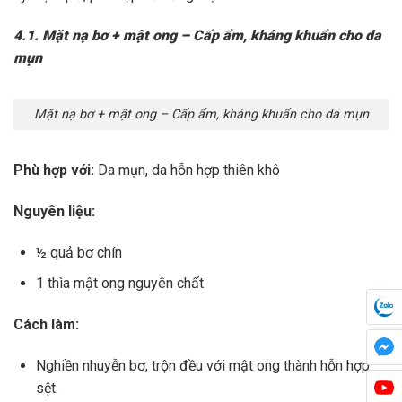
4.1. Mặt nạ bơ + mật ong – Cấp ẩm, kháng khuẩn cho da
mụn
Mặt nạ bơ + mật ong – Cấp ẩm, kháng khuẩn cho da mụn
Phù hợp với:
Da mụn, da hỗn hợp thiên khô
Nguyên liệu:
½ quả bơ chín
1 thìa mật ong nguyên chất
Cách làm:
Nghiền nhuyễn bơ, trộn đều với mật ong thành hỗn hợp
sệt.