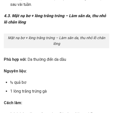
sau vài tuần.
4.3. Mặt nạ bơ + lòng trắng trứng – Làm săn da, thu nhỏ
lỗ chân lông
Mặt nạ bơ + lòng trắng trứng – Làm săn da, thu nhỏ lỗ chân
lông
Phù hợp với:
Da thường đến da dầu
Nguyên liệu:
½ quả bơ
1 lòng trắng trứng gà
Cách làm: