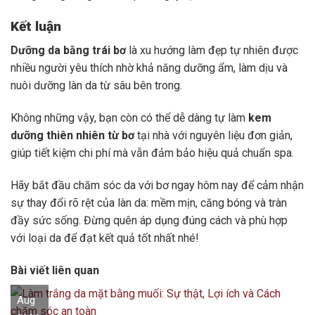
Kết luận
Dưỡng da bằng trái bơ
là xu hướng làm đẹp tự nhiên được
nhiều người yêu thích nhờ khả năng dưỡng ẩm, làm dịu và
nuôi dưỡng làn da từ sâu bên trong.
Không những vậy, bạn còn có thể dễ dàng tự làm
kem
dưỡng thiên nhiên từ bơ
tại nhà với nguyên liệu đơn giản,
giúp tiết kiệm chi phí mà vẫn đảm bảo hiệu quả chuẩn spa.
Hãy bắt đầu chăm sóc da với bơ ngay hôm nay để cảm nhận
sự thay đổi rõ rệt của làn da: mềm mịn, căng bóng và tràn
đầy sức sống. Đừng quên áp dụng đúng cách và phù hợp
với loại da để đạt kết quả tốt nhất nhé!
Bài viết liên quan
Aug