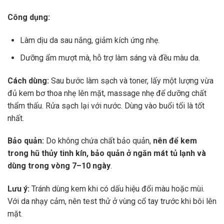
Công dụng:
Làm dịu da sau nắng, giảm kích ứng nhẹ.
Dưỡng ẩm mượt mà, hỗ trợ làm sáng và đều màu da.
Cách dùng:
Sau bước làm sạch và toner, lấy một lượng vừa
đủ kem bơ thoa nhẹ lên mặt, massage nhẹ để dưỡng chất
thẩm thấu. Rửa sạch lại với nước. Dùng vào buổi tối là tốt
nhất.
Bảo quản:
Do không chứa chất bảo quản,
nên để kem
trong hũ thủy tinh kín, bảo quản ở ngăn mát tủ lạnh và
dùng trong vòng 7–10 ngày
.
Lưu ý:
Tránh dùng kem khi có dấu hiệu đổi màu hoặc mùi.
Với da nhạy cảm, nên test thử ở vùng cổ tay trước khi bôi lên
mặt.