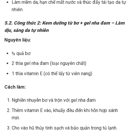
Làm mềm da, hạn chế mất nước và thúc đẩy tái tạo da tự
nhiên.
5.2. Công thức 2: Kem dưỡng từ bơ + gel nha đam – Làm
dịu, sáng da tự nhiên
Nguyên liệu:
½ quả bơ
2 thìa gel nha đam (loại nguyên chất)
1 thìa vitamin E (có thể lấy từ viên nang)
Cách làm:
Nghiền nhuyễn bơ và trộn với gel nha đam.
Thêm vitamin E vào, khuấy đều đến khi hỗn hợp sánh
mịn.
Cho vào hũ thủy tinh sạch và bảo quản trong tủ lạnh.