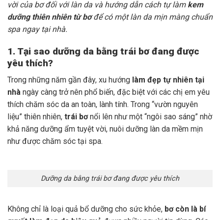
vời của bơ đối với làn da và hướng dẫn cách tự làm
kem
dưỡng thiên nhiên từ bơ
để có một làn da mịn màng chuẩn
spa ngay tại nhà.
1. Tại sao dưỡng da bằng trái bơ đang được
yêu thích?
Trong những năm gần đây, xu hướng
làm đẹp tự nhiên tại
nhà
ngày càng trở nên phổ biến, đặc biệt với các chị em yêu
thích chăm sóc da an toàn, lành tính. Trong “vườn nguyên
liệu” thiên nhiên,
trái bơ
nổi lên như một “ngôi sao sáng” nhờ
khả năng dưỡng ẩm tuyệt vời, nuôi dưỡng làn da mềm mịn
như được chăm sóc tại spa.
Dưỡng da bằng trái bơ đang được yêu thích
Không chỉ là loại quả bổ dưỡng cho sức khỏe,
bơ còn là bí