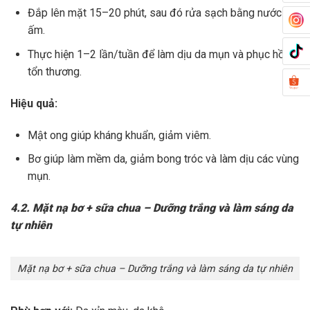
Đắp lên mặt 15–20 phút, sau đó rửa sạch bằng nước
ấm.
Thực hiện 1–2 lần/tuần để làm dịu da mụn và phục hồi
tổn thương.
Hiệu quả:
Mật ong giúp kháng khuẩn, giảm viêm.
Bơ giúp làm mềm da, giảm bong tróc và làm dịu các vùng
mụn.
4.2. Mặt nạ bơ + sữa chua – Dưỡng trắng và làm sáng da
tự nhiên
Mặt nạ bơ + sữa chua – Dưỡng trắng và làm sáng da tự nhiên