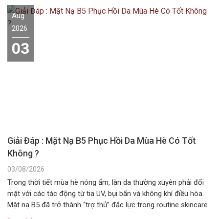
Aug
2026
03
Giải Đáp : Mặt Nạ B5 Phục Hồi Da Mùa Hè Có Tốt
Không ?
03/08/2026
Trong thời tiết mùa hè nóng ẩm, làn da thường xuyên phải đối
mặt với các tác động từ tia UV, bụi bẩn và không khí điều hòa.
Mặt nạ B5 đã trở thành “trợ thủ” đắc lực trong routine skincare
mùa hè, giúp duy trì độ ẩm và bảo vệ hàng rào da. Vậy…