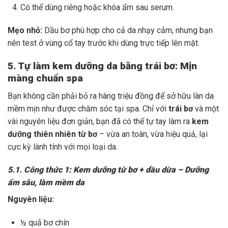
Có thể dùng riêng hoặc khóa ẩm sau serum.
Mẹo nhỏ:
Dầu bơ phù hợp cho cả da nhạy cảm, nhưng bạn
nên test ở vùng cổ tay trước khi dùng trực tiếp lên mặt.
5. Tự làm kem dưỡng da bằng trái bơ: Mịn
màng chuẩn spa
Bạn không cần phải bỏ ra hàng triệu đồng để sở hữu làn da
mềm mịn như được chăm sóc tại spa. Chỉ với
trái bơ
và một
vài nguyên liệu đơn giản, bạn đã có thể tự tay làm ra
kem
dưỡng thiên nhiên từ bơ
– vừa an toàn, vừa hiệu quả, lại
cực kỳ lành tính với mọi loại da.
5.1. Công thức 1: Kem dưỡng từ bơ + dầu dừa – Dưỡng
ẩm sâu, làm mềm da
Nguyên liệu:
½ quả bơ chín