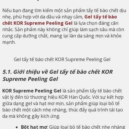
Nếu bạn đang tìm kiếm một sản phẩm tẩy tế bào chết dịu
nhẹ, phù hợp với da dầu và nhạy cảm,
Gel tẩy tế bào
chết KOR Supreme Peeling Gel
là lựa chọn đáng cân
nhắc. Sản phẩm này không chỉ giúp làm sạch sâu mà còn
cung cấp dưỡng chất, mang lại làn da sáng mịn và khỏe
mạnh.
Gel tẩy tế bào chết KOR Supreme Peeling Gel
5.1. Giới thiệu về Gel tẩy tế bào chết KOR
Supreme Peeling Gel
KOR Supreme Peeling Gel
là sản phẩm tẩy tế bào chết
vật lý đến từ thương hiệu KOR Hàn Quốc. Với sự kết hợp
giữa dạng gel và hạt mơ mịn, sản phẩm giúp loại bỏ tế
bào chết một cách nhẹ nhàng, thúc đẩy quá trình tái tạo
da mà không gây kích ứng.
Bột hạt mơ
: Giúp loại bỏ tế bào chết nhẹ nhàng