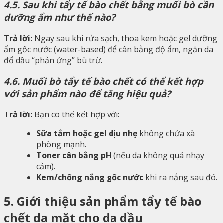
4.5. Sau khi tẩy tế bào chết bằng muối bò cần
dưỡng ẩm như thế nào?
Trả lời:
Ngay sau khi rửa sạch, thoa kem hoặc gel dưỡng
ẩm gốc nước (water-based) để cân bằng độ ẩm, ngăn da
đổ dầu “phản ứng” bù trừ.
4.6. Muối bò tẩy tế bào chết có thể kết hợp
với sản phẩm nào để tăng hiệu quả?
Trả lời:
Bạn có thể kết hợp với:
Sữa tắm hoặc gel dịu nhẹ
không chứa xà
phòng mạnh.
Toner cân bằng pH
(nếu da không quá nhạy
cảm).
Kem/chống nắng gốc nước
khi ra nắng sau đó.
5. Giới thiệu sản phẩm tẩy tế bào
chết da mặt cho da dầu