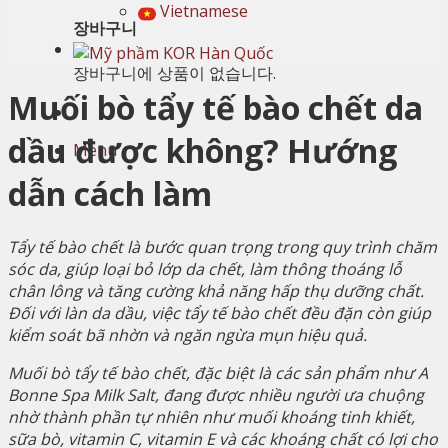
Vietnamese
장바구니
장바구니에 상품이 없습니다.
Muối bò tẩy tế bào chết da
dầu được không? Hướng
Menu
dẫn cách làm
Tẩy tế bào chết là bước quan trọng trong quy trình chăm
sóc da, giúp loại bỏ lớp da chết, làm thông thoáng lỗ
chân lông và tăng cường khả năng hấp thụ dưỡng chất.
Đối với làn da dầu, việc tẩy tế bào chết đều đặn còn giúp
kiểm soát bã nhờn và ngăn ngừa mụn hiệu quả.
Muối bò tẩy tế bào chết, đặc biệt là các sản phẩm như A
Bonne Spa Milk Salt, đang được nhiều người ưa chuộng
nhờ thành phần tự nhiên như muối khoáng tinh khiết,
sữa bò, vitamin C, vitamin E và các khoáng chất có lợi cho