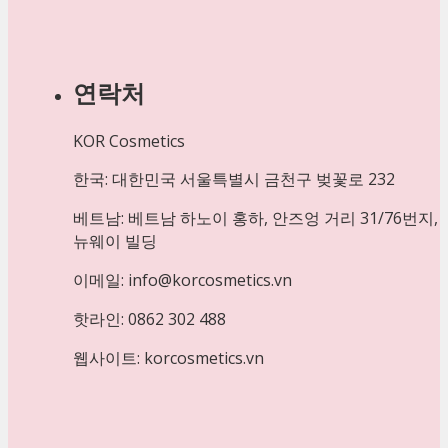
연락처
KOR Cosmetics
한국: 대한민국 서울특별시 금천구 벚꽃로 232
베트남: 베트남 하노이 홍하, 안즈엉 거리 31/76번지,
뉴웨이 빌딩
이메일: info@korcosmetics.vn
핫라인: 0862 302 488
웹사이트: korcosmetics.vn