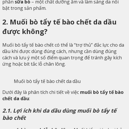
phần
sữa bò
– một chất dưỡng ẩm và làm sáng da nổi
bật trong sản phẩm.
2. Muối bò tẩy tế bào chết da dầu
được không?
Muối bò tẩy tế bào chết có thể là “trợ thủ” đắc lực cho da
dầu khi được dùng đúng cách, nhưng cần dùng đúng
cách và lưu ý một số điểm quan trọng để tránh gây kích
ứng hoặc bít tắc lỗ chân lông.
Muối bò tẩy tế bào chết da dầu
Dưới đây là phân tích chi tiết về việc
muối bò tẩy tế bào
chết da dầu
:
2.1. Lợi ích khi da dầu dùng muối bò tẩy tế
bào chết