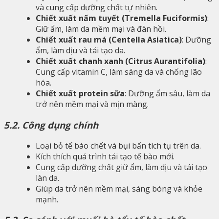
và cung cấp dưỡng chất tự nhiên.
Chiết xuất nấm tuyết (Tremella Fuciformis)
:
Giữ ẩm, làm da mềm mại và đàn hồi.
Chiết xuất rau má (Centella Asiatica)
: Dưỡng
ẩm, làm dịu và tái tạo da.
Chiết xuất chanh xanh (Citrus Aurantifolia)
:
Cung cấp vitamin C, làm sáng da và chống lão
hóa.
Chiết xuất protein sữa
: Dưỡng ẩm sâu, làm da
trở nên mềm mại và mịn màng.
5.2. Công dụng chính
Loại bỏ tế bào chết và bụi bẩn tích tụ trên da.
Kích thích quá trình tái tạo tế bào mới.
Cung cấp dưỡng chất giữ ẩm, làm dịu và tái tạo
làn da.
Giúp da trở nên mềm mại, sáng bóng và khỏe
mạnh.