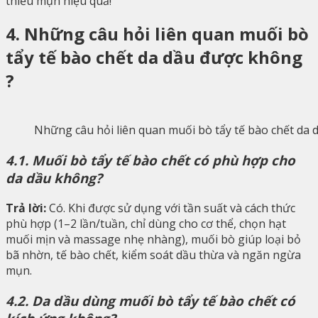
thiểu mụn hiệu quả!
4. Những câu hỏi liên quan muối bò
tẩy tế bào chết da dầu được không
?
Những câu hỏi liên quan muối bò tẩy tế bào chết da 
4.1. Muối bò tẩy tế bào chết có phù hợp cho
da dầu không?
Trả lời:
Có. Khi được sử dụng với tần suất và cách thức
phù hợp (1–2 lần/tuần, chỉ dùng cho cơ thể, chọn hạt
muối mịn và massage nhẹ nhàng), muối bò giúp loại bỏ
bã nhờn, tế bào chết, kiểm soát dầu thừa và ngăn ngừa
mụn.
4.2. Da dầu dùng muối bò tẩy tế bào chết có