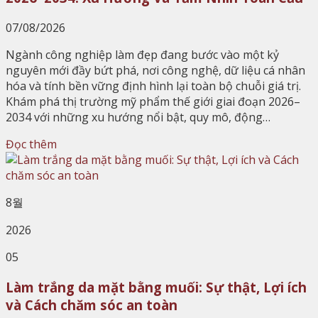
07/08/2026
Ngành công nghiệp làm đẹp đang bước vào một kỷ
nguyên mới đầy bứt phá, nơi công nghệ, dữ liệu cá nhân
hóa và tính bền vững định hình lại toàn bộ chuỗi giá trị.
Khám phá thị trường mỹ phẩm thế giới giai đoạn 2026–
2034 với những xu hướng nổi bật, quy mô, động…
Đọc thêm
8월
2026
05
Làm trắng da mặt bằng muối: Sự thật, Lợi ích
và Cách chăm sóc an toàn