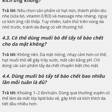
kích ứng không?
Trả lời:
Nếu chọn sản phẩm có hạt mịn, thành phần dịu
nhẹ (sữa bò, vitamin E/B3) và massage nhẹ nhàng, nguy
cơ kích ứng rất thấp. Tuy nhiên, luôn thử trên vùng da
nhỏ trước, tránh da đang có vết thương hở.
4.3. Có thể dùng muối bò để tẩy tế bào chết
cho da mặt không?
Trả lời:
Không nên. Da mặt mỏng, nhạy cảm hơn cơ thể,
hạt muối thô dễ gây trầy xước, mất cân bằng pH. Chỉ
dùng các sản phẩm tẩy da chết chuyên biệt cho mặt.
4.4. Dùng muối bò tẩy tế bào chết bao nhiêu
lần mỗi tuần là đủ?
Trả lời:
Khoảng 1–2 lần/tuần. Dùng quá thường xuyên có
thể làm da mất lớp lipid bảo vệ, gây khô và kích thích da
tiết dầu nhiều hơn.