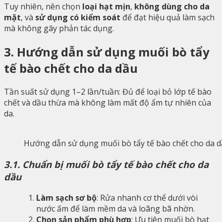
Tuy nhiên, nên chọn
loại hạt mịn
,
không dùng cho da
mặt
, và
sử dụng có kiểm soát
để đạt hiệu quả làm sạch
mà không gây phản tác dụng.
3. Hướng dẫn sử dụng muối bò tẩy
tế bào chết cho da dầu
Tần suất sử dụng 1–2 lần/tuần: Đủ để loại bỏ lớp tế bào
chết và dầu thừa mà không làm mất độ ẩm tự nhiên của
da.
Hướng dẫn sử dụng muối bò tẩy tế bào chết cho da 
3.1. Chuẩn bị muối bò tẩy tế bào chết cho da
dầu
Làm sạch sơ bộ
: Rửa nhanh cơ thể dưới vòi
nước ấm để làm mềm da và loãng bã nhờn.
Chọn sản phẩm phù hợp
: Ưu tiên muối bò hạt