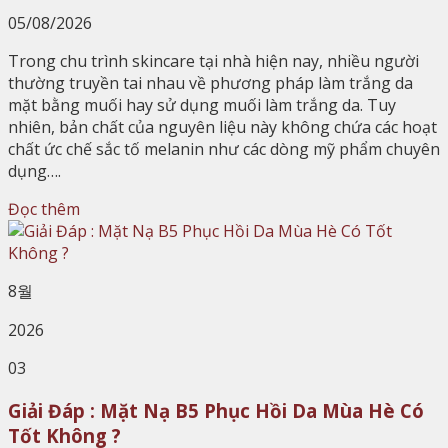
05/08/2026
Trong chu trình skincare tại nhà hiện nay, nhiều người
thường truyền tai nhau về phương pháp làm trắng da
mặt bằng muối hay sử dụng muối làm trắng da. Tuy
nhiên, bản chất của nguyên liệu này không chứa các hoạt
chất ức chế sắc tố melanin như các dòng mỹ phẩm chuyên
dụng….
Đọc thêm
8월
2026
03
Giải Đáp : Mặt Nạ B5 Phục Hồi Da Mùa Hè Có
Tốt Không ?