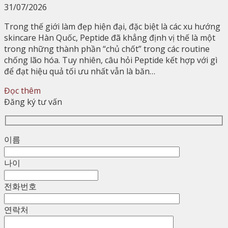
31/07/2026
Trong thế giới làm đẹp hiện đại, đặc biệt là các xu hướng
skincare Hàn Quốc, Peptide đã khẳng định vị thế là một
trong những thành phần “chủ chốt” trong các routine
chống lão hóa. Tuy nhiên, câu hỏi Peptide kết hợp với gì
để đạt hiệu quả tối ưu nhất vẫn là băn…
Đọc thêm
Đăng ký tư vấn
이름
나이
전화번호
연락처