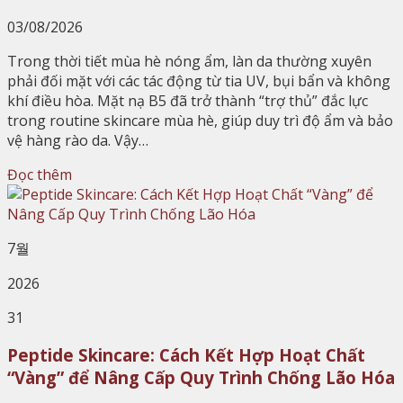
03/08/2026
Trong thời tiết mùa hè nóng ẩm, làn da thường xuyên
phải đối mặt với các tác động từ tia UV, bụi bẩn và không
khí điều hòa. Mặt nạ B5 đã trở thành “trợ thủ” đắc lực
trong routine skincare mùa hè, giúp duy trì độ ẩm và bảo
vệ hàng rào da. Vậy…
Đọc thêm
7월
2026
31
Peptide Skincare: Cách Kết Hợp Hoạt Chất
“Vàng” để Nâng Cấp Quy Trình Chống Lão Hóa