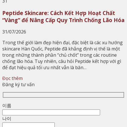
31
Peptide Skincare: Cách Kết Hợp Hoạt Chất
“Vàng” để Nâng Cấp Quy Trình Chống Lão Hóa
31/07/2026
Trong thế giới làm đẹp hiện đại, đặc biệt là các xu hướng
skincare Hàn Quốc, Peptide đã khẳng định vị thế là một
trong những thành phần “chủ chốt” trong các routine
chống lão hóa. Tuy nhiên, câu hỏi Peptide kết hợp với gì
để đạt hiệu quả tối ưu nhất vẫn là băn…
Đọc thêm
Đăng ký tư vấn
이름
나이