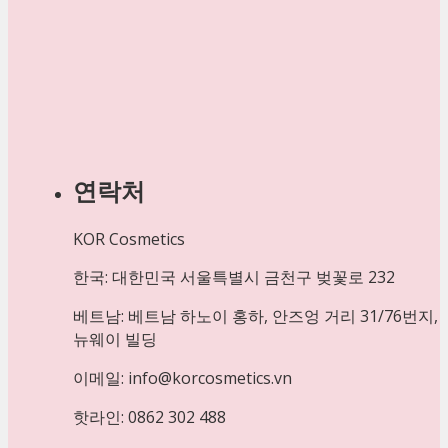
연락처
KOR Cosmetics
한국: 대한민국 서울특별시 금천구 벚꽃로 232
베트남: 베트남 하노이 홍하, 안즈엉 거리 31/76번지,
뉴웨이 빌딩
이메일: info@korcosmetics.vn
핫라인: 0862 302 488