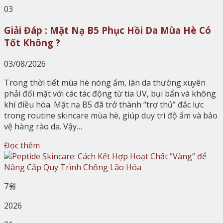
03
Giải Đáp : Mặt Nạ B5 Phục Hồi Da Mùa Hè Có
Tốt Không ?
03/08/2026
Trong thời tiết mùa hè nóng ẩm, làn da thường xuyên
phải đối mặt với các tác động từ tia UV, bụi bẩn và không
khí điều hòa. Mặt nạ B5 đã trở thành “trợ thủ” đắc lực
trong routine skincare mùa hè, giúp duy trì độ ẩm và bảo
vệ hàng rào da. Vậy…
Đọc thêm
7월
2026