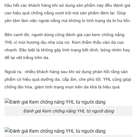
hầu hết các khách hàng khi sử dụng sản phẩm này đều đánh giá
cao hiệu quả chống nắng vượt trội mà sản phẩm đem lại. Giúp
yên tâm làm việc ngoài nắng mà không lo tình trạng da bị hư tổn.
Bên cạnh đó, người dùng cũng đánh giá cao kem chống nắng
YHL
vì mùi hương dịu nhẹ của nó. Kem thẩm thấu vào da cực
nhanh. Đặc biệt là không gây tình trạng bết dính, bóng nhờn hay
để lại vệt trắng trên da.
Ngoài ra, nhiều khách hàng sau khi sử dụng phản hồi rằng sản
phẩm có hiệu quả dưỡng da, cấp ẩm, che phủ tốt. YHL cũng giúp
chống lão hóa, giảm tình trạng mụn trên da khá là hiệu quả.
Đánh giá Kem chống nắng YHL từ người dùng