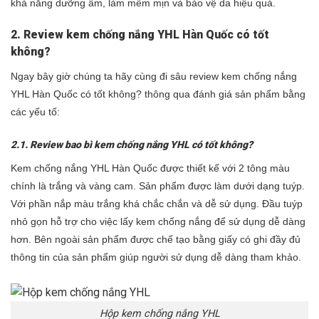
khả năng dưỡng ẩm, làm mềm mịn và bảo vệ da hiệu quả.
2. Review kem chống nắng YHL Hàn Quốc có tốt
không?
Ngay bây giờ chúng ta hãy cùng đi sâu review kem chống nắng
YHL Hàn Quốc có tốt không? thông qua đánh giá sản phẩm bằng
các yếu tố:
2.1. Review bao bì kem chống nắng YHL có tốt không?
Kem chống nắng YHL Hàn Quốc được thiết kế với 2 tông màu
chính là trắng và vàng cam. Sản phẩm được làm dưới dạng tuýp.
Với phần nắp màu trắng khá chắc chắn và dễ sử dụng. Đầu tuýp
nhỏ gọn hỗ trợ cho việc lấy kem chống nắng để sử dụng dễ dàng
hơn. Bên ngoài sản phẩm được chế tạo bằng giấy có ghi đầy đủ
thông tin của sản phẩm giúp người sử dụng dễ dàng tham khảo.
Hộp kem chống nắng YHL