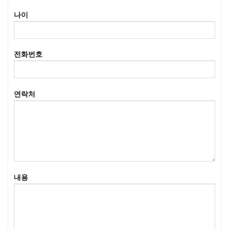
나이
전화번호
연락처
내용