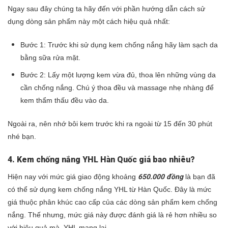
Ngay sau đây chúng ta hãy đến với phần hướng dẫn cách sử
dụng dòng sản phẩm này một cách hiệu quả nhất:
Bước 1: Trước khi sử dụng kem chống nắng hãy làm sạch da
bằng sữa rửa mặt.
Bước 2: Lấy một lượng kem vừa đủ, thoa lên những vùng da
cần chống nắng. Chú ý thoa đều và massage nhẹ nhàng để
kem thẩm thấu đều vào da.
Ngoài ra, nên nhớ bôi kem trước khi ra ngoài từ 15 đến 30 phút
nhé bạn.
4. Kem chống nắng YHL Hàn Quốc giá bao nhiêu?
Hiện nay với mức giá giao động khoảng
650.000
đồng
là bạn đã
có thể sử dụng kem chống nắng YHL từ Hàn Quốc. Đây là mức
giá thuộc phân khúc cao cấp của các dòng sản phẩm kem chống
nắng. Thế nhưng, mức giá này được đánh giá là rẻ hơn nhiều so
với hiệu quả mà YHL mang lại.