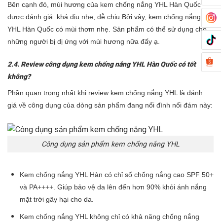
Bên cạnh đó, mùi hương của kem chống nắng
YHL Hàn Quốc
được đánh giá khá dịu nhẹ, dễ chịu.Bởi vậy, kem chống nắng
YHL Hàn Quốc
có mùi thơm nhẹ. Sản phẩm có thể sử dụng cho
những người bị dị ứng với mùi hương nữa đấy ạ.
2.4. Review công dụng kem chống nắng
YHL Hàn Quốc
có tốt
không?
Phần quan trọng nhất khi review kem chống nắng YHL là đánh
giá về công dụng của dòng sản phẩm đang nổi đình nổi đám này:
Công dụng sản phẩm kem chống nắng YHL
Kem chống nắng
YHL Hàn
có chỉ số chống nắng cao SPF 50+
và PA++++. Giúp bảo vệ da lên đến hơn 90% khỏi ánh nắng
mặt trời gây hại cho da.
Kem chống nắng
YHL
không chỉ có khả năng chống nắng