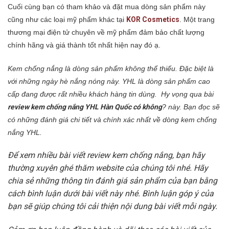
Cuối cùng bạn có tham khảo và đặt mua dòng sản phẩm này
cũng như các loại mỹ phẩm khác tại
KOR Cosmetics
. Một trang
thương mại điện tử chuyên về mỹ phẩm đảm bảo chất lượng
chính hãng và giá thành tốt nhất hiện nay đó ạ.
Kem chống nắng là dòng sản phẩm không thể thiếu. Đặc biệt là
với những ngày hè nắng nóng này. YHL là dòng sản phẩm cao
cấp đang được rất nhiều khách hàng tin dùng. Hy vọng qua bài
review kem chống nắng YHL Hàn Quốc có không
? này. Bạn đọc sẽ
có những đánh giá chi tiết và chính xác nhất về dòng kem chống
nắng YHL.
Để xem nhiều bài viết review kem chống nắng, bạn hãy
thường xuyên ghé thăm website của chúng tôi nhé. Hãy
chia sẻ những thông tin đánh giá sản phẩm của bạn bằng
cách bình luận dưới bài viết này nhé. Bình luận góp ý của
bạn sẽ giúp chúng tôi cải thiện nội dung bài viết mỗi ngày.