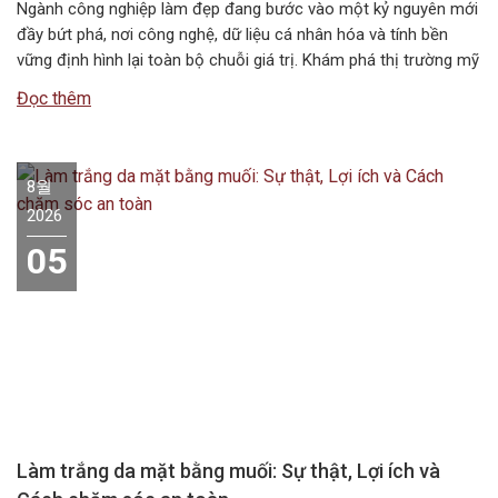
Ngành công nghiệp làm đẹp đang bước vào một kỷ nguyên mới
đầy bứt phá, nơi công nghệ, dữ liệu cá nhân hóa và tính bền
vững định hình lại toàn bộ chuỗi giá trị. Khám phá thị trường mỹ
phẩm thế giới giai đoạn 2026–2034 với những xu hướng nổi bật,
Đọc thêm
quy mô, động…
8월
2026
05
Làm trắng da mặt bằng muối: Sự thật, Lợi ích và