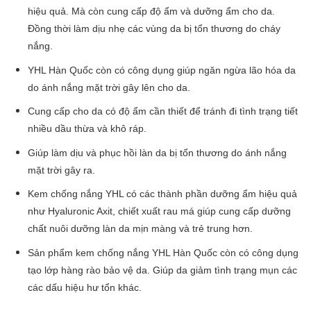
hiệu quả. Mà còn cung cấp độ ẩm và dưỡng ẩm cho da.
Đồng thời làm dịu nhẹ các vùng da bị tổn thương do cháy
nắng.
YHL Hàn Quốc
còn có công dụng giúp ngăn ngừa lão hóa da
do ánh nắng mặt trời gây lên cho da.
Cung cấp cho da có độ ẩm cần thiết để tránh đi tình trạng tiết
nhiều dầu thừa và khô ráp.
Giúp làm dịu và phục hồi làn da bị tổn thương do ánh nắng
mặt trời gây ra.
Kem chống nắng
YHL
có các thành phần dưỡng ẩm hiệu quả
như Hyaluronic Axit, chiết xuất rau má giúp cung cấp dưỡng
chất nuôi dưỡng làn da mịn màng và trẻ trung hơn.
Sản phẩm kem chống nắng
YHL Hàn Quốc
còn có công dụng
tạo lớp hàng rào bảo vệ da. Giúp da giảm tình trạng mụn các
các dấu hiệu hư tổn khác.