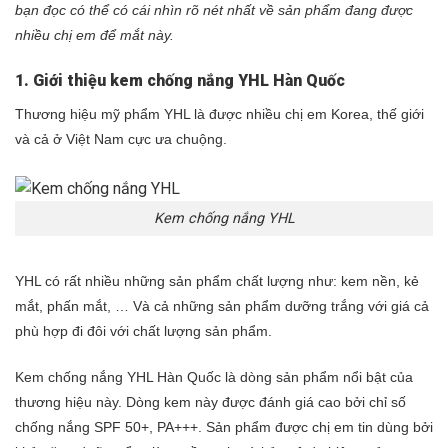
bạn đọc có thể có cái nhìn rõ nét nhất về sản phẩm đang được
nhiều chị em để mắt này.
1. Giới thiệu kem chống nắng YHL Hàn Quốc
Thương hiệu mỹ phẩm YHL là được nhiều chị em Korea, thế giới
và cả ở Việt Nam cực ưa chuộng.
Kem chống nắng YHL
YHL có rất nhiều những sản phẩm chất lượng như: kem nền, kẻ
mắt, phấn mắt, … Và cả những sản phẩm dưỡng trắng với giá cả
phù hợp đi đôi với chất lượng sản phẩm.
Kem chống nắng YHL Hàn Quốc là dòng sản phẩm nổi bật của
thương hiệu này. Dòng kem này được đánh giá cao bởi chỉ số
chống nắng SPF 50+, PA+++. Sản phẩm được chị em tin dùng bởi