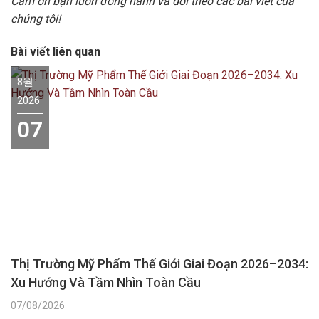
Cảm ơn bạn luôn đồng hành và dõi theo các bài viết của
chúng tôi!
Bài viết liên quan
8월
2026
07
Thị Trường Mỹ Phẩm Thế Giới Giai Đoạn 2026–2034:
Xu Hướng Và Tầm Nhìn Toàn Cầu
07/08/2026