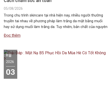
Cách chăm sóc an toàn
05/08/2026
Trong chu trình skincare tại nhà hiện nay, nhiều người thường
truyền tai nhau về phương pháp làm trắng da mặt bằng muối
hay sử dụng muối làm trắng da. Tuy nhiên, bản chất của nguyên
liệu này không chứa các hoạt chất ức chế sắc tố melanin như
Đọc thêm
các dòng mỹ phẩm chuyên dụng….
8월
2026
03