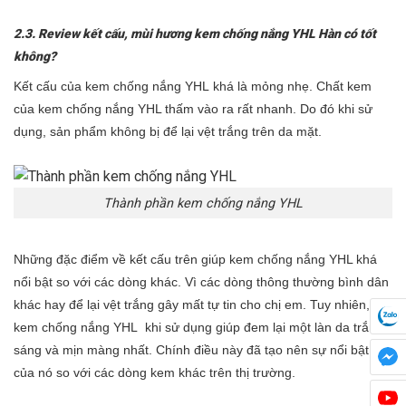
2.3. Review kết cấu, mùi hương kem chống nắng
YHL Hàn
có tốt
không?
Kết cấu của kem chống nắng
YHL
khá là mỏng nhẹ. Chất kem
của kem chống nắng
YHL
thấm vào ra rất nhanh. Do đó khi sử
dụng, sản phẩm không bị để lại vệt trắng trên da mặt.
Thành phần kem chống nắng YHL
Những đặc điểm về kết cấu trên giúp kem chống nắng
YHL
khá
nổi bật so với các dòng khác. Vì các dòng thông thường bình dân
khác hay để lại vệt trắng gây mất tự tin cho chị em. Tuy nhiên,
kem chống nắng
YHL
khi sử dụng giúp đem lại một làn da trắng
sáng và mịn màng nhất. Chính điều này đã tạo nên sự nổi bật
của nó so với các dòng kem khác trên thị trường.