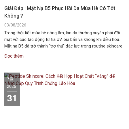
Giải Đáp : Mặt Nạ B5 Phục Hồi Da Mùa Hè Có Tốt
Không ?
03/08/2026
Trong thời tiết mùa hè nóng ẩm, làn da thường xuyên phải đối
mặt với các tác động từ tia UV, bụi bẩn và không khí điều hòa.
Mặt nạ B5 đã trở thành “trợ thủ” đắc lực trong routine skincare
mùa hè, giúp duy trì độ ẩm và bảo vệ hàng rào da. Vậy…
Đọc thêm
7월
2026
31