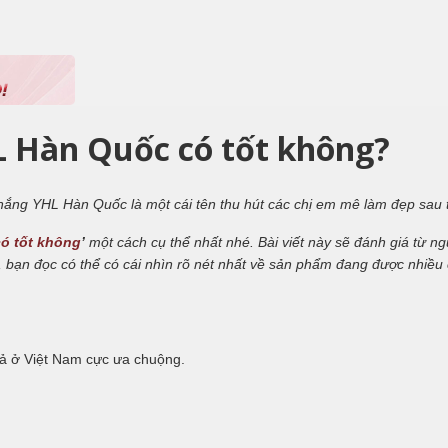
 Hàn Quốc có tốt không?
nắng YHL Hàn Quốc là một cái tên thu hút các chị em mê làm đẹp sau t
ó tốt không
’
một cách cụ thể nhất nhé. Bài viết này sẽ đánh giá từ 
 bạn đọc có thể có cái nhìn rõ nét nhất về sản phẩm đang được nhiều 
cả ở Việt Nam cực ưa chuộng.