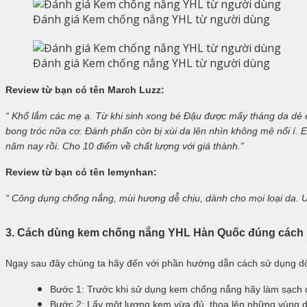
Đánh giá Kem chống nắng YHL từ người dùng
Đánh giá Kem chống nắng YHL từ người dùng
Review từ bạn có tên March Luzz:
“ Khổ lắm các mẹ ạ. Từ khi sinh xong bé Đậu được mấy tháng da dẻ e
bong tróc nữa cơ. Đánh phấn còn bị xùi da lên nhìn không mê nổi í
năm nay rồi. Cho 10 điểm về chất lượng với giá thành.”
Review từ bạn có tên lemynhan:
“ Công dụng chống nắng, mùi hương dễ chịu, dành cho mọi loại da.
3. Cách dùng kem chống nắng
YHL Hàn Quốc
đúng cách
Ngay sau đây chúng ta hãy đến với phần hướng dẫn cách sử dụng d
Bước 1: Trước khi sử dụng kem chống nắng hãy làm sạch 
Bước 2: Lấy một lượng kem vừa đủ, thoa lên những vùng 