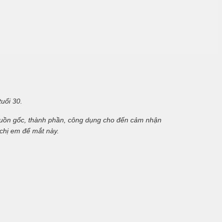
uổi 30.
nguồn gốc, thành phần, công dụng cho đến cảm nhận
chị em để mắt này.