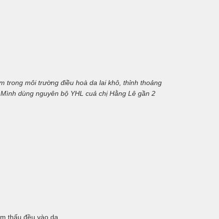
 trong môi trường điều hoà da lai khô, thỉnh thoảng
é. Mình dùng nguyên bộ YHL cuả chị Hằng Lê gần 2
ẩm thấu đều vào da.