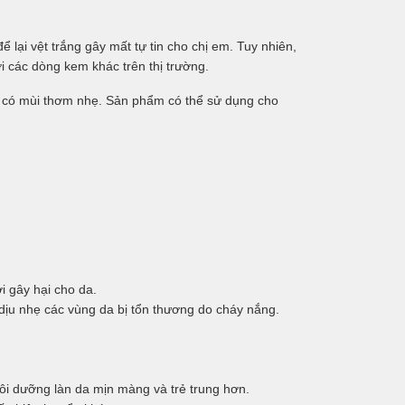
 lại vệt trắng gây mất tự tin cho chị em. Tuy nhiên,
i các dòng kem khác trên thị trường.
có mùi thơm nhẹ. Sản phẩm có thể sử dụng cho
 gây hại cho da.
ịu nhẹ các vùng da bị tổn thương do cháy nắng.
ôi dưỡng làn da mịn màng và trẻ trung hơn.