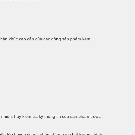
 phân khúc cao cấp của các dòng sản phẩm kem
nhiên, hãy kiểm tra kỹ thông tin của sản phẩm trước
điện tử chuyên về mỹ phẩm đảm bảo chất lượng chính