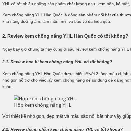
YHL có rất nhiều những sản phẩm chất lượng như: kem nền, kẻ mắt,
Kem chống nắng YHL Hàn Quốc là dòng sản phẩm nổi bật của thương
khả năng dưỡng ẩm, làm mềm mịn và bảo vệ da hiệu quả.
2. Review kem chống nắng YHL Hàn Quốc có tốt không?
Ngay bây giờ chúng ta hãy cùng đi sâu review kem chống nắng YHL 
2.1. Review bao bì kem chống nắng YHL có tốt không?
Kem chống nắng YHL Hàn Quốc được thiết kế với 2 tông màu chính l
nhỏ gọn hỗ trợ cho việc lấy kem chống nắng để sử dụng dễ dàng hơn
khảo.
Hộp kem chống nắng YHL
Với thiết kế nhỏ gọn, đẹp mắt và màu sắc nổi bật như vậy giú
2.2. Review thành phần kem chống nắng YHL có tốt không?