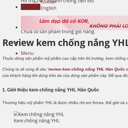
Hỗ trợ 24/7 (nhanh chóng tiện lợi)
Korean
Giỏ hàng
English
Giỏ hàng
Chưa có sản phẩm trong giỏ hàng.
Review kem chống nắng YHL
Menu
Thuộc dòng sản phẩm mỹ phẩm cao cấp trên
thị trường, kem chống 
Chúng ta sẽ cùng đi sâu
‘
review kem chống nắng YHL Hàn Quốc c
của khách hàng khi dùng trên da của dòng sản phẩm này. Để qua đó,
1. Giới thiệu kem chống nắng YHL Hàn Quốc
Thương hiệu mỹ phẩm YHL là được nhiều chị em Korea, thế giới và 
Kem chống nắng YHL