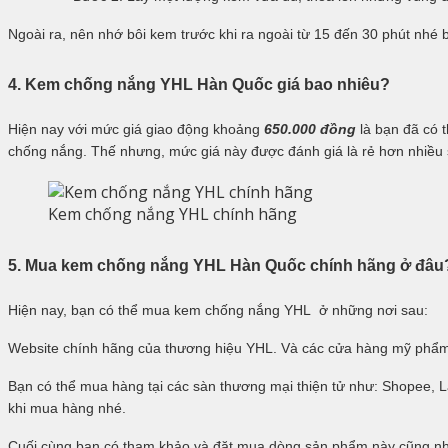
Ngoài ra, nên nhớ bôi kem trước khi ra ngoài từ 15 đến 30 phút nhé 
4. Kem chống nắng YHL Hàn Quốc giá bao nhiêu?
Hiện nay với mức giá giao động khoảng
650.000
đồng
là bạn đã có 
chống nắng. Thế nhưng, mức giá này được đánh giá là rẻ hơn nhiều 
Kem chống nắng YHL chính hãng
5. Mua kem chống nắng YHL Hàn Quốc chính hãng ở đâu
Hiện nay, bạn có thể mua kem chống nắng YHL ở những nơi sau:
Website chính hãng của thương hiệu YHL. Và các cửa hàng mỹ phẩm
Bạn có thể mua hàng tại các sàn thương mại thiện tử như: Shopee, 
khi mua hàng nhé.
Cuối cùng bạn có tham khảo và đặt mua dòng sản phẩm này cũng nh