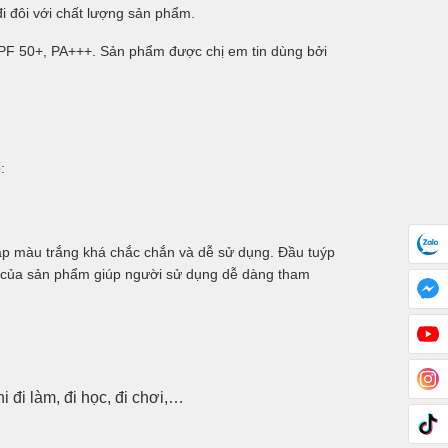
i đôi với chất lượng sản phẩm.
PF 50+, PA+++. Sản phẩm được chị em tin dùng bởi
:
ắp màu trắng khá chắc chắn và dễ sử dụng. Đầu tuýp
n của sản phẩm giúp người sử dụng dễ dàng tham
 đi làm, đi học, đi chơi,…