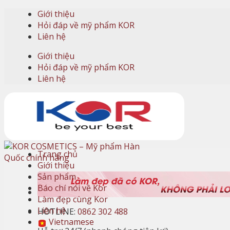
Skip
Giới thiệu
to
Hỏi đáp về mỹ phẩm KOR
content
Liên hệ
Giới thiệu
Hỏi đáp về mỹ phẩm KOR
Liên hệ
Trang chủ
Giới thiệu
Sản phẩm
Báo chí nói về Kor
Làm đẹp cùng Kor
Liên hệ
HOTLINE:
0862 302 488
Vietnamese