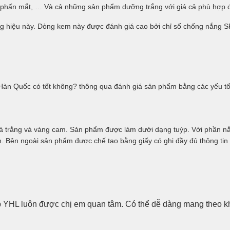
 phấn mắt, … Và cả những sản phẩm dưỡng trắng với giá cả phù hợp đ
 hiệu này. Dòng kem này được đánh giá cao bởi chỉ số chống nắng S
Hàn Quốc có tốt không? thông qua đánh giá sản phẩm bằng các yếu tố
à trắng và vàng cam. Sản phẩm được làm dưới dạng tuýp. Với phần n
. Bên ngoài sản phẩm được chế tạo bằng giấy có ghi đầy đủ thông ti
p YHL luôn được chị em quan tâm. Có thể dễ dàng mang theo khi