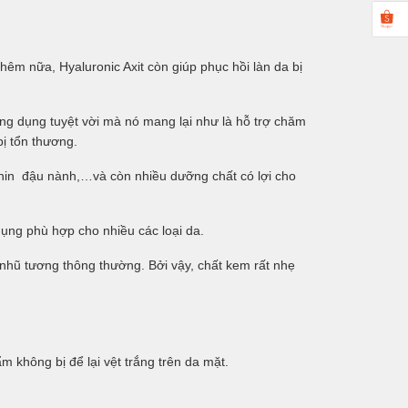
m nữa, Hyaluronic Axit còn giúp phục hồi làn da bị
ng dụng tuyệt vời mà nó mang lại như là hỗ trợ chăm
bị tổn thương.
thin đậu nành
,…
và còn nhiều dưỡng chất có lợi cho
ụng phù hợp cho nhiều các loại da.
nhũ tương thông thường. Bởi vậy, chất kem rất nhẹ
 không bị để lại vệt trắng trên da mặt.