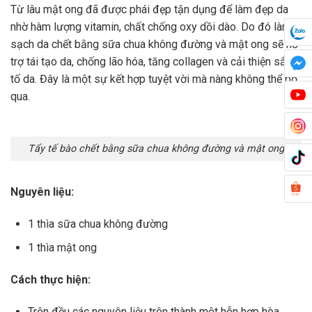
Từ lâu mật ong đã được phái đẹp tận dụng để làm đẹp da
nhờ hàm lượng vitamin, chất chống oxy dồi dào. Do đó làm
sạch da chết bằng sữa chua không đường và mật ong sẽ hỗ
trợ tái tạo da, chống lão hóa, tăng collagen và cải thiện sắc
tố da. Đây là một sự kết hợp tuyệt vời mà nàng không thể bỏ
qua.
Tẩy tế bào chết bằng sữa chua không đường và mật ong
Nguyên liệu:
1 thìa sữa chua không đường
1 thìa mật ong
Cách thực hiện:
Trộn đều các nguyên liệu trên thành một hỗn hợp hòa