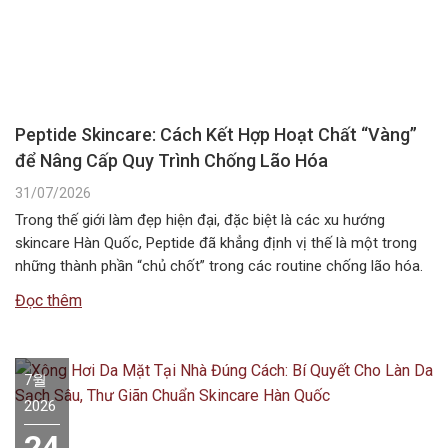
Peptide Skincare: Cách Kết Hợp Hoạt Chất “Vàng”
để Nâng Cấp Quy Trình Chống Lão Hóa
31/07/2026
Trong thế giới làm đẹp hiện đại, đặc biệt là các xu hướng
skincare Hàn Quốc, Peptide đã khẳng định vị thế là một trong
những thành phần “chủ chốt” trong các routine chống lão hóa.
Tuy nhiên, câu hỏi Peptide kết hợp với gì để đạt hiệu quả tối ưu
Đọc thêm
nhất vẫn là băn…
7월
2026
24