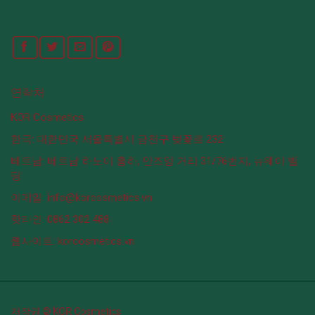
연락처
KOR Cosmetics
한국: 대한민국 서울특별시 금천구 벚꽃로 232
베트남: 베트남 하노이 홍하, 안즈엉 거리 31/76번지, 뉴웨이 빌
딩
이메일: info@korcosmetics.vn
핫라인: 0862 302 488
웹사이트: korcosmetics.vn
저작권 © KOR Cosmetics