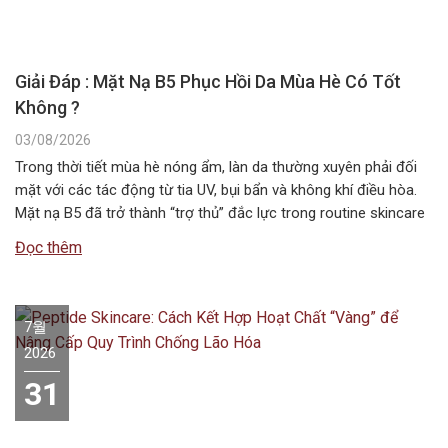
Giải Đáp : Mặt Nạ B5 Phục Hồi Da Mùa Hè Có Tốt
Không ?
03/08/2026
Trong thời tiết mùa hè nóng ẩm, làn da thường xuyên phải đối
mặt với các tác động từ tia UV, bụi bẩn và không khí điều hòa.
Mặt nạ B5 đã trở thành “trợ thủ” đắc lực trong routine skincare
mùa hè, giúp duy trì độ ẩm và bảo vệ hàng rào da. Vậy…
Đọc thêm
7월
2026
31