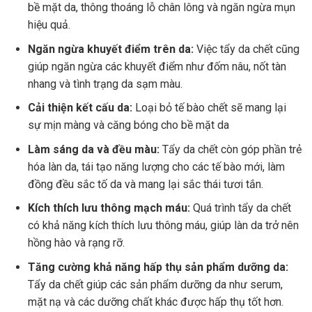
bề mặt da, thông thoáng lỗ chân lông và ngăn ngừa mụn
hiệu quả.
Ngăn ngừa khuyết điểm trên da:
Việc tẩy da chết cũng
giúp ngăn ngừa các khuyết điểm như đốm nâu, nốt tàn
nhang và tình trạng da sạm màu.
Cải thiện kết cấu da:
Loại bỏ tế bào chết sẽ mang lại
sự mịn màng và căng bóng cho bề mặt da
Làm sáng da và đều màu:
Tẩy da chết còn góp phần trẻ
hóa làn da, tái tạo năng lượng cho các tế bào mới, làm
đồng đều sắc tố da và mang lại sắc thái tươi tắn.
Kích thích lưu thông mạch máu:
Quá trình tẩy da chết
có khả năng kích thích lưu thông máu, giúp làn da trở nên
hồng hào và rạng rỡ.
Tăng cường khả năng hấp thụ sản phẩm dưỡng da:
Tẩy da chết giúp các sản phẩm dưỡng da như serum,
mặt nạ và các dưỡng chất khác được hấp thụ tốt hơn.