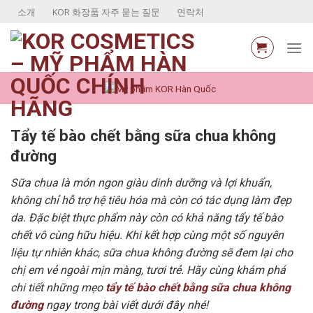
Skip
소개
KOR 화장품 자주 묻는 질문
연락처
to
content
Tẩy tế bào chết bằng sữa chua không
đường
Sữa chua là món ngon giàu dinh dưỡng và lợi khuẩn,
không chỉ hỗ trợ hệ tiêu hóa mà còn có tác dụng làm đẹp
da. Đặc biệt thực phẩm này còn có khả năng tẩy tế bào
chết vô cùng hữu hiệu. Khi kết hợp cùng một số nguyên
liệu tự nhiên khác, sữa chua không đường sẽ đem lại cho
chị em vẻ ngoài mịn màng, tươi trẻ. Hãy cùng khám phá
chi tiết những mẹo
tẩy tế bào chết bằng sữa chua không
đường
ngay trong bài viết dưới đây nhé!