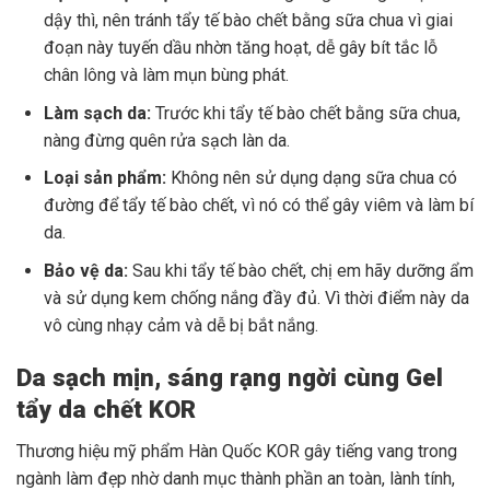
dậy thì, nên tránh tẩy tế bào chết bằng sữa chua vì giai
đoạn này tuyến dầu nhờn tăng hoạt, dễ gây bít tắc lỗ
chân lông và làm mụn bùng phát.
Làm sạch da:
Trước khi tẩy tế bào chết bằng sữa chua,
nàng đừng quên rửa sạch làn da.
Loại sản phẩm:
Không nên sử dụng dạng sữa chua có
đường để tẩy tế bào chết, vì nó có thể gây viêm và làm bí
da.
Bảo vệ da:
Sau khi tẩy tế bào chết, chị em hãy dưỡng ẩm
và sử dụng kem chống nắng đầy đủ. Vì thời điểm này da
vô cùng nhạy cảm và dễ bị bắt nắng.
Da sạch mịn, sáng rạng ngời cùng Gel
tẩy da chết KOR
Thương hiệu mỹ phẩm Hàn Quốc KOR gây tiếng vang trong
ngành làm đẹp nhờ danh mục thành phần an toàn, lành tính,