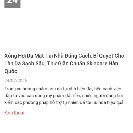
Xông Hơi Da Mặt Tại Nhà Đúng Cách: Bí Quyết Cho
Làn Da Sạch Sâu, Thư Giãn Chuẩn Skincare Hàn
Quốc
24/07/2026
Trong xu hướng chăm sóc da tại nhà hiện đại, bên cạnh việc
đầu tư vào các dòng mỹ phẩm đắt tiền, nhiều người đang tìm
kiếm các phương pháp hỗ trợ tự nhiên để tối ưu hóa hiệu quả
dưỡng da. Một trong những liệu pháp đơn giản, tiết kiệm nhưng
Đọc thêm
mang lại cảm…