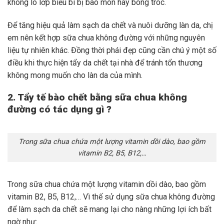
không lo lớp biểu bì bị bào mòn hay bong tróc.
Để tăng hiệu quả làm sạch da chết và nuôi dưỡng làn da, chị
em nên kết hợp sữa chua không đường với những nguyên
liệu tự nhiên khác. Đồng thời phái đẹp cũng cần chú ý một số
điều khi thực hiện tẩy da chết tại nhà để tránh tổn thương
không mong muốn cho làn da của mình.
2. Tẩy tế bào chết bằng sữa chua không
đường có tác dụng gì ?
Trong sữa chua chứa một lượng vitamin dồi dào, bao gồm
vitamin B2, B5, B12,…
Trong sữa chua chứa một lượng vitamin dồi dào, bao gồm
vitamin B2, B5, B12,… Vì thế sử dụng sữa chua không đường
để làm sạch da chết sẽ mang lại cho nàng những lợi ích bất
ngờ như: