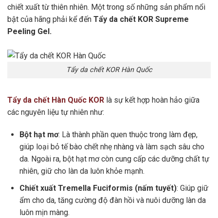
chiết xuất từ thiên nhiên
. Một trong số những sản phẩm nổi
bật của hãng phải kể đến
Tẩy da chết KOR Supreme
Peeling Gel.
Tẩy da chết KOR Hàn Quốc
Tẩy da chết Hàn Quốc KOR
là sự kết hợp hoàn hảo giữa
các nguyên liệu tự nhiên như:
Bột hạt mơ
: Là thành phần quen thuộc trong làm đẹp,
giúp loại bỏ tế bào chết nhẹ nhàng và làm sạch sâu cho
da. Ngoài ra, bột hạt mơ còn cung cấp các dưỡng chất tự
nhiên, giữ cho làn da luôn khỏe mạnh.
Chiết xuất Tremella Fuciformis (nấm tuyết)
: Giúp giữ
ẩm cho da, tăng cường độ đàn hồi và nuôi dưỡng làn da
luôn mịn màng.