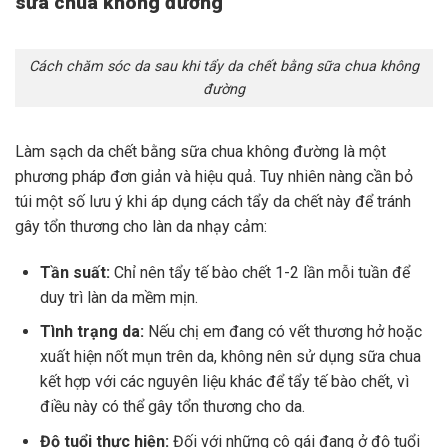
sữa chua không đường
Cách chăm sóc da sau khi tẩy da chết bằng sữa chua không
đường
Làm sạch da chết bằng sữa chua không đường là một
phương pháp đơn giản và hiệu quả. Tuy nhiên nàng cần bỏ
túi một số lưu ý khi áp dụng cách tẩy da chết này để tránh
gây tổn thương cho làn da nhạy cảm:
Tần suất:
Chỉ nên tẩy tế bào chết 1-2 lần mỗi tuần để
duy trì làn da mềm mịn.
Tình trạng da:
Nếu chị em đang có vết thương hở hoặc
xuất hiện nốt mụn trên da, không nên sử dụng sữa chua
kết hợp với các nguyên liệu khác để tẩy tế bào chết, vì
điều này có thể gây tổn thương cho da.
Độ tuổi thực hiện:
Đối với những cô gái đang ở độ tuổi