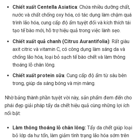
Chiết xuất Centella Asiatica
: Chứa nhiều dưỡng chất,
nước và chất chống oxy hóa, có tác dụng làm chậm quá
trình lão hóa, cung cấp độ ẩm tuyệt đối và kích thích tái
tạo tế bào mới, hỗ trợ hiệu quả trong việc lành sẹo.
Chiết xuất quả chanh (Citrus Aurantifolia)
: Rất giàu
axit citric và vitamin C, có công dụng làm sáng da và
chống lão hóa, loại bỏ sạch tế bào chết và làm thông
thoáng lỗ chân lông.
Chiết xuất protein sữa
: Cung cấp độ ẩm từ sâu bên
trong, giúp da sáng bóng và mịn màng.
Nhờ bảng thành phần tuyệt vời này, sản phẩm đem đến cho
phái đẹp giải pháp tẩy da chết hiệu quả cùng những lợi ích
nổi bật:
Làm thông thoáng lỗ chân lông:
Tẩy da chết giúp loại
bỏ lớp da hư tổn, làm giảm tình trạng lão hóa sớm trên