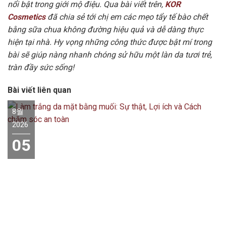
nổi bật trong giới mộ điệu. Qua bài viết trên,
KOR
Cosmetics
đã chia sẻ tới chị em các mẹo tẩy tế bào chết
bằng sữa chua không đường hiệu quả và dễ dàng thực
hiện tại nhà. Hy vọng những công thức được bật mí trong
bài sẽ giúp nàng nhanh chóng sử hữu một làn da tươi trẻ,
tràn đầy sức sống!
Bài viết liên quan
8월
2026
05