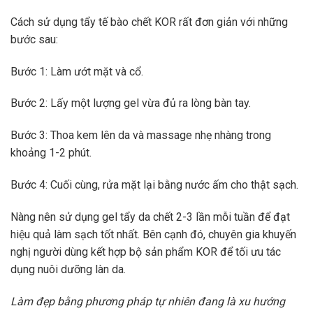
Cách sử dụng tẩy tế bào chết KOR rất đơn giản với những
bước sau:
Bước 1: Làm ướt mặt và cổ.
Bước 2: Lấy một lượng gel vừa đủ ra lòng bàn tay.
Bước 3: Thoa kem lên da và massage nhẹ nhàng trong
khoảng 1-2 phút.
Bước 4: Cuối cùng, rửa mặt lại bằng nước ấm cho thật sạch.
Nàng nên sử dụng gel tẩy da chết 2-3 lần mỗi tuần để đạt
hiệu quả làm sạch tốt nhất. Bên cạnh đó, chuyên gia khuyến
nghị người dùng kết hợp bộ sản phẩm KOR để tối ưu tác
dụng nuôi dưỡng làn da.
Làm đẹp bằng phương pháp tự nhiên đang là xu hướng