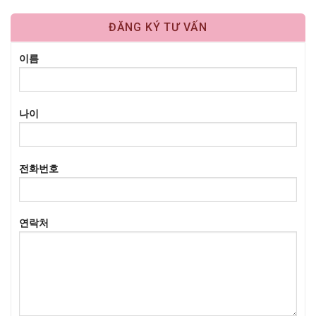
ĐĂNG KÝ TƯ VẤN
이름
나이
전화번호
연락처