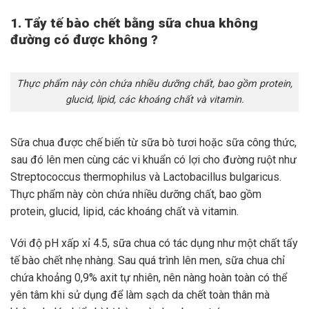
1. Tẩy tế bào chết bằng sữa chua không
đường có được không ?
Thực phẩm này còn chứa nhiều dưỡng chất, bao gồm protein,
glucid, lipid, các khoáng chất và vitamin.
Sữa chua được chế biến từ sữa bò tươi hoặc sữa công thức,
sau đó lên men cùng các vi khuẩn có lợi cho đường ruột như
Streptococcus thermophilus và Lactobacillus bulgaricus.
Thực phẩm này còn chứa nhiều dưỡng chất, bao gồm
protein, glucid, lipid, các khoáng chất và vitamin.
Với độ pH xấp xỉ 4.5, sữa chua có tác dụng như một chất tẩy
tế bào chết nhẹ nhàng. Sau quá trình lên men, sữa chua chỉ
chứa khoảng 0,9% axit tự nhiên, nên nàng hoàn toàn có thể
yên tâm khi sử dụng để làm sạch da chết toàn thân mà