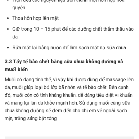
quyện.
Thoa hỗn hợp lên mặt.
Giữ trong 10 – 15 phút để các dưỡng chất thẩm thấu vào
da.
Rửa mặt lại bằng nước để làm sạch mặt nạ sữa chua.
3.3 Tẩy tế bào chết bằng sữa chua không đường và
muối biển
Muối có dạng tinh thể, vì vậy khi được dùng để massage lên
da, muối giúp loại bỏ lớp bã nhờn và tế bào chết. Bên cạnh
đó, muối còn có tính kháng khuẩn, dễ dàng tiêu diệt vi khuẩn
và mang lại làn da khỏe mạnh hơn. Sử dụng muối cùng sữa
chua không đường sẽ đem đến cho chị em vẻ ngoài sạch
mịn, trắng sáng bật tông.