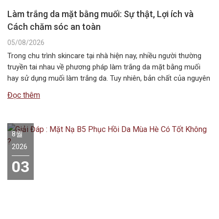
Làm trắng da mặt bằng muối: Sự thật, Lợi ích và
Cách chăm sóc an toàn
05/08/2026
Trong chu trình skincare tại nhà hiện nay, nhiều người thường
truyền tai nhau về phương pháp làm trắng da mặt bằng muối
hay sử dụng muối làm trắng da. Tuy nhiên, bản chất của nguyên
liệu này không chứa các hoạt chất ức chế sắc tố melanin như
Đọc thêm
các dòng mỹ phẩm chuyên dụng….
8월
2026
03