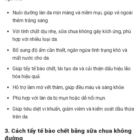
Nuôi dưỡng làn da mịn màng và mềm mại, giúp vẻ ngoài
thêm trắng sáng.
Với tính chất dịu nhẹ, sữa chua không gây kích ứng, phù
hợp với nhiều loại da.
Bổ sung độ ẩm cần thiết, ngăn ngừa tình trạng khô và
mất nước cho da.
Giúp tẩy tế bào chết, tái tạo da và cải thiện dấu hiệu lão
hóa hiệu quả.
Hỗ trợ làm mờ vết thâm, giúp đều màu và sáng khỏe.
Phù hợp với làn da bị mụn hoặc dễ nổi mụn.
Giúp tiêu diệt vi khuẩn, giảm viêm và kiểm soát dầu thừa
trên da.
3. Cách tẩy tế bào chết bằng sữa chua không
đường