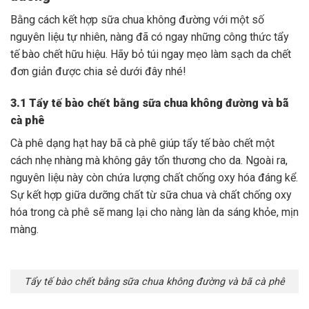
Bằng cách kết hợp sữa chua không đường với một số
nguyên liệu tự nhiên, nàng đã có ngay những công thức tẩy
tế bào chết hữu hiệu. Hãy bỏ túi ngay mẹo làm sạch da chết
đơn giản được chia sẻ dưới đây nhé!
3.1 Tẩy tế bào chết bằng sữa chua không đường và bã
cà phê
Cà phê dạng hạt hay bã cà phê giúp tẩy tế bào chết một
cách nhẹ nhàng mà không gây tổn thương cho da. Ngoài ra,
nguyên liệu này còn chứa lượng chất chống oxy hóa đáng kể.
Sự kết hợp giữa dưỡng chất từ sữa chua và chất chống oxy
hóa trong cà phê sẽ mang lại cho nàng làn da sáng khỏe, mịn
màng.
Tẩy tế bào chết bằng sữa chua không đường và bã cà phê