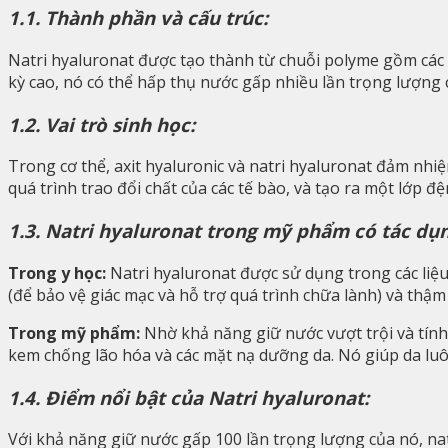
1.1. Thành phần và cấu trúc:
Natri hyaluronat được tạo thành từ chuỗi polyme gồm các 
kỳ cao, nó có thể hấp thụ nước gấp nhiều lần trọng lượng 
1.2. Vai trò sinh học:
Trong cơ thể, axit hyaluronic và natri hyaluronat đảm nhiệ
quá trình trao đổi chất của các tế bào, và tạo ra một lớp 
1.3. Natri hyaluronat trong mỹ phẩm có tác dụn
Trong y học:
Natri hyaluronat được sử dụng trong các liệu 
(để bảo vệ giác mạc và hỗ trợ quá trình chữa lành) và thậm 
Trong mỹ phẩm:
Nhờ khả năng giữ nước vượt trội và tín
kem chống lão hóa và các mặt nạ dưỡng da. Nó giúp da luôn
1.4. Điểm nổi bật của Natri hyaluronat:
Với khả năng giữ nước gấp 100 lần trọng lượng của nó, nat