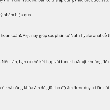
mỹ phẩm hiệu quả
 hoàn toàn). Việc này giúp các phân tử Natri hyaluronat dễ 
Nếu cần, bạn có thể kết hợp với toner hoặc xịt khoáng để 
ó khả năng khóa ẩm để giữ cho độ ẩm được duy trì lâu dài.