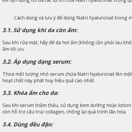
Cách dùng và lưu ý để dùng Natri hyaluronat trong 
3.1. Sử dụng khi da còn ẩm:
Sau khi rửa mặt, hãy để da hơi ẩm (không cần phải lau khô
ẩm tối ưu.
3.2. Áp dụng dạng serum:
Thoa một lượng nhỏ serum chứa Natri hyaluronat lên mặt. 
hoạt chất này phát huy hiệu quả cao nhất.
3.3. Khóa ẩm cho da:
Sau khi serum thẩm thấu, sử dụng kem dưỡng hoặc lotion c
còn hỗ trợ cấu trúc collagen, chống lại quá trình lão hóa.
3.4. Dùng đều đặn: