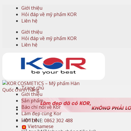
Skip
Giới thiệu
to
Hỏi đáp về mỹ phẩm KOR
content
Liên hệ
Giới thiệu
Hỏi đáp về mỹ phẩm KOR
Liên hệ
Trang chủ
Giới thiệu
Sản phẩm
Báo chí nói về Kor
Làm đẹp cùng Kor
Liên hệ
HOTLINE:
0862 302 488
Vietnamese