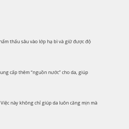
thẩm thấu sâu vào lớp hạ bì và giữ được độ
cung cấp thêm “nguồn nước” cho da, giúp
 Việc này không chỉ giúp da luôn căng mịn mà