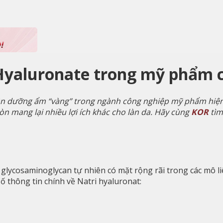
Hyaluronate trong mỹ phẩm c
n dưỡng ẩm “vàng” trong ngành công nghiệp mỹ phẩm hiện đạ
 mang lại nhiều lợi ích khác cho làn da. Hãy cùng
KOR
tìm
ại glycosaminoglycan tự nhiên có mặt rộng rãi trong các mô l
ố thông tin chính về Natri hyaluronat: