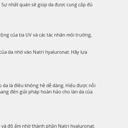
. Sự nhất quán sẽ giúp da được cung cấp đủ
động của tia UV và các tác nhân môi trường,
của da nhờ vào Natri hyaluronat. Hãy lựa
 da là điều không hề dễ dàng. Hiểu được nỗi
ang đến giải pháp hoàn hảo cho làn da của
ất và độ ẩm nhờ thành phần Natri hyaluronat.