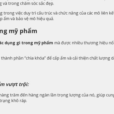
 và trong chăm sóc sắc đẹp.
g trong việc duy trì cấu trúc và chức năng của các mô liên k
p ẩm và bảo vệ mô hiệu quả.
rong mỹ phẩm
ác dụng gì trong mỹ phẩm
mà được nhiều thương hiệu nổi
thành phần “chìa khóa” để cấp ẩm và cải thiện chất lượng d
ẩm vượt trội:
àng trăm đến hàng ngàn lần trọng lượng của nó, giúp cung 
 trạng khô ráp.