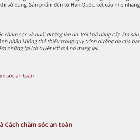
khi sử dụng. Sản phẩm đến từ Hàn Quốc, kết cấu nhẹ nhàng 
ệc chăm sóc và nuôi dưỡng làn da. Với khả năng cấp ẩm sâu,
hành phần không thể thiếu trong quy trình dưỡng da của b
ệm những lợi ích tuyệt vời mà nó mang lại.
và Cách chăm sóc an toàn