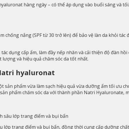
hyaluronat hàng ngày – có thể áp dụng vào buổi sáng và tối
m chống nắng (SPF từ 30 trở lên) để bảo vệ làn da khỏi tác 
 tác dụng cấp ẩm, làm đầy nếp nhăn và cải thiện độ đàn hồi 
 lượng và hiệu quả chăm sóc da tốt nhất.
Natri hyaluronat
ột sản phẩm vừa làm sạch hiệu quả vừa dưỡng ẩm tối ưu cho
sản phẩm chăm sóc da với thành phần Natri Hyaluronate, m
ch sâu lớp trang điểm và bụi bẩn
sâu lớp trang điểm và bụi bẩn, đồng thời cung cấp dưỡng ch