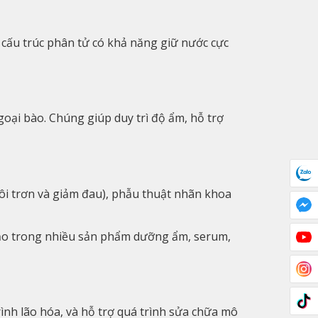
 cấu trúc phân tử có khả năng giữ nước cực
goại bào. Chúng giúp duy trì độ ẩm, hỗ trợ
bôi trơn và giảm đau), phẫu thuật nhãn khoa
đạo trong nhiều sản phẩm dưỡng ẩm, serum,
ình lão hóa, và hỗ trợ quá trình sửa chữa mô