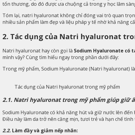
tổn thương, do đó được ưa chuộng cả trong y học lâm sàng
Tóm lại, natri hyaluronat không chỉ đóng vai trò quan trọn
nhiều sản phẩm làm đẹp và liệu pháp y tế nhờ khả năng cấ
2. Tác dụng của Natri hyaluronat t
Natri hyaluronat hay còn gọi là
Sodium Hyaluronate có t
mình vậy? Cùng tìm hiểu ngay trong phần dưới đây:
Trong mỹ phẩm, Sodium Hyaluronate (Natri hyaluronat) là 
Tác dụng của Natri hyaluronat trong mỹ phẩm
2.1. Natri hyaluronat trong mỹ phẩm giúp giữ 
Sodium Hyaluronate có khả năng hút và giữ nước lên đến h
Điều này làm da trở nên căng mịn, tươi trẻ và hạn chế tình
2.2.
Làm đầy và giảm nếp nhăn: