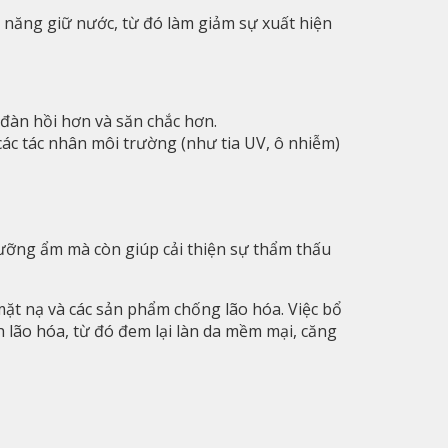
 năng giữ nước, từ đó làm giảm sự xuất hiện
 đàn hồi hơn và săn chắc hơn.
ác tác nhân môi trường (như tia UV, ô nhiễm)
ưỡng ẩm mà còn giúp cải thiện sự thẩm thấu
t nạ và các sản phẩm chống lão hóa. Việc bổ
h lão hóa, từ đó đem lại làn da mềm mại, căng