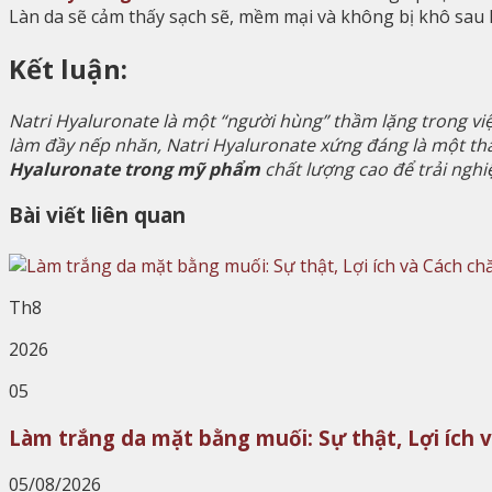
Làn da sẽ cảm thấy sạch sẽ, mềm mại và không bị khô sau 
Kết luận:
Natri Hyaluronate là một “người hùng” thầm lặng trong vi
làm đầy nếp nhăn, Natri Hyaluronate xứng đáng là một t
Hyaluronate trong mỹ phẩm
chất lượng cao để trải nghi
Bài viết liên quan
Th8
2026
05
Làm trắng da mặt bằng muối: Sự thật, Lợi ích 
05/08/2026