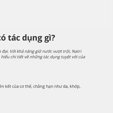
ó tác dụng gì?
i. Với khả năng giữ nước vượt trội, Natri
 hiểu chi tiết về những tác dụng tuyệt vời của
iên kết của cơ thể, chẳng hạn như da, khớp,