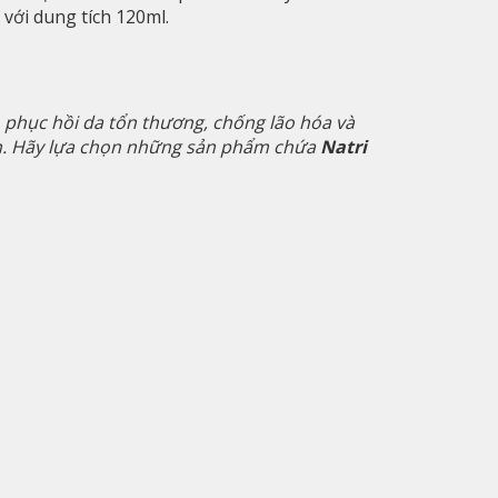
với dung tích 120ml.
 phục hồi da tổn thương, chống lão hóa và
ạn. Hãy lựa chọn những sản phẩm chứa
Natri