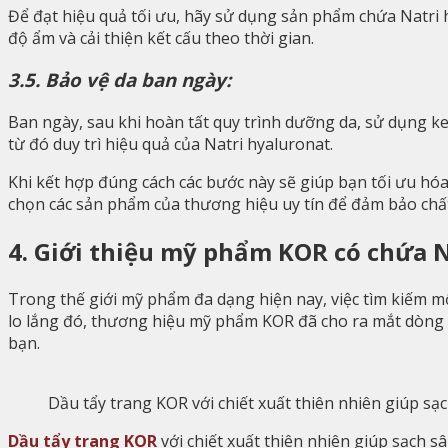
Để đạt hiệu quả tối ưu, hãy sử dụng sản phẩm chứa Natri 
độ ẩm và cải thiện kết cấu theo thời gian.
3.5. Bảo vệ da ban ngày:
Ban ngày, sau khi hoàn tất quy trình dưỡng da, sử dụng ke
từ đó duy trì hiệu quả của Natri hyaluronat.
Khi kết hợp đúng cách các bước này sẽ giúp bạn tối ưu hóa
chọn các sản phẩm của thương hiệu uy tín để đảm bảo chất
4. Giới thiệu mỹ phẩm KOR có chứa 
Trong thế giới mỹ phẩm đa dạng hiện nay, việc tìm kiếm m
lo lắng đó, thương hiệu mỹ phẩm KOR đã cho ra mắt dòng 
bạn.
Dầu tẩy trang KOR với chiết xuất thiên nhiên giúp sạ
Dầu tẩy trang KOR
với chiết xuất thiên nhiên giúp sạch 