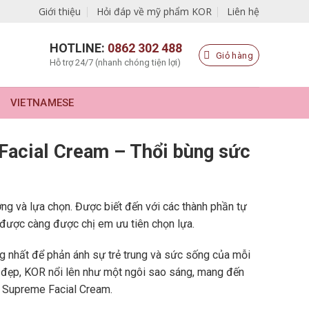
Giới thiệu
Hỏi đáp về mỹ phẩm KOR
Liên hệ
HOTLINE:
0862 302 488
Giỏ hàng
Hỗ trợ 24/7 (nhanh chóng tiện lợi)
VIETNAMESE
Facial Cream – Thổi bùng sức
ởng và lựa chọn. Được biết đến với các thành phần tự
được càng được chị em ưu tiên chọn lựa.
ọng nhất để phản ánh sự trẻ trung và sức sống của mỗi
 đẹp, KOR nổi lên như một ngôi sao sáng, mang đến
R Supreme Facial Cream.