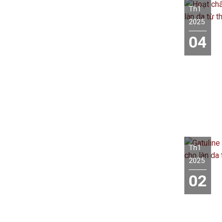
Th1
2025
04
Th1
2025
02