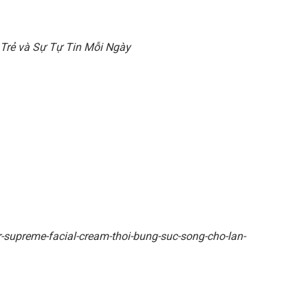
Trẻ và Sự Tự Tin Mỗi Ngày
supreme-facial-cream-thoi-bung-suc-song-cho-lan-