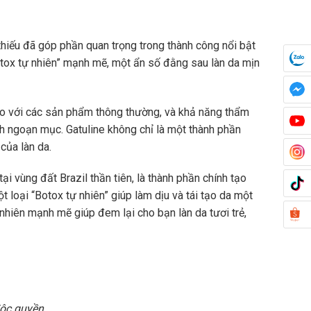
thiếu đã góp phần quan trọng trong thành công nổi bật
tox tự nhiên” mạnh mẽ, một ẩn số đằng sau làn da mịn
 so với các sản phẩm thông thường, và khả năng thẩm
ách ngoạn mục. Gatuline không chỉ là một thành phần
của làn da.
ại vùng đất Brazil thần tiên, là thành phần chính tạo
 loại “Botox tự nhiên” giúp làm dịu và tái tạo da một
 nhiên mạnh mẽ giúp đem lại cho bạn làn da tươi trẻ,
độc quyền