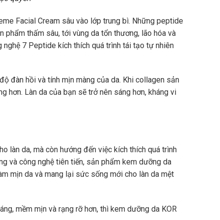
me Facial Cream sâu vào lớp trung bì. Những peptide
ản phẩm thấm sâu, tới vùng da tổn thương, lão hóa và
 nghệ 7 Peptide kích thích quá trình tái tạo tự nhiên
 độ đàn hồi và tính mịn màng của da. Khi collagen sản
ung hơn. Làn da của bạn sẽ trở nên sáng hơn, kháng vi
 làn da, mà còn hướng đến việc kích thích quá trình
ưỡng và công nghệ tiên tiến, sản phẩm kem dưỡng da
làm mịn da và mang lại sức sống mới cho làn da mệt
 sáng, mềm mịn và rạng rỡ hơn, thì kem dưỡng da KOR