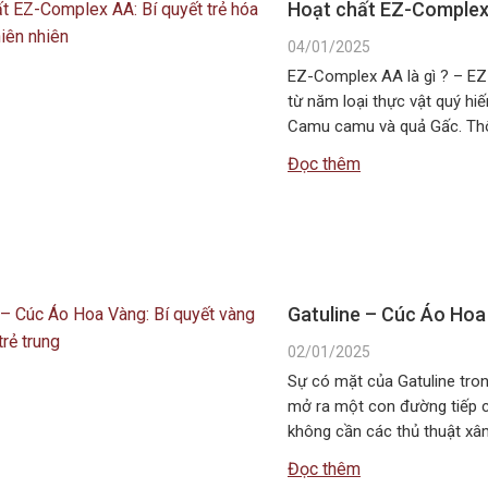
Hoạt chất EZ-Complex A
04/01/2025
EZ-Complex AA là gì ? – EZ
từ năm loại thực vật quý hi
Camu camu và quả Gấc. Thôn
đã bảo toàn…
Đọc thêm
Gatuline – Cúc Áo Hoa 
02/01/2025
Sự có mặt của Gatuline tro
mở ra một con đường tiếp c
không cần các thủ thuật xâ
hóa…
Đọc thêm