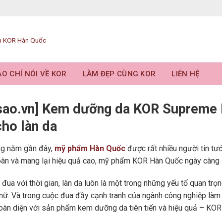
O CHÍ NÓI VỀ KOR
LÀM ĐẸP CÙNG KOR
LIÊN HỆ
sao.vn] Kem dưỡng da KOR Supreme 
cho làn da
ng năm gần đây,
mỹ phẩm Hàn Quốc
được rất nhiều người tin tư
toàn và mang lại hiệu quả cao, mỹ phẩm KOR Hàn Quốc ngày càng 
 đua với thời gian, làn da luôn là một trong những yếu tố quan tr
nữ. Và trong cuộc đua đầy cạnh tranh của ngành công nghiệp làm
toàn diện với sản phẩm kem dưỡng da tiên tiến và hiệu quả – KO