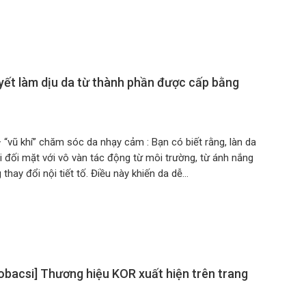
yết làm dịu da từ thành phần được cấp bằng
“vũ khí” chăm sóc da nhạy cảm : Bạn có biết rằng, làn da
 đối mặt với vô vàn tác động từ môi trường, từ ánh nắng
thay đổi nội tiết tố. Điều này khiến da dễ…
obacsi] Thương hiệu KOR xuất hiện trên trang