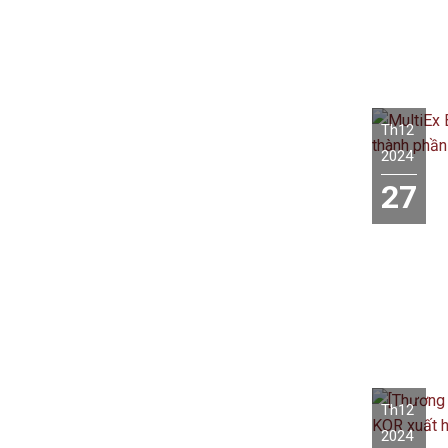
Th12
2024
27
Th12
2024