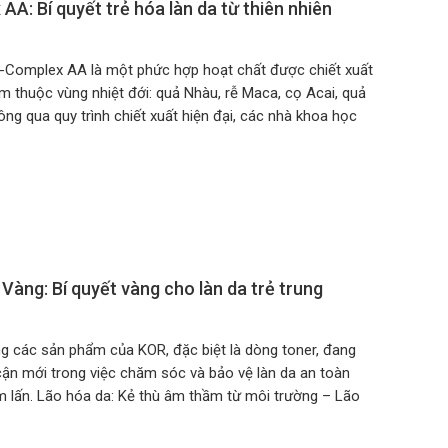
A: Bí quyết trẻ hóa làn da từ thiên nhiên
-Complex AA là một phức hợp hoạt chất được chiết xuất
ếm thuộc vùng nhiệt đới: quả Nhàu, rễ Maca, cọ Acai, quả
g qua quy trình chiết xuất hiện đại, các nhà khoa học
Vàng: Bí quyết vàng cho làn da trẻ trung
ng các sản phẩm của KOR, đặc biệt là dòng toner, đang
ận mới trong việc chăm sóc và bảo vệ làn da an toàn
m lấn. Lão hóa da: Kẻ thù âm thầm từ môi trường – Lão