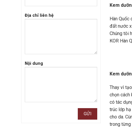
Kem dưỡng
Địa chỉ liên hệ
Hàn Quốc đ
đất nước x
Chúng tôi 
KOR Hàn Qu
Nội dung
Kem dưỡng
Thay vì tạ
chọn cách 
có tác dụng
trúc lớp hạ
cho da. Cù
trong từng 