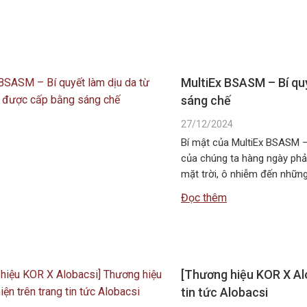
MultiEx BSASM – Bí qu
sáng chế
27/12/2024
Bí mật của MultiEx BSASM – 
của chúng ta hàng ngày phải
mặt trời, ô nhiễm đến những 
Đọc thêm
[Thương hiệu KOR X Al
tin tức Alobacsi