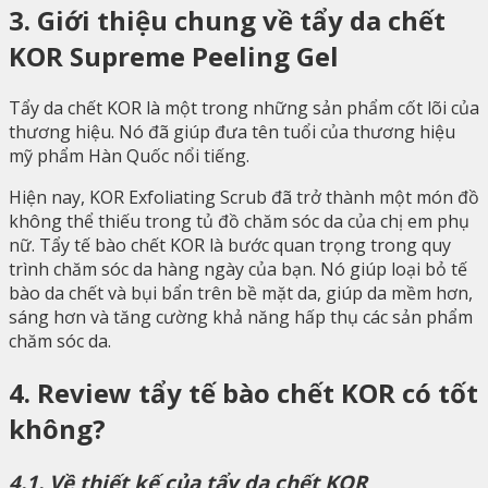
3. Giới thiệu chung về tẩy da chết
KOR Supreme Peeling Gel
Tẩy da chết KOR là một trong những sản phẩm cốt lõi của
thương hiệu. Nó đã giúp đưa tên tuổi của thương hiệu
mỹ phẩm Hàn Quốc nổi tiếng.
Hiện nay, KOR Exfoliating Scrub đã trở thành một món đồ
không thể thiếu trong tủ đồ chăm sóc da của chị em phụ
nữ. Tẩy tế bào chết KOR là bước quan trọng trong quy
trình chăm sóc da hàng ngày của bạn. Nó giúp loại bỏ tế
bào da chết và bụi bẩn trên bề mặt da, giúp da mềm hơn,
sáng hơn và tăng cường khả năng hấp thụ các sản phẩm
chăm sóc da.
4. Review tẩy tế bào chết KOR có tốt
không?
4.1. Về thiết kế của tẩy da chết KOR