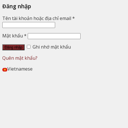
Đăng nhập
Tên tài khoản hoặc địa chỉ email
*
Mật khẩu
*
Ghi nhớ mật khẩu
Đăng nhập
Quên mật khẩu?
Vietnamese