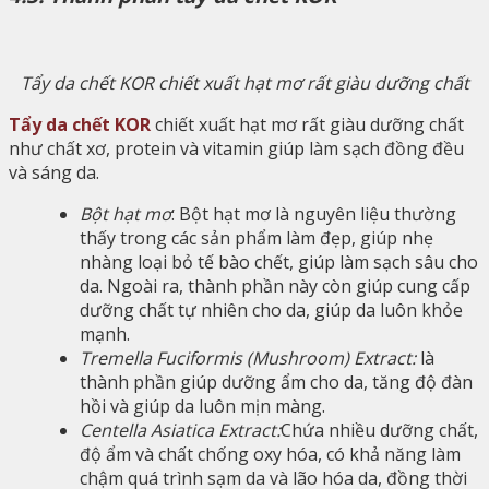
Tẩy da chết KOR chiết xuất hạt mơ rất giàu dưỡng chất
Tẩy da chết KOR
chiết xuất hạt mơ rất giàu dưỡng chất
như chất xơ, protein và vitamin giúp làm sạch đồng đều
và sáng da.
Bột hạt mơ
: Bột hạt mơ là nguyên liệu thường
thấy trong các sản phẩm làm đẹp, giúp nhẹ
nhàng loại bỏ tế bào chết, giúp làm sạch sâu cho
da. Ngoài ra, thành phần này còn giúp cung cấp
dưỡng chất tự nhiên cho da, giúp da luôn khỏe
mạnh.
Tremella Fuciformis (Mushroom) Extract:
là
thành phần giúp dưỡng ẩm cho da, tăng độ đàn
hồi và giúp da luôn mịn màng.
Centella Asiatica Extract:
Chứa nhiều dưỡng chất,
độ ẩm và chất chống oxy hóa, có khả năng làm
chậm quá trình sạm da và lão hóa da, đồng thời