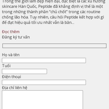
Trong thế giới làm đẹp hiện đại, đặc biệt là các xu hướng
skincare Hàn Quốc, Peptide đã khẳng định vị thế là một
trong những thành phần “chủ chốt” trong các routine
chống lão hóa. Tuy nhiên, câu hỏi Peptide kết hợp với gì
để đạt hiệu quả tối ưu nhất vẫn là băn…
Đọc thêm
Đăng ký tư vấn
Họ và tên
Tuổi
Điện thoại
Địa chỉ liên hệ