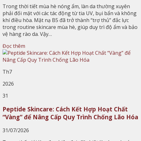
Trong thời tiết mùa hè nóng ẩm, làn da thường xuyên
phải đối mặt với các tác động từ tia UV, bụi bẩn và không
khí điều hòa. Mặt nạ B5 đã trở thành “trợ thủ” đắc lực
trong routine skincare mùa hè, giúp duy trì độ ẩm và bảo
vệ hàng rào da. Vậy…
Đọc thêm
Th7
2026
31
Peptide Skincare: Cách Kết Hợp Hoạt Chất
“Vàng” để Nâng Cấp Quy Trình Chống Lão Hóa
31/07/2026