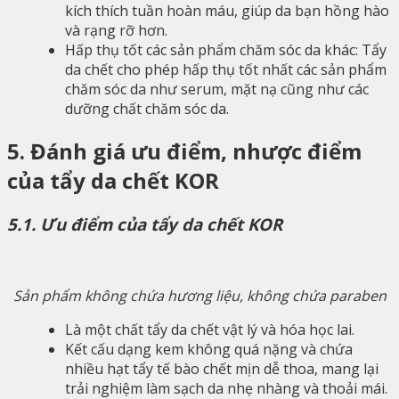
kích thích tuần hoàn máu, giúp da bạn hồng hào
và rạng rỡ hơn.
Hấp thụ tốt các sản phẩm chăm sóc da khác: Tẩy
da chết cho phép hấp thụ tốt nhất các sản phẩm
chăm sóc da như serum, mặt nạ cũng như các
dưỡng chất chăm sóc da.
5. Đánh giá ưu điểm, nhược điểm
của tẩy da chết KOR
5.1. Ưu điểm của tẩy da chết KOR
Sản phẩm không chứa hương liệu, không chứa paraben
Là một chất tẩy da chết vật lý và hóa học lai.
Kết cấu dạng kem không quá nặng và chứa
nhiều hạt tẩy tế bào chết mịn dễ thoa, mang lại
trải nghiệm làm sạch da nhẹ nhàng và thoải mái.