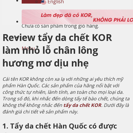
Giỏ hàng
English
Giỏ hàng
Chưa có sản phẩm trong giỏ hàng.
Review tẩy da chết KOR
làm nhỏ lỗ chân lông
Menu
hương mơ dịu nhẹ
Cái tên KOR không còn xa lạ với những ai yêu thích mỹ
phẩm Hàn Quốc. Các sản phẩm của hãng nổi bật với
công thức tự nhiên, lành tính, an toàn cho mọi loại da.
Trong số đó, khi nhắc đến dòng tẩy tế bào chết, chúng ta
không thể không nhắc đến
tẩy da chết KOR
. Dưới đây là
đánh giá chi tiết về sản phẩm này.
1. Tẩy da chết Hàn Quốc có được