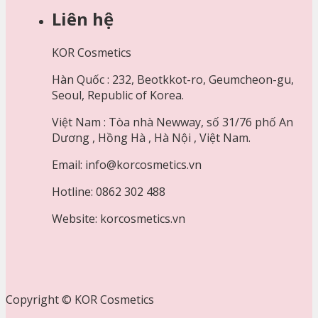
Liên hệ
KOR Cosmetics
Hàn Quốc : 232, Beotkkot-ro, Geumcheon-gu,
Seoul, Republic of Korea.
Việt Nam : Tòa nhà Newway, số 31/76 phố An
Dương , Hồng Hà , Hà Nội , Việt Nam.
Email: info@korcosmetics.vn
Hotline: 0862 302 488
Website: korcosmetics.vn
Copyright © KOR Cosmetics