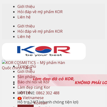
Skip
Giới thiệu
to
Hỏi đáp về mỹ phẩm KOR
content
Liên hệ
Giới thiệu
Hỏi đáp về mỹ phẩm KOR
Liên hệ
Trang chủ
Giới thiệu
Sản phẩm
Báo chí nói về Kor
Làm đẹp cùng Kor
Liên hệ
HOTLINE:
0862 302 488
Vietnamese
Hỗ trợ 24/7 (nhanh chóng tiện lợi)
Korean