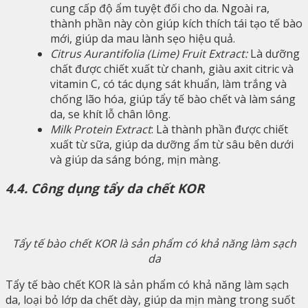
cung cấp độ ẩm tuyệt đối cho da. Ngoài ra,
thành phần này còn giúp kích thích tái tạo tế bào
mới, giúp da mau lành sẹo hiệu quả.
Citrus Aurantifolia (Lime) Fruit Extract:
Là dưỡng
chất được chiết xuất từ ​​chanh, giàu axit citric và
vitamin C, có tác dụng sát khuẩn, làm trắng và
chống lão hóa, giúp tẩy tế bào chết và làm sáng
da, se khít lỗ chân lông.
Milk Protein Extract
: Là thành phần được chiết
xuất từ ​​sữa, giúp da dưỡng ẩm từ sâu bên dưới
và giúp da sáng bóng, mịn màng.
4.4. Công dụng tẩy da chết KOR
Tẩy tế bào chết KOR là sản phẩm có khả năng làm sạch
da
Tẩy tế bào chết KOR là sản phẩm có khả năng làm sạch
da, loại bỏ lớp da chết dày, giúp da mịn màng trong suốt