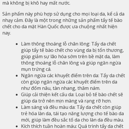
mà không bị khô hay mất nước.
Sản phẩm này phù hợp sử dụng cho mọi loại da, kể cả da
nhạy cảm. Đây là một trong những sản phẩm tẩy tế bào
chết cho da mặt Hàn Quốc được ưa chuộng nhất hiện
nay.
Làm thông thoáng lỗ chân lông: Tẩy da chết
giúp tẩy tế bào chết cho vùng da bị tổn thương,
giúp giảm sự lão hóa sớm trên bề mặt da, làm
thông thoáng lỗ chân lông và giúp ngăn ngừa
mụn trứng cá.
Ngăn ngừa các khuyết điểm trên da: Tẩy da chết
còn giúp ngăn ngừa các khuyết điểm trên da
như đốm nâu, tàn nhang, thâm nám.
Giúp cải thiện kết cấu da: Loại bỏ tế bào chết sẽ
giúp da trở nên mịn màng và rạng rỡ hơn.
Làm sáng và đều màu da: Tẩy da chết còn giúp
trẻ hóa làn da, tái tạo năng lượng cho tế bào da
mới, giúp làm đều sắc tố da cho làn da đều màu.
Kích thích tuần hoàn máu: Quá trình tẩy da chết