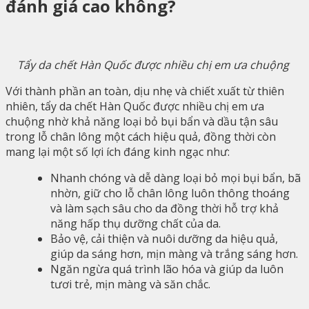
đánh giá cao không?
Tẩy da chết Hàn Quốc được nhiều chị em ưa chuộng
Với thành phần an toàn, dịu nhẹ và chiết xuất từ ​​thiên
nhiên, tẩy da chết Hàn Quốc được nhiều chị em ưa
chuộng nhờ khả năng loại bỏ bụi bẩn và dầu tận sâu
trong lỗ chân lông một cách hiệu quả, đồng thời còn
mang lại một số lợi ích đáng kinh ngạc như:
Nhanh chóng và dễ dàng loại bỏ mọi bụi bẩn, bã
nhờn, giữ cho lỗ chân lông luôn thông thoáng
và làm sạch sâu cho da đồng thời hỗ trợ khả
năng hấp thụ dưỡng chất của da.
Bảo vệ, cải thiện và nuôi dưỡng da hiệu quả,
giúp da sáng hơn, mịn màng và trắng sáng hơn.
Ngăn ngừa quá trình lão hóa và giúp da luôn
tươi trẻ, mịn màng và săn chắc.