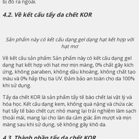
bị đổ ra ngoài.
4.2. Về kết cấu tẩy da chết KOR
Sản phẩm này có kết cấu dạng gel dạng hạt kết hợp với
hạt mơ
Về kết cấu sản phẩm: Sản phẩm này có kết cấu dạng gel
dạng hạt kết hợp với hạt mơ mịn màng, 0% chất gây kích
ứng, không paraben, không dầu khoáng, không chất tạo
màu và 0% hấp thụ tia UV. Đảm bảo an toàn cho da 100%
khi sử dụng.
Tẩy da chết KOR là sản phẩm tẩy tế bào chết lai vật lý và
hóa học. Kết cấu dạng kem, không quá nặng và chứa các
hạt tẩy tế bào chết cực nhỏ mang lại trải nghiệm làm sạch
thoải mái, mang lại cho làn da cảm giác ẩm mượt và mịn
màng sau khi sử dụng, sẽ không gây khô da.
4.3. Thành phần tẩy da chết KOR