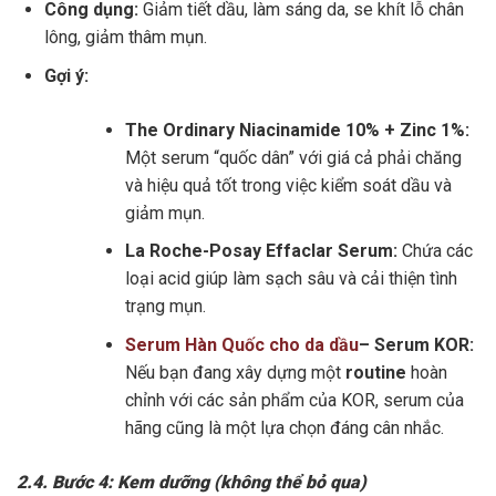
Công dụng:
Giảm tiết dầu, làm sáng da, se khít lỗ chân
lông, giảm thâm mụn.
Gợi ý:
The Ordinary Niacinamide 10% + Zinc 1%:
Một serum “quốc dân” với giá cả phải chăng
và hiệu quả tốt trong việc kiểm soát dầu và
giảm mụn.
La Roche-Posay Effaclar Serum:
Chứa các
loại acid giúp làm sạch sâu và cải thiện tình
trạng mụn.
Serum Hàn Quốc cho da dầu
– Serum KOR:
Nếu bạn đang xây dựng một
routine
hoàn
chỉnh với các sản phẩm của KOR, serum của
hãng cũng là một lựa chọn đáng cân nhắc.
2.4. Bước 4: Kem dưỡng (không thể bỏ qua)