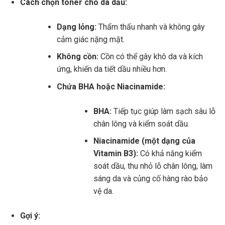
Cách chọn toner cho da dầu:
Dạng lỏng:
Thẩm thấu nhanh và không gây
cảm giác nặng mặt.
Không cồn:
Cồn có thể gây khô da và kích
ứng, khiến da tiết dầu nhiều hơn.
Chứa BHA hoặc Niacinamide:
BHA:
Tiếp tục giúp làm sạch sâu lỗ
chân lông và kiểm soát dầu.
Niacinamide (một dạng của
Vitamin B3):
Có khả năng kiểm
soát dầu, thu nhỏ lỗ chân lông, làm
sáng da và củng cố hàng rào bảo
vệ da.
Gợi ý: