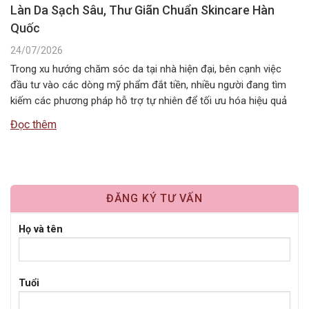
Làn Da Sạch Sâu, Thư Giãn Chuẩn Skincare Hàn
Quốc
24/07/2026
Trong xu hướng chăm sóc da tại nhà hiện đại, bên cạnh việc
đầu tư vào các dòng mỹ phẩm đắt tiền, nhiều người đang tìm
kiếm các phương pháp hỗ trợ tự nhiên để tối ưu hóa hiệu quả
dưỡng da. Một trong những liệu pháp đơn giản, tiết kiệm nhưng
Đọc thêm
mang lại cảm…
ĐĂNG KÝ TƯ VẤN
Họ và tên
Tuổi