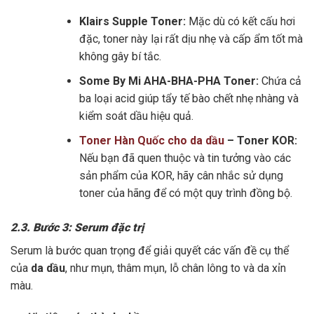
Klairs Supple Toner:
Mặc dù có kết cấu hơi
đặc, toner này lại rất dịu nhẹ và cấp ẩm tốt mà
không gây bí tắc.
Some By Mi AHA-BHA-PHA Toner:
Chứa cả
ba loại acid giúp tẩy tế bào chết nhẹ nhàng và
kiểm soát dầu hiệu quả.
Toner Hàn Quốc cho da dầu
– Toner KOR:
Nếu bạn đã quen thuộc và tin tưởng vào các
sản phẩm của KOR, hãy cân nhắc sử dụng
toner của hãng để có một quy trình đồng bộ.
2.3. Bước 3: Serum đặc trị
Serum là bước quan trọng để giải quyết các vấn đề cụ thể
của
da dầu
, như mụn, thâm mụn, lỗ chân lông to và da xỉn
màu.