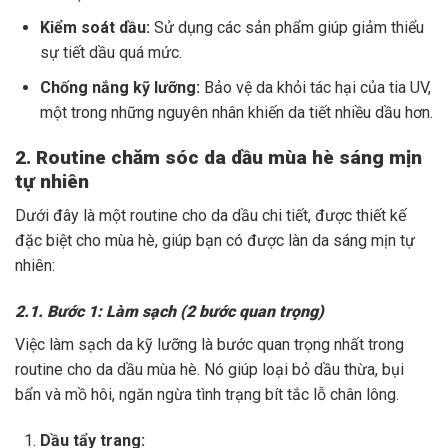
Kiểm soát dầu:
Sử dụng các sản phẩm giúp giảm thiểu
sự tiết dầu quá mức.
Chống nắng kỹ lưỡng:
Bảo vệ da khỏi tác hại của tia UV,
một trong những nguyên nhân khiến da tiết nhiều dầu hơn.
2. Routine chăm sóc da dầu mùa hè sáng mịn
tự nhiên
Dưới đây là một routine cho da dầu chi tiết, được thiết kế
đặc biệt cho mùa hè, giúp bạn có được làn da sáng mịn tự
nhiên:
2.1. Bước 1: Làm sạch (2 bước quan trọng)
Việc làm sạch da kỹ lưỡng là bước quan trọng nhất trong
routine cho da dầu mùa hè. Nó giúp loại bỏ dầu thừa, bụi
bẩn và mồ hôi, ngăn ngừa tình trạng bít tắc lỗ chân lông.
Dầu tẩy trang: