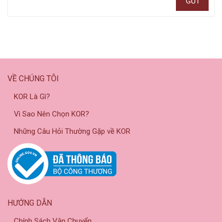
VỀ CHÚNG TÔI
KOR Là Gì?
Vì Sao Nên Chọn KOR?
Những Câu Hỏi Thường Gặp về KOR
HƯỚNG DẪN
Chính Sách Vận Chuyển