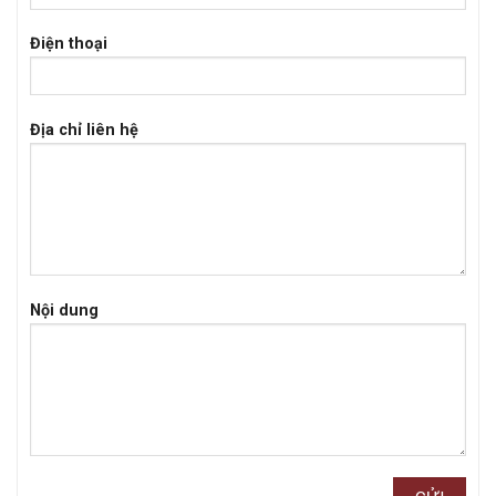
Điện thoại
Địa chỉ liên hệ
Nội dung