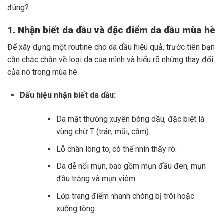
đúng?
1. Nhận biết da dầu và đặc điểm da dầu mùa hè
Để xây dựng một routine cho da dầu hiệu quả, trước tiên bạn
cần chắc chắn về loại da của mình và hiểu rõ những thay đổi
của nó trong mùa hè.
Dấu hiệu nhận biết da dầu:
Da mặt thường xuyên bóng dầu, đặc biệt là
vùng chữ T (trán, mũi, cằm).
Lỗ chân lông to, có thể nhìn thấy rõ.
Da dễ nổi mụn, bao gồm mụn đầu đen, mụn
đầu trắng và mụn viêm.
Lớp trang điểm nhanh chóng bị trôi hoặc
xuống tông.