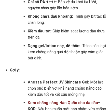
Chỉ số PA ++++:
Bảo vệ da khỏi tia UVA,
nguyên nhân gây lão hóa sớm.
Không chứa dầu khoáng:
Tránh gây bít tắc lỗ
chân lông.
Kiềm dầu tốt:
Giúp kiểm soát lượng dầu thừa
trên da.
Dạng gel/lotion nhẹ, dễ thấm:
Tránh các loại
kem chống nắng quá đặc hoặc gây cảm giác
bết dính.
Gợi ý:
Anessa Perfect UV Skincare Gel:
Một lựa
chọn phổ biến với khả năng chống nắng cao,
kiềm dầu tốt và kết cấu mỏng nhẹ.
Kem chống nắng Hàn Quốc cho da dầu
–
KOR:
Nếu bạn muốn một sản phẩm vừa chống