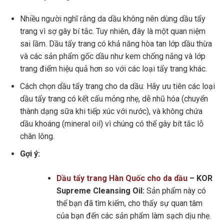
Nhiều người nghĩ rằng da dầu không nên dùng dầu tẩy
trang vì sợ gây bí tắc. Tuy nhiên, đây là một quan niệm
sai lầm. Dầu tẩy trang có khả năng hòa tan lớp dầu thừa
và các sản phẩm gốc dầu như kem chống nắng và lớp
trang điểm hiệu quả hơn so với các loại tẩy trang khác.
Cách chọn dầu tẩy trang cho da dầu: Hãy ưu tiên các loại
dầu tẩy trang có kết cấu mỏng nhẹ, dễ nhũ hóa (chuyển
thành dạng sữa khi tiếp xúc với nước), và không chứa
dầu khoáng (mineral oil) vì chúng có thể gây bít tắc lỗ
chân lông.
Gợi ý:
Dầu tẩy trang Hàn Quốc cho da dầu
–
KOR
Supreme Cleansing Oil:
Sản phẩm này có
thể bạn đã tìm kiếm, cho thấy sự quan tâm
của bạn đến các sản phẩm làm sạch dịu nhẹ.