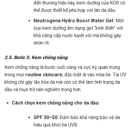
đến thương hiệu này, kem dưỡng của KOR có
thể được thiết kế phù hợp với làn da dầu.
Neutrogena Hydro Boost Water Gel:
Một
loại kem dưỡng ẩm dạng gel “kinh điển” với
khả năng cấp nước tuyệt vời mà không gây
nhờn rít.
2.5. Bước 5: Kem chống nắng
Kem chống nắng là bước cuối cùng và cực kỳ quan trọng
trong mọi
routine skincare
, đặc biệt là vào mùa hè. Tia UV
không chỉ gây lão hóa da mà còn có thể làm tình trạng da
dầu và mụn trở nên nghiêm trọng hơn.
Cách chọn kem chống nắng cho da dầu:
SPF 30–50:
Đảm bảo khả năng bảo vệ da
hiệu quả khỏi tia UVB.