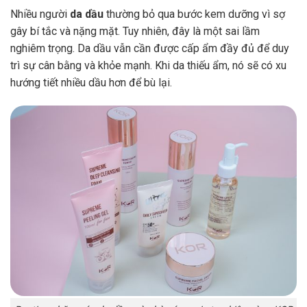
Nhiều người
da dầu
thường bỏ qua bước kem dưỡng vì sợ
gây bí tắc và nặng mặt. Tuy nhiên, đây là một sai lầm
nghiêm trọng. Da dầu vẫn cần được cấp ẩm đầy đủ để duy
trì sự cân bằng và khỏe mạnh. Khi da thiếu ẩm, nó sẽ có xu
hướng tiết nhiều dầu hơn để bù lại.