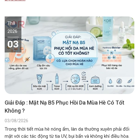
các dòng mỹ phẩm chuyên dụng….
Th8
2026
03
Giải Đáp : Mặt Nạ B5 Phục Hồi Da Mùa Hè Có Tốt
Không ?
03/08/2026
Trong thời tiết mùa hè nóng ẩm, làn da thường xuyên phải đối
mặt với các tác động từ tia UV, bụi bẩn và không khí điều hòa.