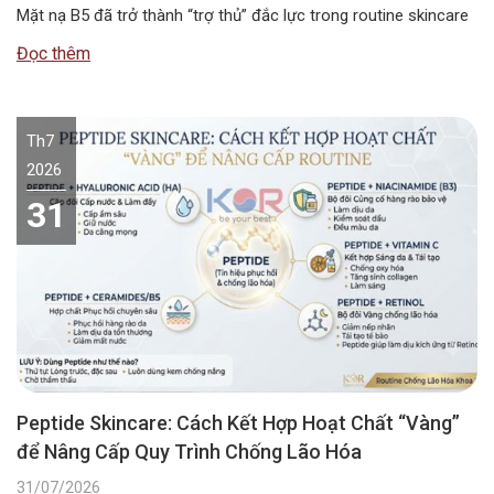
Mặt nạ B5 đã trở thành “trợ thủ” đắc lực trong routine skincare
mùa hè, giúp duy trì độ ẩm và bảo vệ hàng rào da. Vậy…
Đọc thêm
Th7
2026
31
Peptide Skincare: Cách Kết Hợp Hoạt Chất “Vàng”
để Nâng Cấp Quy Trình Chống Lão Hóa
31/07/2026