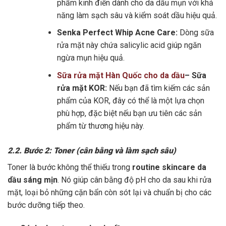
phẩm kinh điển dành cho da dầu mụn với khả
năng làm sạch sâu và kiểm soát dầu hiệu quả.
Senka Perfect Whip Acne Care:
Dòng sữa
rửa mặt này chứa salicylic acid giúp ngăn
ngừa mụn hiệu quả.
Sữa rửa mặt Hàn Quốc cho da dầu
– Sữa
rửa mặt KOR:
Nếu bạn đã tìm kiếm các sản
phẩm của KOR, đây có thể là một lựa chọn
phù hợp, đặc biệt nếu bạn ưu tiên các sản
phẩm từ thương hiệu này.
2.2. Bước 2: Toner (cân bằng và làm sạch sâu)
Toner là bước không thể thiếu trong
routine skincare da
dầu sáng mịn
. Nó giúp cân bằng độ pH cho da sau khi rửa
mặt, loại bỏ những cặn bẩn còn sót lại và chuẩn bị cho các
bước dưỡng tiếp theo.