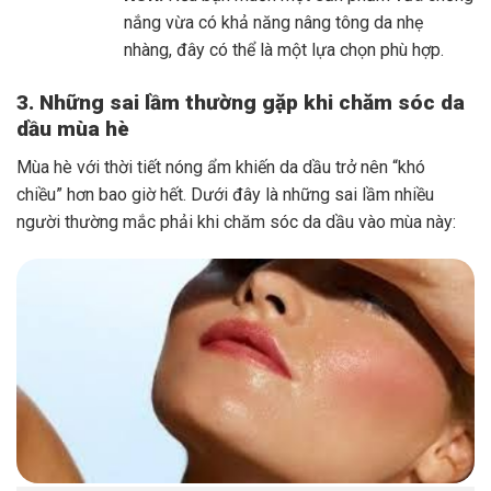
nắng vừa có khả năng nâng tông da nhẹ
nhàng, đây có thể là một lựa chọn phù hợp.
3. Những sai lầm thường gặp khi chăm sóc da
dầu mùa hè
Mùa hè với thời tiết nóng ẩm khiến da dầu trở nên “khó
chiều” hơn bao giờ hết. Dưới đây là những sai lầm nhiều
người thường mắc phải khi chăm sóc da dầu vào mùa này: