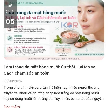
Th8
2026
05
Làm trắng da mặt bằng muối: Sự thật, Lợi ích và
Cách chăm sóc an toàn
05/08/2026
Trong chu trình skincare tại nhà hiện nay, nhiều người thường
truyền tai nhau về phương pháp làm trắng da mặt bằng muối
hay sử dụng muối làm trắng da. Tuy nhiên, bản chất của nguyên
liệu này không chứa các hoạt chất ức chế sắc tố melanin như
Đọc thêm