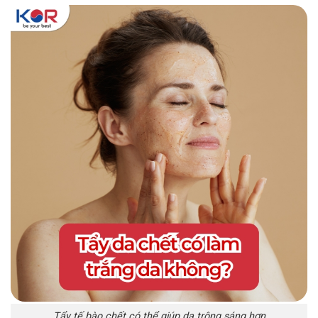
Tẩy tế bào chết có thể giúp da trông sáng hơn