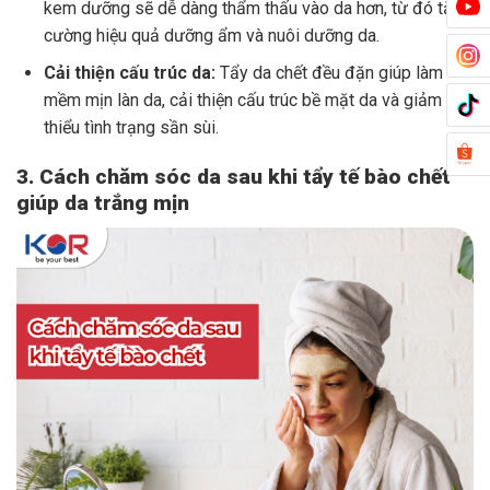
kem dưỡng sẽ dễ dàng thẩm thấu vào da hơn, từ đó tăng
cường hiệu quả dưỡng ẩm và nuôi dưỡng da.
Cải thiện cấu trúc da:
Tẩy da chết đều đặn giúp làm
mềm mịn làn da, cải thiện cấu trúc bề mặt da và giảm
thiểu tình trạng sần sùi.
3. Cách chăm sóc da sau khi tẩy tế bào chết
giúp da trắng mịn