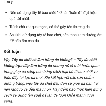
Lưu ý:
Nên sử dụng tẩy tế bào chết 1-2 lần/tuần để đạt hiệu
quả tốt nhất.
Tránh chà xát quá mạnh, có thể gây tổn thương da.
Sau khi sử dụng tẩy tế bào chết, nên thoa kem dưỡng ẩm
để cấp ẩm cho da.
Kết luận
Vậy,
Tẩy da chết có làm trắng da không?
–
Tẩy da chết
không trực tiếp làm trắng da
nhưng nó là một bước quan
trọng giúp da sáng hơn bằng cách loại bỏ tế bào chết và
thúc đẩy tái tạo da mới. Khi kết hợp với các sản phẩm
dưỡng trắng, việc tẩy da chết đều đặn sẽ giúp da bạn trở
nên rạng rỡ và đều màu hơn. Hãy đảm bảo thực hiện đúng
cách và đúng tần suất để làn da luôn khỏe mạnh, tươi
sáng.