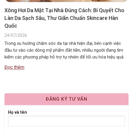
Xông Hơi Da Mặt Tại Nhà Đúng Cách: Bí Quyết Cho
Làn Da Sạch Sâu, Thư Giãn Chuẩn Skincare Hàn
Quốc
24/07/2026
Trong xu hướng chăm sóc da tại nhà hiện đại, bên cạnh việc
đầu tư vào các dòng mỹ phẩm đắt tiền, nhiều người đang tìm
kiếm các phương pháp hỗ trợ tự nhiên để tối ưu hóa hiệu quả
dưỡng da. Một trong những liệu pháp đơn giản, tiết kiệm nhưng
Đọc thêm
mang lại cảm…
ĐĂNG KÝ TƯ VẤN
Họ và tên