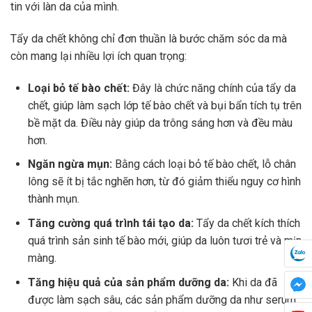
tin với làn da của mình.
Tẩy da chết không chỉ đơn thuần là bước chăm sóc da mà
còn mang lại nhiều lợi ích quan trọng:
Loại bỏ tế bào chết:
Đây là chức năng chính của tẩy da
chết, giúp làm sạch lớp tế bào chết và bụi bẩn tích tụ trên
bề mặt da. Điều này giúp da trông sáng hơn và đều màu
hơn.
Ngăn ngừa mụn:
Bằng cách loại bỏ tế bào chết, lỗ chân
lông sẽ ít bị tắc nghẽn hơn, từ đó giảm thiểu nguy cơ hình
thành mụn.
Tăng cường quá trình tái tạo da:
Tẩy da chết kích thích
quá trình sản sinh tế bào mới, giúp da luôn tươi trẻ và mịn
màng.
Tăng hiệu quả của sản phẩm dưỡng da:
Khi da đã
được làm sạch sâu, các sản phẩm dưỡng da như serum,