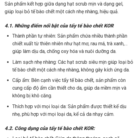
Sản phẩm kết hợp giữa dạng hạt scrub mịn và dạng gel,
giúp loại bỏ tế bào chết một cách nhẹ nhàng, hiệu quả.
4.1. Những điểm nổi bật của tẩy tế bào chết KOR
Thành phần tự nhiên: Sản phẩm chứa nhiều thành phần
chiết xuất từ thiên nhiên như hạt mơ, rau má, trà xanh,…
giúp làm dịu da, chống oxy hóa và nuôi dưỡng da.
Làm sạch nhẹ nhàng: Các hạt scrub siêu mịn giúp loại bỏ
tế bào chết một cách nhẹ nhàng, không gây kích ứng da.
Cấp ẩm: Bên cạnh việc tẩy tế bào chết, sản phẩm còn
cung cấp độ ẩm cần thiết cho da, giúp da mềm mịn và
không bị khô căng.
Thích hợp với mọi loại da: Sản phẩm được thiết kế dịu
nhẹ, phù hợp với mọi loại da, kể cả da nhạy cảm.
4.2. Công dụng của tẩy tế bào chết KOR: