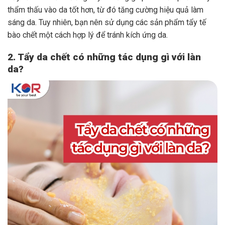
thẩm thấu vào da tốt hơn, từ đó tăng cường hiệu quả làm
sáng da. Tuy nhiên, bạn nên sử dụng các sản phẩm tẩy tế
bào chết một cách hợp lý để tránh kích ứng da.
2. Tẩy da chết có những tác dụng gì với làn
da?