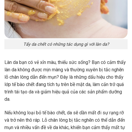
Tẩy da chết có những tác dụng gì với làn da?
Làn da bạn có vẻ xỉn màu, thiếu sức sống? Bạn có cảm thấy
làn da không được mịn màng và thường xuyên bị tắc nghẽn
lỗ chân lông dẫn đến mụn? Đây là những dấu hiệu cho thấy
lớp tế bào chết đang tích tụ trên bề mặt da, làm cản trở quá
trình tái tạo da và giảm hiệu quả của các sản phẩm dưỡng
da.
Nếu không loại bỏ tế bào chết, da sẽ dần mất đi sự rạng rỡ
và trở nên thô ráp. Lỗ chân lông bị tắc nghẽn có thể dẫn đến
mụn và nhiều vấn đề về da khác, khiến bạn cảm thấy mất tự