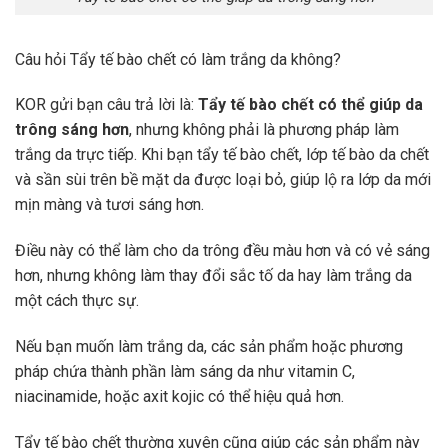
Câu hỏi Tẩy tế bào chết có làm trắng da không?
KOR gửi bạn câu trả lời là:
Tẩy tế bào chết có thể giúp da
trông sáng hơn
, nhưng không phải là phương pháp làm
trắng da trực tiếp. Khi bạn tẩy tế bào chết, lớp tế bào da chết
và sần sùi trên bề mặt da được loại bỏ, giúp lộ ra lớp da mới
mịn màng và tươi sáng hơn.
Điều này có thể làm cho da trông đều màu hơn và có vẻ sáng
hơn, nhưng không làm thay đổi sắc tố da hay làm trắng da
một cách thực sự.
Nếu bạn muốn làm trắng da, các sản phẩm hoặc phương
pháp chứa thành phần làm sáng da như vitamin C,
niacinamide, hoặc axit kojic có thể hiệu quả hơn.
Tẩy tế bào chết thường xuyên cũng giúp các sản phẩm này