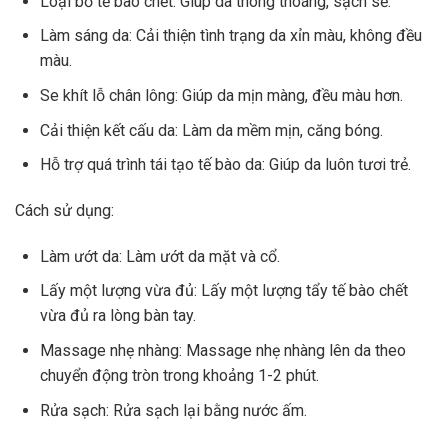
Loại bỏ tế bào chết: Giúp da thông thoáng, sạch sẽ.
Làm sáng da: Cải thiện tình trạng da xỉn màu, không đều
màu.
Se khít lỗ chân lông: Giúp da mịn màng, đều màu hơn.
Cải thiện kết cấu da: Làm da mềm mịn, căng bóng.
Hỗ trợ quá trình tái tạo tế bào da: Giúp da luôn tươi trẻ.
Cách sử dụng:
Làm ướt da: Làm ướt da mặt và cổ.
Lấy một lượng vừa đủ: Lấy một lượng tẩy tế bào chết
vừa đủ ra lòng bàn tay.
Massage nhẹ nhàng: Massage nhẹ nhàng lên da theo
chuyển động tròn trong khoảng 1-2 phút.
Rửa sạch: Rửa sạch lại bằng nước ấm.