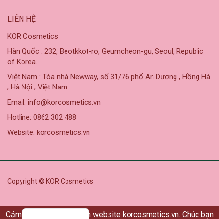
LIÊN HỆ
KOR Cosmetics
Hàn Quốc : 232, Beotkkot-ro, Geumcheon-gu, Seoul, Republic
of Korea.
Việt Nam : Tòa nhà Newway, số 31/76 phố An Dương , Hồng Hà
, Hà Nội , Việt Nam.
Email: info@korcosmetics.vn
Hotline: 0862 302 488
Website: korcosmetics.vn
Copyright © KOR Cosmetics
Cảm ơn bạn đã ghé thăm website korcosmetics.vn. Chúc bạn