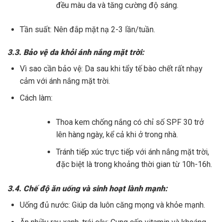
đều màu da và tăng cường độ sáng.
Tần suất: Nên đắp mặt nạ 2-3 lần/tuần.
3.3. Bảo vệ da khỏi ánh nắng mặt trời:
Vì sao cần bảo vệ: Da sau khi tẩy tế bào chết rất nhạy
cảm với ánh nắng mặt trời.
Cách làm:
Thoa kem chống nắng có chỉ số SPF 30 trở
lên hàng ngày, kể cả khi ở trong nhà.
Tránh tiếp xúc trực tiếp với ánh nắng mặt trời,
đặc biệt là trong khoảng thời gian từ 10h-16h.
3.4. Chế độ ăn uống và sinh hoạt lành mạnh:
Uống đủ nước: Giúp da luôn căng mọng và khỏe mạnh.