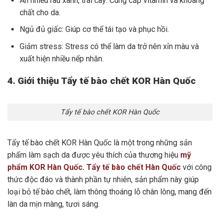
Ăn nhiều rau xanh, trái cây: Cung cấp vitamin và khoáng
chất cho da.
Ngủ đủ giấc: Giúp cơ thể tái tạo và phục hồi.
Giảm stress: Stress có thể làm da trở nên xỉn màu và
xuất hiện nhiều nếp nhăn.
4. Giới thiệu Tẩy tế bào chết KOR Hàn Quốc
Tẩy tế bào chết KOR Hàn Quốc
Tẩy tế bào chết KOR Hàn Quốc là một trong những sản
phẩm làm sạch da được yêu thích của thương hiệu
mỹ
phẩm KOR Hàn Quốc
.
Tẩy tế bào chết Hàn Quốc
với công
thức độc đáo và thành phần tự nhiên, sản phẩm này giúp
loại bỏ tế bào chết, làm thông thoáng lỗ chân lông, mang đến
làn da mịn màng, tươi sáng.