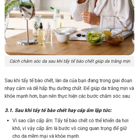
Cách chăm sóc da sau khi tẩy tế bào chết giúp da trắng mịn
Sau khi tẩy tế bào chết, làn da của bạn đang trong giai đoạn
nhạy cảm và dễ hấp thụ dưỡng chất. Để giúp da trắng mịn và
khỏe mạnh hơn, bạn nên thực hiện các bước chăm sóc sau:
3.1. Sau khi tẩy tế bào chết hay cấp ẩm lập tức:
Vì sao cần cấp ẩm: Tẩy tế bào chết có thể khiến da hơi
khô, vì vậy cấp ẩm là bước vô cùng quan trọng để giữ
cho da mềm mại và khỏe mạnh.