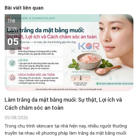
Bài viết liên quan
Th8
2026
05
Làm trắng da mặt bằng muối: Sự thật, Lợi ích và
Cách chăm sóc an toàn
05/08/2026
Trong chu trình skincare tại nhà hiện nay, nhiều người thường
truyền tai nhau về phương pháp làm trắng da mặt bằng muối