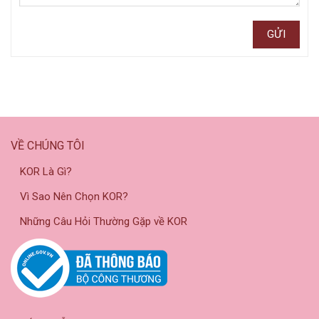
VỀ CHÚNG TÔI
KOR Là Gì?
Vì Sao Nên Chọn KOR?
Những Câu Hỏi Thường Gặp về KOR