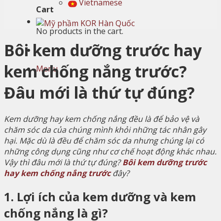
Vietnamese
Cart
No products in the cart.
Bôi kem dưỡng trước hay
kem chống nắng trước?
Menu
Đâu mới là thứ tự đúng?
Kem dưỡng hay kem chống nắng đều là để bảo vệ và
chăm sóc da của chúng mình khỏi những tác nhân gây
hại. Mặc dù là đều để chăm sóc da nhưng chúng lại có
những công dụng cũng như cơ chế hoạt động khác nhau.
Vậy thì đâu mới là thứ tự đúng?
Bôi kem dưỡng trước
hay kem chống nắng trước
đây?
1. Lợi ích của kem dưỡng và kem
chống nắng là gì?