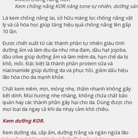
Kem chống nắng KOR nâng tone tự nhiên, dưỡng sá
Là kem chống nắng lai, sở hữu màng lọc chống nắng vật
lý và cả hóa học giúp tăng hiệu quả chống nắng lên gấp
10 lần.
Được chiết xuất từ các thành phần tự nhiên giàu tính
dưỡng ẩm và làm dịu da như nha đam, dầu hạt jojoba,
dầu olive giúp dưỡng ẩm và làm mềm da, hạn chế da bị
khô, mốc. Đặc biệt là thành phần protein sữa và
niacinamide giúp dưỡng da và phục hồi, giảm dấu hiệu
lão hóa cho da mạnh khỏe.
Chất kem mềm, mịn, mỏng nhẹ, thấm nhanh không gây
bết dính. Mùi hương nhẹ nhàng, không chứa chất bảo
quản hay các thành phần gây hại cho da. Dùng được cho
mọi loại da ngay cả khi da nhạy cảm khó chiều.
Kem dưỡng KOR
.
Kem dưỡng da, cấp ẩm, dưỡng trắng và ngăn ngừa lão