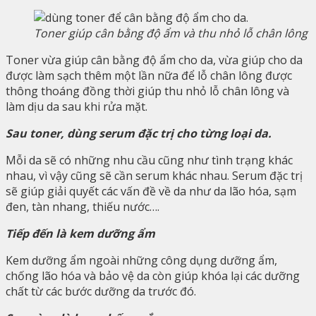
Toner giúp cân bằng độ ẩm và thu nhỏ lỗ chân lông
Toner vừa giúp cân bằng độ ẩm cho da, vừa giúp cho da
được làm sạch thêm một lần nữa để lỗ chân lông được
thông thoáng đồng thời giúp thu nhỏ lỗ chân lông và
làm dịu da sau khi rửa mặt.
Sau toner, dùng serum đặc trị cho từng loại da.
Mỗi da sẽ có những nhu cầu cũng như tình trạng khác
nhau, vì vậy cũng sẽ cần serum khác nhau. Serum đặc trị
sẽ giúp giải quyết các vấn đề về da như da lão hóa, sạm
đen, tàn nhang, thiếu nước….
Tiếp đến là kem dưỡng ẩm
Kem dưỡng ẩm ngoài những công dụng dưỡng ẩm,
chống lão hóa và bảo vệ da còn giúp khóa lại các dưỡng
chất từ các bước dưỡng da trước đó.