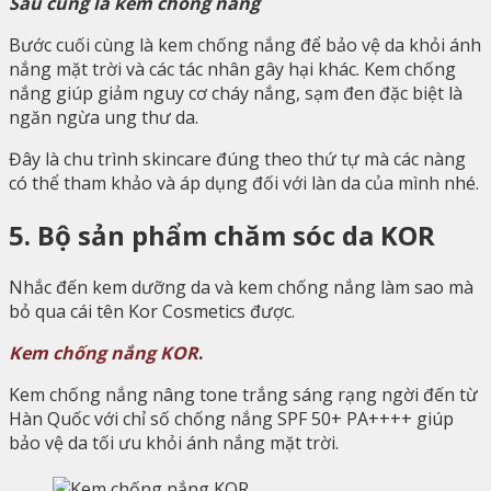
Sau cùng là kem chống nắng
Bước cuối cùng là kem chống nắng để bảo vệ da khỏi ánh
nắng mặt trời và các tác nhân gây hại khác. Kem chống
nắng giúp giảm nguy cơ cháy nắng, sạm đen đặc biệt là
ngăn ngừa ung thư da.
Đây là chu trình skincare đúng theo thứ tự mà các nàng
có thể tham khảo và áp dụng đối với làn da của mình nhé.
5. Bộ sản phẩm chăm sóc da KOR
Nhắc đến kem dưỡng da và kem chống nắng làm sao mà
bỏ qua cái tên Kor Cosmetics được.
Kem chống nắng KOR
.
Kem chống nắng nâng tone trắng sáng rạng ngời đến từ
Hàn Quốc với chỉ số chống nắng SPF 50+ PA++++ giúp
bảo vệ da tối ưu khỏi ánh nắng mặt trời.