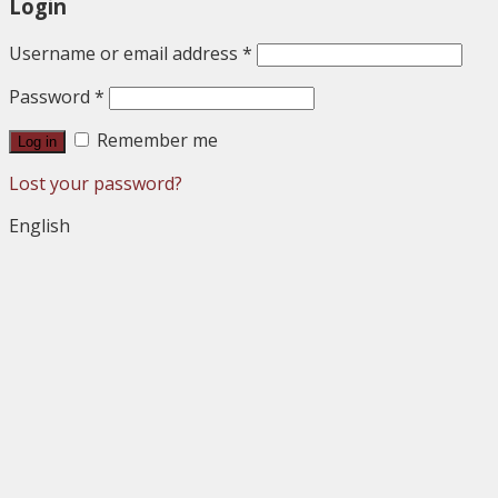
Login
Username or email address
*
Password
*
Remember me
Log in
Lost your password?
English