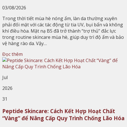
03/08/2026
Trong thời tiết mùa hè nóng ẩm, làn da thường xuyên
phải đối mặt với các tác động từ tia UV, bụi bẩn và không
khí điều hòa. Mặt nạ B5 đã trở thành “trợ thủ” đắc lực
trong routine skincare mùa hè, giúp duy trì độ ẩm và bảo
vệ hàng rào da. Vậy…
Đọc thêm
Jul
2026
31
Peptide Skincare: Cách Kết Hợp Hoạt Chất
“Vàng” để Nâng Cấp Quy Trình Chống Lão Hóa