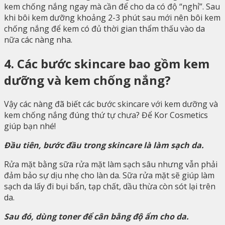
kem chống nắng ngay mà cần để cho da có độ “nghỉ”. Sau
khi bôi kem dưỡng khoảng 2-3 phút sau mới nên bôi kem
chống nắng để kem có đủ thời gian thẩm thấu vào da
nữa các nàng nha.
4. Các bước skincare bao gồm kem
dưỡng và kem chống nắng?
Vậy các nàng đã biết các bước skincare với kem dưỡng và
kem chống nắng đúng thứ tự chưa? Để Kor Cosmetics
giúp bạn nhé!
Đầu tiên, bước đầu trong skincare là làm sạch da.
Rửa mặt bằng sữa rửa mặt làm sạch sâu nhưng vẫn phải
đảm bảo sự dịu nhẹ cho làn da. Sữa rửa mặt sẽ giúp làm
sạch da lấy đi bụi bẩn, tạp chất, dầu thừa còn sót lại trên
da.
Sau đó, dùng toner để cân bằng độ ẩm cho da.