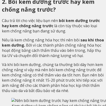
2. Bôi kem dưỡng trước hay kem
chống nắng trước?
Câu trả lời cho việc liệu bạn nên
bôi kem dưỡng trước
hay kem chống nắng trước
là còn tùy thuộc vào loại
kem chống nắng bạn đang sử dụng.
Nếu là kem chống nắng hóa học thì nên bôi
sau khi thoa
kem dưỡng.
Bởi vì các thành phần chống nắng hóa học
hoạt động bằng cách thẩm thấu vào bên trong, hấp thụ
tia UV và chuyển đổi thành năng lượng vô hại.
Và khi bôi kem dưỡng, chúng ta thường bôi dày hơn kem
chống nắng vì vậy mà nên bôi kem chống nắng trước để
kem chống nắng có thể thấm vào da tốt hơn. Bạn nên bôi
kem chống nắng ít nhất 15-20 phút trước khi tiếp xúc với
ánh nắng để cho các thành phần hóa học kịp thời thẩm
thấu vào da và bắt đầu bảo vệ da nhé.
Kem dưỡng và kem chống nắng có thứ tự bôi khác n