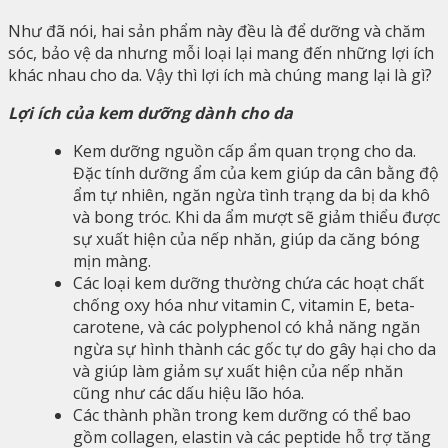
Như đã nói, hai sản phẩm này đều là để dưỡng và chăm
sóc, bảo vệ da nhưng mỗi loại lại mang đến những lợi ích
khác nhau cho da. Vậy thì lợi ích mà chúng mang lại là gì?
Lợi ích của kem dưỡng dành cho da
Kem dưỡng nguồn cấp ẩm quan trọng cho da.
Đặc tính dưỡng ẩm của kem giúp da cân bằng độ
ẩm tự nhiên, ngăn ngừa tình trạng da bị da khô
và bong tróc. Khi da ẩm mượt sẽ giảm thiểu được
sự xuất hiện của nếp nhăn, giúp da căng bóng
mịn màng.
Các loại kem dưỡng thường chứa các hoạt chất
chống oxy hóa như vitamin C, vitamin E, beta-
carotene, và các polyphenol có khả năng ngăn
ngừa sự hình thành các gốc tự do gây hại cho da
và giúp làm giảm sự xuất hiện của nếp nhăn
cũng như các dấu hiệu lão hóa.
Các thành phần trong kem dưỡng có thể bao
gồm collagen, elastin và các peptide hỗ trợ tăng