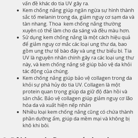
vấn đề khác do tia UV gây ra.
Kem chống nắng giúp ngăn ngừa sự hình thành
sắc tố melanin trong da, giảm nguy cơ sạm da và
tàn nhang. Thoa kem chống nắng thường
xuyên có thể làm cho da sáng và đều màu hơn.
Sử dụng kem chống nắng là một cách hiệu quả
để giảm nguy cơ mắc các loại ung thư da, bao
gồm ung thư tế bào đáy và ung thư biểu bì. Tia
UV là nguyên nhân chính gây ra các loại ung thư
này, và kem chống nắng sẽ giúp bảo vệ da khỏi
tác động của chúng.
Kem chống nắng giúp bảo vệ collagen trong da
khỏi sự phá hủy do tia UV. Collagen là một
protein quan trọng giúp da giữ độ đàn hồi và
săn chắc. Bảo vệ collagen giúp giảm nguy cơ lão
hóa da và xuất hiện nếp nhăn
Nhiều loại kem chống nắng cũng có chứa thành
phần dưỡng ẩm, giúp da mềm mại và không bị
khô khi bôi.