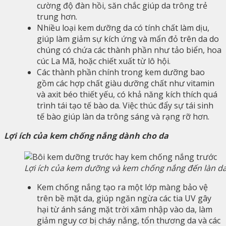
cường độ đàn hồi, săn chắc giúp da trông trẻ
trung hơn.
Nhiều loại kem dưỡng da có tính chất làm dịu,
giúp làm giảm sự kích ứng và mẩn đỏ trên da do
chúng có chứa các thành phần như tảo biển, hoa
cúc La Mã, hoặc chiết xuất từ lô hội.
Các thành phần chính trong kem dưỡng bao
gồm các hợp chất giàu dưỡng chất như vitamin
và axit béo thiết yếu, có khả năng kích thích quá
trình tái tạo tế bào da. Việc thúc đẩy sự tái sinh
tế bào giúp làn da trông sáng và rạng rỡ hơn.
Lợi ích của kem chống nắng dành cho da
Lợi ích của kem dưỡng và kem chống nắng đến làn da
Kem chống nắng tạo ra một lớp màng bảo vệ
trên bề mặt da, giúp ngăn ngừa các tia UV gây
hại từ ánh sáng mặt trời xâm nhập vào da, làm
giảm nguy cơ bị cháy nắng, tổn thương da và các