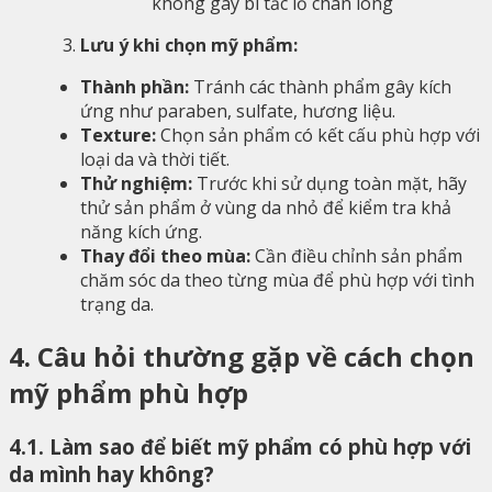
không gây bí tắc lỗ chân lông
Lưu ý khi chọn mỹ phẩm:
Thành phần:
Tránh các thành phẩm gây kích
ứng như paraben, sulfate, hương liệu.
Texture:
Chọn sản phẩm có kết cấu phù hợp với
loại da và thời tiết.
Thử nghiệm:
Trước khi sử dụng toàn mặt, hãy
thử sản phẩm ở vùng da nhỏ để kiểm tra khả
năng kích ứng.
Thay đổi theo mùa:
Cần điều chỉnh sản phẩm
chăm sóc da theo từng mùa để phù hợp với tình
trạng da.
4. Câu hỏi thường gặp về cách chọn
mỹ phẩm phù hợp
4.1. Làm sao để biết mỹ phẩm có phù hợp với
da mình hay không?