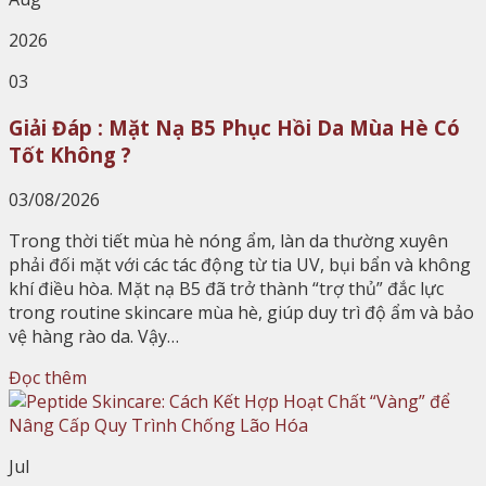
2026
03
Giải Đáp : Mặt Nạ B5 Phục Hồi Da Mùa Hè Có
Tốt Không ?
03/08/2026
Trong thời tiết mùa hè nóng ẩm, làn da thường xuyên
phải đối mặt với các tác động từ tia UV, bụi bẩn và không
khí điều hòa. Mặt nạ B5 đã trở thành “trợ thủ” đắc lực
trong routine skincare mùa hè, giúp duy trì độ ẩm và bảo
vệ hàng rào da. Vậy…
Đọc thêm
Jul