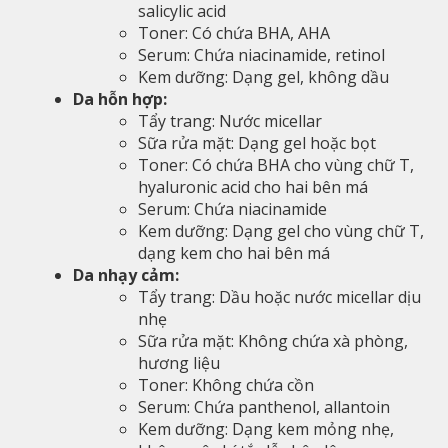
salicylic acid
Toner: Có chứa BHA, AHA
Serum: Chứa niacinamide, retinol
Kem dưỡng: Dạng gel, không dầu
Da hỗn hợp:
Tẩy trang: Nước micellar
Sữa rửa mặt: Dạng gel hoặc bọt
Toner: Có chứa BHA cho vùng chữ T,
hyaluronic acid cho hai bên má
Serum: Chứa niacinamide
Kem dưỡng: Dạng gel cho vùng chữ T,
dạng kem cho hai bên má
Da nhạy cảm:
Tẩy trang: Dầu hoặc nước micellar dịu
nhẹ
Sữa rửa mặt: Không chứa xà phòng,
hương liệu
Toner: Không chứa cồn
Serum: Chứa panthenol, allantoin
Kem dưỡng: Dạng kem mỏng nhẹ,