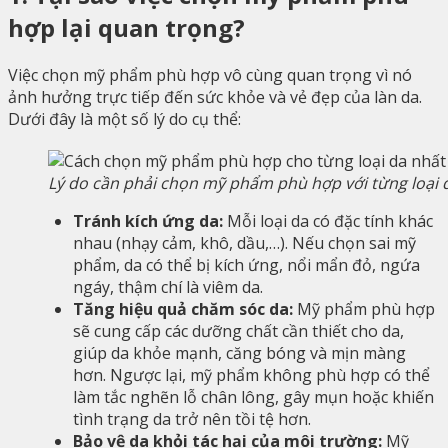
hợp lại quan trọng?
Việc chọn mỹ phẩm phù hợp vô cùng quan trọng vì nó
ảnh hưởng trực tiếp đến sức khỏe và vẻ đẹp của làn da.
Dưới đây là một số lý do cụ thể:
Lý do cần phải chọn mỹ phẩm phù hợp với từng loại 
Tránh kích ứng da:
Mỗi loại da có đặc tính khác
nhau (nhạy cảm, khô, dầu,…). Nếu chọn sai mỹ
phẩm, da có thể bị kích ứng, nổi mẩn đỏ, ngứa
ngáy, thậm chí là viêm da.
Tăng hiệu quả chăm sóc da:
Mỹ phẩm phù hợp
sẽ cung cấp các dưỡng chất cần thiết cho da,
giúp da khỏe mạnh, căng bóng và mịn màng
hơn. Ngược lại, mỹ phẩm không phù hợp có thể
làm tắc nghẽn lỗ chân lông, gây mụn hoặc khiến
tình trạng da trở nên tồi tệ hơn.
Bảo vệ da khỏi tác hại của môi trường:
Mỹ