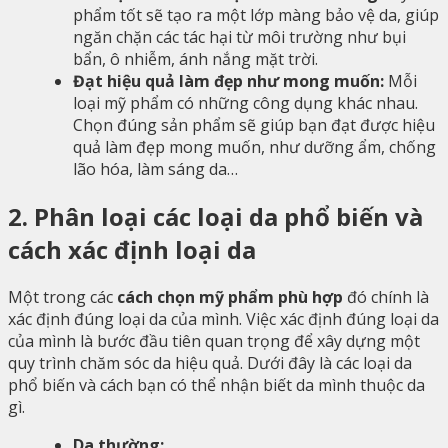
phẩm tốt sẽ tạo ra một lớp màng bảo vệ da, giúp
ngăn chặn các tác hại từ môi trường như bụi
bẩn, ô nhiễm, ánh nắng mặt trời.
Đạt hiệu quả làm đẹp như mong muốn:
Mỗi
loại mỹ phẩm có những công dụng khác nhau.
Chọn đúng sản phẩm sẽ giúp bạn đạt được hiệu
quả làm đẹp mong muốn, như dưỡng ẩm, chống
lão hóa, làm sáng da…
2. Phân loại các loại da phổ biến và
cách xác định loại da
Một trong các
cách chọn mỹ phẩm phù hợp
đó chính là
xác định đúng loại da của mình. Việc xác định đúng loại da
của mình là bước đầu tiên quan trọng để xây dựng một
quy trình chăm sóc da hiệu quả. Dưới đây là các loại da
phổ biến và cách bạn có thể nhận biết da mình thuộc da
gì.
Da thường: