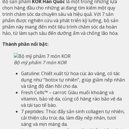
Bộ sản phẩm
KOR Hàn Quốc
là một trong những lựa
chọn hàng đầu cho những ai đang tìm kiếm một quy
trình chăm sóc da chuyên sâu và hiệu quả. Với 7 sản
phẩm được nghiên cứu và phát triển kỹ lưỡng, bộ sản
phẩm này mang đến một liệu trình chăm sóc da hoàn
hảo, từ làm sạch sâu đến dưỡng ẩm và chống lão hóa.
Thành phần nổi bật:
Bộ mỹ phẩm 7 món KOR
Gatuline: Chiết xuất từ hoa cúc áo vàng, có tác
dụng như “botox tự nhiên”, giúp giảm nếp nhăn
và tăng độ đàn hồi cho da.
Fresh Cells™ – carrot: Giàu muối khoáng và
vitamin, bảo vệ da, củng cố hàng rào bảo vệ da
và tái tạo tế bào.
7 peptides: Thúc đẩy sản sinh collagen tự nhiên,
cải thiện cấu trúc da, làm đầy nếp nhăn, tươi
sáng và mịn màng da.