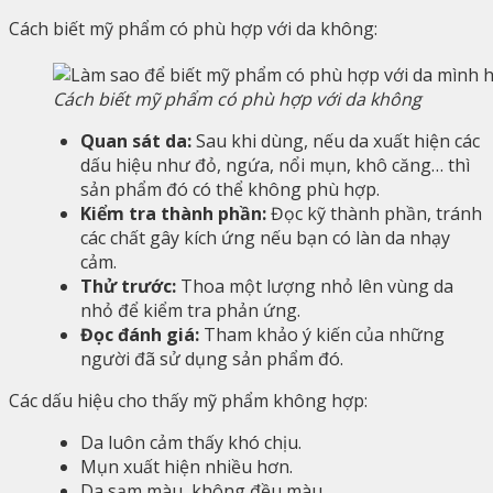
Cách biết mỹ phẩm có phù hợp với da không:
Cách biết mỹ phẩm có phù hợp với da không
Quan sát da:
Sau khi dùng, nếu da xuất hiện các
dấu hiệu như đỏ, ngứa, nổi mụn, khô căng… thì
sản phẩm đó có thể không phù hợp.
Kiểm tra thành phần:
Đọc kỹ thành phần, tránh
các chất gây kích ứng nếu bạn có làn da nhạy
cảm.
Thử trước:
Thoa một lượng nhỏ lên vùng da
nhỏ để kiểm tra phản ứng.
Đọc đánh giá:
Tham khảo ý kiến của những
người đã sử dụng sản phẩm đó.
Các dấu hiệu cho thấy mỹ phẩm không hợp:
Da luôn cảm thấy khó chịu.
Mụn xuất hiện nhiều hơn.
Da sạm màu, không đều màu.