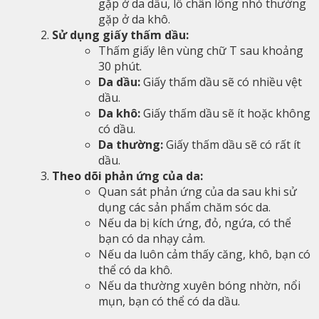
gặp ở da dầu, lỗ chân lông nhỏ thường
gặp ở da khô.
Sử dụng giấy thấm dầu:
Thấm giấy lên vùng chữ T sau khoảng
30 phút.
Da dầu:
Giấy thấm dầu sẽ có nhiều vệt
dầu.
Da khô:
Giấy thấm dầu sẽ ít hoặc không
có dầu.
Da thường:
Giấy thấm dầu sẽ có rất ít
dầu.
Theo dõi phản ứng của da:
Quan sát phản ứng của da sau khi sử
dụng các sản phẩm chăm sóc da.
Nếu da bị kích ứng, đỏ, ngứa, có thể
bạn có da nhạy cảm.
Nếu da luôn cảm thấy căng, khô, bạn có
thể có da khô.
Nếu da thường xuyên bóng nhờn, nổi
mụn, bạn có thể có da dầu.