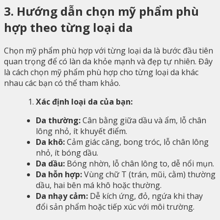
3. Hướng dẫn chọn mỹ phẩm phù
hợp theo từng loại da
Chọn mỹ phẩm phù hợp với từng loại da là bước đầu tiên
quan trọng để có làn da khỏe mạnh và đẹp tự nhiên. Đây
là cách chọn mỹ phẩm phù hợp
cho từng loại da khác
nhau các bạn có thể tham khảo.
Xác định loại da của bạn:
Da thường:
Cân bằng giữa dầu và ẩm, lỗ chân
lông nhỏ, ít khuyết điểm.
Da khô:
Cảm giác căng, bong tróc, lỗ chân lông
nhỏ, ít bóng dầu.
Da dầu:
Bóng nhờn, lỗ chân lông to, dễ nổi mụn.
Da hỗn hợp:
Vùng chữ T (trán, mũi, cằm) thường
dầu, hai bên má khô hoặc thường.
Da nhạy cảm:
Dễ kích ứng, đỏ, ngứa khi thay
đổi sản phẩm hoặc tiếp xúc với môi trường.