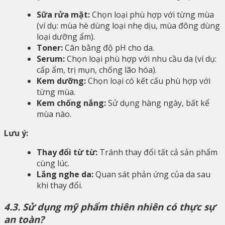
Sữa rửa mặt:
Chọn loại phù hợp với từng mùa
(ví dụ: mùa hè dùng loại nhẹ dịu, mùa đông dùng
loại dưỡng ẩm).
Toner:
Cân bằng độ pH cho da.
Serum:
Chọn loại phù hợp với nhu cầu da (ví dụ:
cấp ẩm, trị mụn, chống lão hóa).
Kem dưỡng:
Chọn loại có kết cấu phù hợp với
từng mùa.
Kem chống nắng:
Sử dụng hàng ngày, bất kể
mùa nào.
Lưu ý:
Thay đổi từ từ:
Tránh thay đổi tất cả sản phẩm
cùng lúc.
Lắng nghe da:
Quan sát phản ứng của da sau
khi thay đổi.
4.3. Sử dụng mỹ phẩm thiên nhiên có thực sự
an toàn?