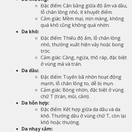
Đặc điểm: Cân bằng giữa độ ẩm và dầu,
lỗ chân lông nhỏ, ít khuyết điểm.
Cảm giác: Mềm mại, mịn màng, không
quá khô cũng không quá nhờn.
Da khô:
Đặc điểm: Thiếu độ ẩm, lỗ chân lông
nhỏ, thường xuất hiện vảy hoặc bong
tróc.
Cảm giác: Căng, ngứa, thô ráp, đặc biệt
ở vùng má và trán.
Da dầu:
Đặc điểm: Tuyến bã nhờn hoạt động
mạnh, lỗ chân lông to, dễ bị mụn.
Cảm giác: Bóng nhờn, đặc biệt ở vùng
chữ T (trán, mũi, cằm).
Da hỗn hợp:
Đặc điểm: Kết hợp giữa da dầu và da
khô. Thường dầu ở vùng chữ T, còn lại
khô hoặc thường.
Da nhạy cảm: