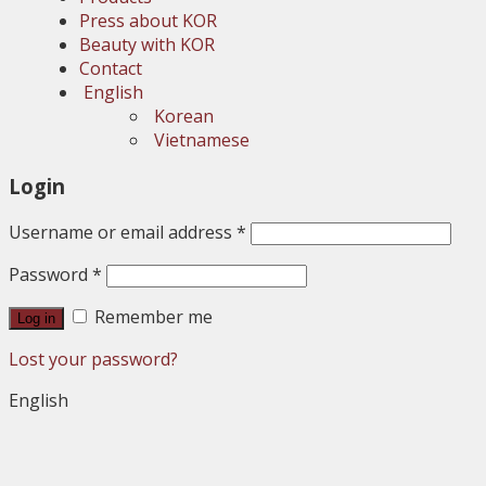
Press about KOR
Beauty with KOR
Contact
English
Korean
Vietnamese
Login
Username or email address
*
Password
*
Remember me
Log in
Lost your password?
English