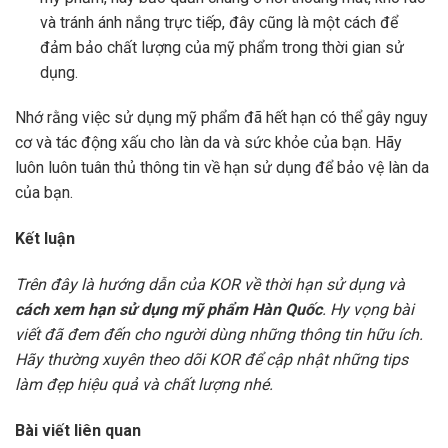
và tránh ánh nắng trực tiếp, đây cũng là một cách để
đảm bảo chất lượng của mỹ phẩm trong thời gian sử
dụng.
Nhớ rằng việc sử dụng mỹ phẩm đã hết hạn có thể gây nguy
cơ và tác động xấu cho làn da và sức khỏe của bạn. Hãy
luôn luôn tuân thủ thông tin về hạn sử dụng để bảo vệ làn da
của bạn.
Kết luận
Trên đây là hướng dẫn của KOR về thời hạn sử dụng và
cách xem hạn sử dụng mỹ phẩm Hàn Quốc
. Hy vọng bài
viết đã đem đến cho người dùng những thông tin hữu ích.
Hãy thường xuyên theo dõi KOR để cập nhật những tips
làm đẹp hiệu quả và chất lượng nhé.
Bài viết liên quan