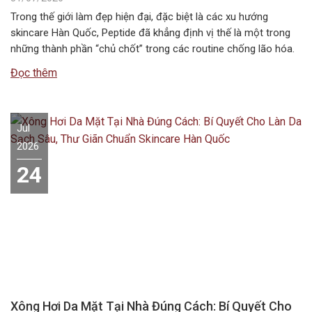
Trong thế giới làm đẹp hiện đại, đặc biệt là các xu hướng
skincare Hàn Quốc, Peptide đã khẳng định vị thế là một trong
những thành phần “chủ chốt” trong các routine chống lão hóa.
Tuy nhiên, câu hỏi Peptide kết hợp với gì để đạt hiệu quả tối ưu
Đọc thêm
nhất vẫn là băn…
Jul
2026
24
Xông Hơi Da Mặt Tại Nhà Đúng Cách: Bí Quyết Cho