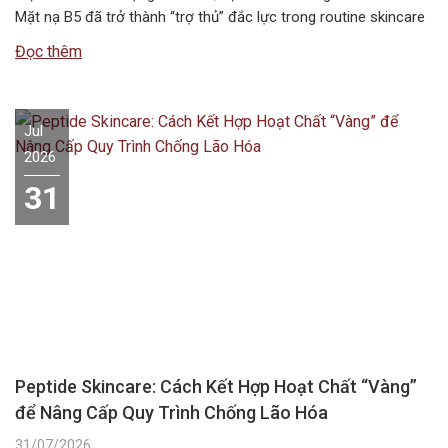
Mặt nạ B5 đã trở thành “trợ thủ” đắc lực trong routine skincare
mùa hè, giúp duy trì độ ẩm và bảo vệ hàng rào da. Vậy…
Đọc thêm
Jul
2026
31
Peptide Skincare: Cách Kết Hợp Hoạt Chất “Vàng”
để Nâng Cấp Quy Trình Chống Lão Hóa
31/07/2026