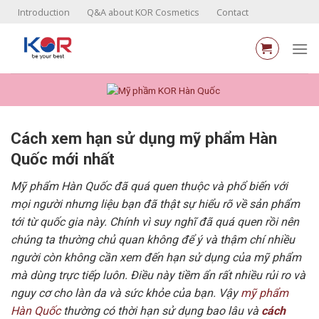
Skip
Introduction
Q&A about KOR Cosmetics
Contact
to
content
Cách xem hạn sử dụng mỹ phẩm Hàn
Quốc mới nhất
Mỹ phẩm Hàn Quốc đã quá quen thuộc và phổ biến với
mọi người nhưng liệu bạn đã thật sự hiểu rõ về sản phẩm
tới từ quốc gia này. Chính vì suy nghĩ đã quá quen rồi nên
chúng ta thường chủ quan không để ý và thậm chí nhiều
người còn không cần xem đến hạn sử dụng của mỹ phẩm
mà dùng trực tiếp luôn. Điều này tiềm ẩn rất nhiều rủi ro và
nguy cơ cho làn da và sức khỏe của bạn. Vậy
mỹ phẩm
Hàn Quốc
thường có thời hạn sử dụng bao lâu và
cách