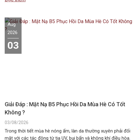
các dòng mỹ phẩm chuyên dụng….
Aug
2026
03
Giải Đáp : Mặt Nạ B5 Phục Hồi Da Mùa Hè Có Tốt
Không ?
03/08/2026
Trong thời tiết mùa hè nóng ẩm, làn da thường xuyên phải đối
mặt với các tác động từ tia UV, bụi bẩn và không khí điều hòa.