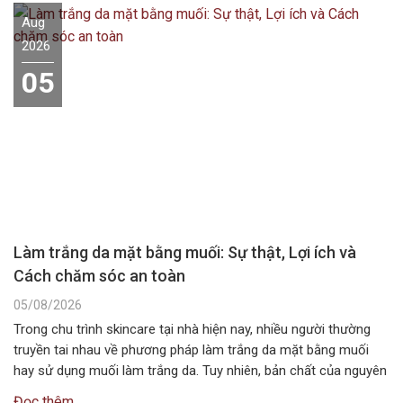
Aug
2026
05
Làm trắng da mặt bằng muối: Sự thật, Lợi ích và
Cách chăm sóc an toàn
05/08/2026
Trong chu trình skincare tại nhà hiện nay, nhiều người thường
truyền tai nhau về phương pháp làm trắng da mặt bằng muối
hay sử dụng muối làm trắng da. Tuy nhiên, bản chất của nguyên
liệu này không chứa các hoạt chất ức chế sắc tố melanin như
Đọc thêm