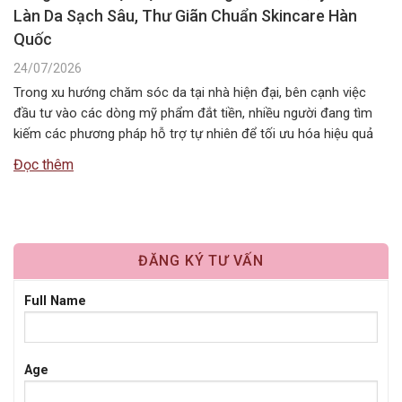
Làn Da Sạch Sâu, Thư Giãn Chuẩn Skincare Hàn
Quốc
24/07/2026
Trong xu hướng chăm sóc da tại nhà hiện đại, bên cạnh việc
đầu tư vào các dòng mỹ phẩm đắt tiền, nhiều người đang tìm
kiếm các phương pháp hỗ trợ tự nhiên để tối ưu hóa hiệu quả
dưỡng da. Một trong những liệu pháp đơn giản, tiết kiệm nhưng
Đọc thêm
mang lại cảm…
ĐĂNG KÝ TƯ VẤN
Full Name
Age