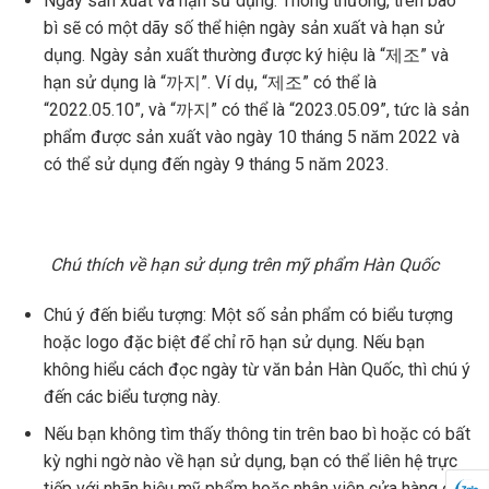
Ngày sản xuất và hạn sử dụng: Thông thường, trên bao
bì sẽ có một dãy số thể hiện ngày sản xuất và hạn sử
dụng. Ngày sản xuất thường được ký hiệu là “제조” và
hạn sử dụng là “까지”. Ví dụ, “제조” có thể là
“2022.05.10”, và “까지” có thể là “2023.05.09”, tức là sản
phẩm được sản xuất vào ngày 10 tháng 5 năm 2022 và
có thể sử dụng đến ngày 9 tháng 5 năm 2023.
Chú thích về hạn sử dụng trên mỹ phẩm Hàn Quốc
Chú ý đến biểu tượng: Một số sản phẩm có biểu tượng
hoặc logo đặc biệt để chỉ rõ hạn sử dụng. Nếu bạn
không hiểu cách đọc ngày từ văn bản Hàn Quốc, thì chú ý
đến các biểu tượng này.
Nếu bạn không tìm thấy thông tin trên bao bì hoặc có bất
kỳ nghi ngờ nào về hạn sử dụng, bạn có thể liên hệ trực
tiếp với nhãn hiệu mỹ phẩm hoặc nhân viên cửa hàng để