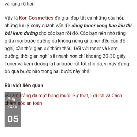
và rạng rỡ hơn.
Vậy là
Kor Cosmetics
đã giải đáp tất cả những câu hỏi,
những lưu ý xoay quanh vấn đề
dùng toner xong bao lâu thì
bôi kem dưỡng
cho các bạn rồi đó. Các bạn nên nhớ rằng,
giữa mọi bước dưỡng da không riêng gì toner đều cần độ
nghỉ, cần thời gian để thẩm thấu. Đối với toner và kem
dưỡng, thời gian nghỉ sẽ nhanh hơn chỉ khoảng 20-30 giây.
Toner và kem dưỡng là hai bước rất tốt cho da, vì vậy đừng
bỏ qua bước nào trong hai bước này nhé!
Bài viết liên quan
Aug
2026
05