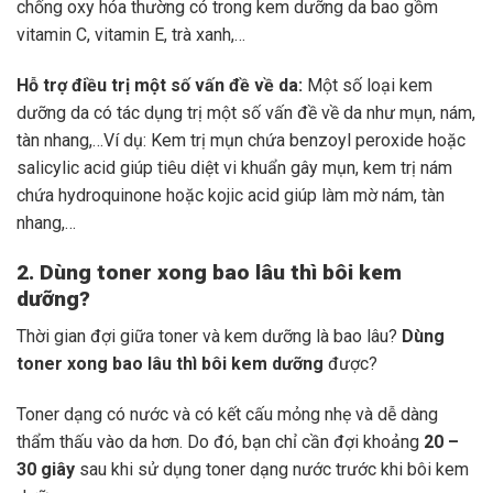
chống oxy hóa thường có trong kem dưỡng da bao gồm
vitamin C, vitamin E, trà xanh,…
Hỗ trợ điều trị một số vấn đề về da:
Một số loại kem
dưỡng da có tác dụng trị một số vấn đề về da như mụn, nám,
tàn nhang,…Ví dụ: Kem trị mụn chứa benzoyl peroxide hoặc
salicylic acid giúp tiêu diệt vi khuẩn gây mụn, kem trị nám
chứa hydroquinone hoặc kojic acid giúp làm mờ nám, tàn
nhang,…
2. Dùng toner xong bao lâu thì bôi kem
dưỡng?
Thời gian đợi giữa toner và kem dưỡng là bao lâu?
Dùng
toner xong bao lâu thì bôi kem dưỡng
được?
Toner dạng có nước và có kết cấu mỏng nhẹ và dễ dàng
thẩm thấu vào da hơn. Do đó, bạn chỉ cần đợi khoảng
20 –
30 giây
sau khi sử dụng toner dạng nước trước khi bôi kem