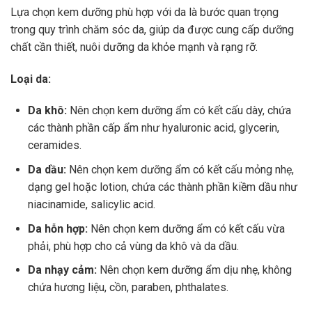
Lựa chọn kem dưỡng phù hợp với da là bước quan trọng
trong quy trình chăm sóc da, giúp da được cung cấp dưỡng
chất cần thiết, nuôi dưỡng da khỏe mạnh và rạng rỡ.
Loại da:
Da khô:
Nên chọn kem dưỡng ẩm có kết cấu dày, chứa
các thành phần cấp ẩm như hyaluronic acid, glycerin,
ceramides.
Da dầu:
Nên chọn kem dưỡng ẩm có kết cấu mỏng nhẹ,
dạng gel hoặc lotion, chứa các thành phần kiềm dầu như
niacinamide, salicylic acid.
Da hỗn hợp:
Nên chọn kem dưỡng ẩm có kết cấu vừa
phải, phù hợp cho cả vùng da khô và da dầu.
Da nhạy cảm:
Nên chọn kem dưỡng ẩm dịu nhẹ, không
chứa hương liệu, cồn, paraben, phthalates.