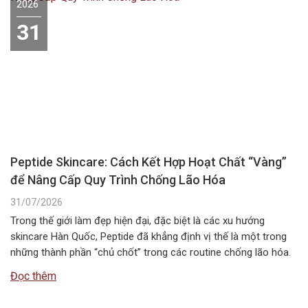
2026
31
Peptide Skincare: Cách Kết Hợp Hoạt Chất “Vàng”
để Nâng Cấp Quy Trình Chống Lão Hóa
31/07/2026
Trong thế giới làm đẹp hiện đại, đặc biệt là các xu hướng
skincare Hàn Quốc, Peptide đã khẳng định vị thế là một trong
những thành phần “chủ chốt” trong các routine chống lão hóa.
Tuy nhiên, câu hỏi Peptide kết hợp với gì để đạt hiệu quả tối ưu
Đọc thêm
nhất vẫn là băn…