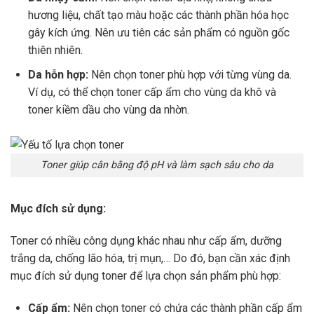
hương liệu, chất tạo màu hoặc các thành phần hóa học
gây kích ứng. Nên ưu tiên các sản phẩm có nguồn gốc
thiên nhiên.
Da hỗn hợp:
Nên chọn toner phù hợp với từng vùng da.
Ví dụ, có thể chọn toner cấp ẩm cho vùng da khô và
toner kiềm dầu cho vùng da nhờn.
Toner giúp cân bằng độ pH và làm sạch sâu cho da
Mục đích sử dụng:
Toner có nhiều công dụng khác nhau như cấp ẩm, dưỡng
trắng da, chống lão hóa, trị mụn,… Do đó, bạn cần xác định
mục đích sử dụng toner để lựa chọn sản phẩm phù hợp:
Cấp ẩm:
Nên chọn toner có chứa các thành phần cấp ẩm