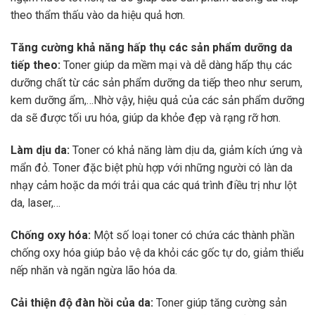
theo thẩm thấu vào da hiệu quả hơn.
Tăng cường khả năng hấp thụ các sản phẩm dưỡng da
tiếp theo:
Toner giúp da mềm mại và dễ dàng hấp thụ các
dưỡng chất từ các sản phẩm dưỡng da tiếp theo như serum,
kem dưỡng ẩm,…Nhờ vậy, hiệu quả của các sản phẩm dưỡng
da sẽ được tối ưu hóa, giúp da khỏe đẹp và rạng rỡ hơn.
Làm dịu da:
Toner có khả năng làm dịu da, giảm kích ứng và
mẩn đỏ. Toner đặc biệt phù hợp với những người có làn da
nhạy cảm hoặc da mới trải qua các quá trình điều trị như lột
da, laser,…
Chống oxy hóa:
Một số loại toner có chứa các thành phần
chống oxy hóa giúp bảo vệ da khỏi các gốc tự do, giảm thiểu
nếp nhăn và ngăn ngừa lão hóa da.
Cải thiện độ đàn hồi của da:
Toner giúp tăng cường sản