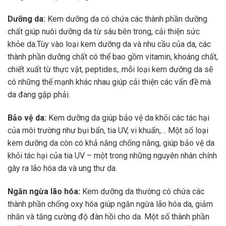
Dưỡng da:
Kem dưỡng da có chứa các thành phần dưỡng
chất giúp nuôi dưỡng da từ sâu bên trong, cải thiện sức
khỏe da.Tùy vào loại kem dưỡng da và nhu cầu của da, các
thành phần dưỡng chất có thể bao gồm vitamin, khoáng chất,
chiết xuất từ thực vật, peptides,..mỗi loại kem dưỡng da sẽ
có những thế mạnh khác nhau giúp cải thiện các vấn đề mà
da đang gặp phải.
Bảo vệ da:
Kem dưỡng da giúp bảo vệ da khỏi các tác hại
của môi trường như bụi bẩn, tia UV, vi khuẩn,… Một số loại
kem dưỡng da còn có khả năng chống nắng, giúp bảo vệ da
khỏi tác hại của tia UV – một trong những nguyên nhân chính
gây ra lão hóa da và ung thư da.
Ngăn ngừa lão hóa:
Kem dưỡng da thường có chứa các
thành phần chống oxy hóa giúp ngăn ngừa lão hóa da, giảm
nhăn và tăng cường độ đàn hồi cho da. Một số thành phần