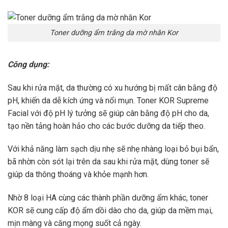
Toner dưỡng ẩm trắng da mờ nhăn Kor
Công dụng:
Sau khi rửa mặt, da thường có xu hướng bị mất cân bằng độ
pH, khiến da dễ kích ứng và nổi mụn. Toner KOR Supreme
Facial với độ pH lý tưởng sẽ giúp cân bằng độ pH cho da,
tạo nền tảng hoàn hảo cho các bước dưỡng da tiếp theo.
Với khả năng làm sạch dịu nhẹ sẽ nhẹ nhàng loại bỏ bụi bẩn,
bã nhờn còn sót lại trên da sau khi rửa mặt, dùng toner sẽ
giúp da thông thoáng và khỏe mạnh hơn.
Nhờ 8 loại HA cùng các thành phần dưỡng ẩm khác, toner
KOR sẽ cung cấp độ ẩm dồi dào cho da, giúp da mềm mại,
mịn màng và căng mọng suốt cả ngày.