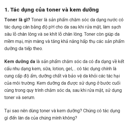
1. Tác dụng của toner và kem dưỡng
Toner là gì?
Toner là sản phẩm chăm sóc da dạng nước có
tác dụng cân bằng độ pH cho da sau khi rửa mặt, làm sạch
sâu lỗ chân lông và se khít lỗ chân lông. Toner còn giúp da
mềm mại, mịn màng và tăng khả năng hấp thụ các sản phẩm
dưỡng da tiếp theo.
Kem dưỡng da
là sản phẩm chăm sóc da có đa dạng về kết
cấu nhu dạng kem, sữa, lotion, gel,… có tác dụng chính là
cung cấp độ ẩm, dưỡng chất và bảo vệ da khỏi các tác hại
của môi trường. Kem dưỡng da được sử dụng ở bước cuối
cùng trong quy trình chăm sóc da, sau khi rửa mặt, sử dụng
toner và serum.
Tại sao nên dùng toner và kem dưỡng? Chúng có tác dụng
gì đến làn da của chúng mình không?