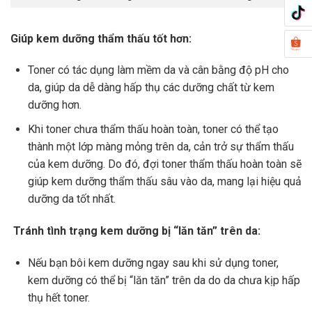
Giúp kem dưỡng thẩm thấu tốt hơn:
Toner có tác dụng làm mềm da và cân bằng độ pH cho
da, giúp da dễ dàng hấp thụ các dưỡng chất từ kem
dưỡng hơn.
Khi toner chưa thẩm thấu hoàn toàn, toner có thể tạo
thành một lớp màng mỏng trên da, cản trở sự thẩm thấu
của kem dưỡng. Do đó, đợi toner thẩm thấu hoàn toàn sẽ
giúp kem dưỡng thẩm thấu sâu vào da, mang lại hiệu quả
dưỡng da tốt nhất.
Tránh tình trạng kem dưỡng bị “lăn tăn” trên da:
Nếu bạn bôi kem dưỡng ngay sau khi sử dụng toner,
kem dưỡng có thể bị “lăn tăn” trên da do da chưa kịp hấp
thụ hết toner.