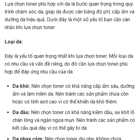
Lựa chọn toner phù hợp với da là bước quan trọng trong quy
trình chăm sóc da, giúp da được cân bằng độ pH, cấp ẩm và
dưỡng da hiệu quả. Dưới đây là một số yếu tố bạn cần cân
nhắc khi lựa chọn toner:
Loại da:
Đây là yếu tố quan trọng nhất khi lựa chọn toner. Mỗi loại da
có nhu cầu và vấn đề riêng, do đó cần lựa chọn toner phù
hợp để đáp ứng nhu cầu của da:
Da khô:
Nên chọn toner có khả năng cấp ẩm sâu, dưỡng
ẩm và làm mềm da. Nên tránh các sản phẩm chứa cồn
hoặc có tính axit cao vì có thể khiến da khô thêm.
Da dầu:
Nên chọn toner có khả năng kiềm dầu, se khít lỗ
chân lông và ngăn ngừa mụn. Nên tránh các sản phẩm có
kết cấu quá dày vì có thể gây bí da.
Da nhạy cảm:
Nên chọn toner dịu nhẹ, không chứa