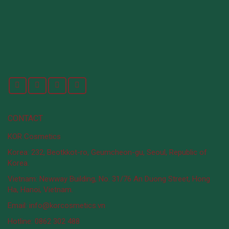
CONTACT
KOR Cosmetics
Korea: 232, Beotkkot-ro, Geumcheon-gu, Seoul, Republic of
Korea.
Vietnam: Newway Building, No. 31/76 An Duong Street, Hong
Ha, Hanoi, Vietnam.
Email: info@korcosmetics.vn
Hotline: 0862 302 488