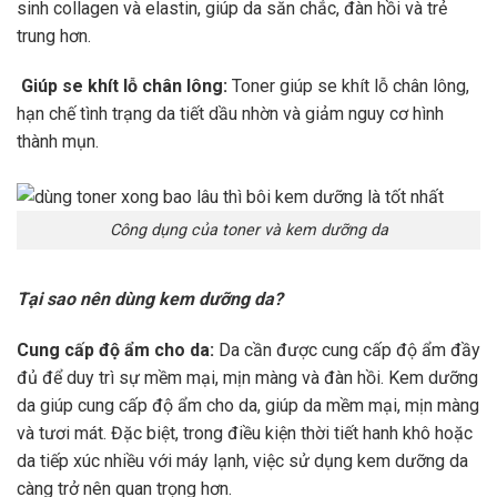
sinh collagen và elastin, giúp da săn chắc, đàn hồi và trẻ
trung hơn.
Giúp se khít lỗ chân lông:
Toner giúp se khít lỗ chân lông,
hạn chế tình trạng da tiết dầu nhờn và giảm nguy cơ hình
thành mụn.
Công dụng của toner và kem dưỡng da
Tại sao nên dùng kem dưỡng da?
Cung cấp độ ẩm cho da:
Da cần được cung cấp độ ẩm đầy
đủ để duy trì sự mềm mại, mịn màng và đàn hồi. Kem dưỡng
da giúp cung cấp độ ẩm cho da, giúp da mềm mại, mịn màng
và tươi mát. Đặc biệt, trong điều kiện thời tiết hanh khô hoặc
da tiếp xúc nhiều với máy lạnh, việc sử dụng kem dưỡng da
càng trở nên quan trọng hơn.