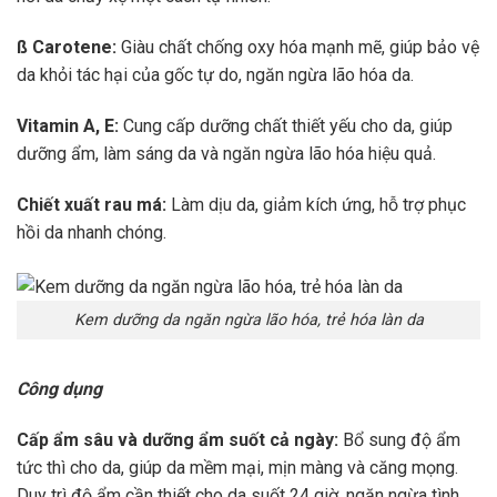
ß Carotene:
Giàu chất chống oxy hóa mạnh mẽ, giúp bảo vệ
da khỏi tác hại của gốc tự do, ngăn ngừa lão hóa da.
Vitamin A, E:
Cung cấp dưỡng chất thiết yếu cho da, giúp
dưỡng ẩm, làm sáng da và ngăn ngừa lão hóa hiệu quả.
Chiết xuất rau má:
Làm dịu da, giảm kích ứng, hỗ trợ phục
hồi da nhanh chóng.
Kem dưỡng da ngăn ngừa lão hóa, trẻ hóa làn da
Công dụng
Cấp ẩm sâu và dưỡng ẩm suốt cả ngày:
Bổ sung độ ẩm
tức thì cho da, giúp da mềm mại, mịn màng và căng mọng.
Duy trì độ ẩm cần thiết cho da suốt 24 giờ, ngăn ngừa tình