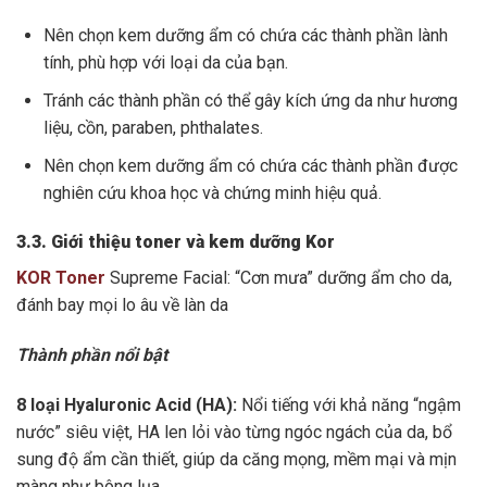
Nên chọn kem dưỡng ẩm có chứa các thành phần lành
tính, phù hợp với loại da của bạn.
Tránh các thành phần có thể gây kích ứng da như hương
liệu, cồn, paraben, phthalates.
Nên chọn kem dưỡng ẩm có chứa các thành phần được
nghiên cứu khoa học và chứng minh hiệu quả.
3.3. Giới thiệu toner và kem dưỡng Kor
KOR Toner
Supreme Facial: “Cơn mưa” dưỡng ẩm cho da,
đánh bay mọi lo âu về làn da
Thành phần nổi bật
8 loại Hyaluronic Acid (HA):
Nổi tiếng với khả năng “ngậm
nước” siêu việt, HA len lỏi vào từng ngóc ngách của da, bổ
sung độ ẩm cần thiết, giúp da căng mọng, mềm mại và mịn
màng như bông lụa.