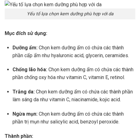
Yếu tố lựa chọn kem dưỡng phù hợp với da
Mục đích sử dụng:
Dưỡng ẩm:
Chọn kem dưỡng ẩm có chứa các thành
phần cấp ẩm như hyaluronic acid, glycerin, ceramides.
Chống lão hóa:
Chọn kem dưỡng ẩm có chứa các thành
phần chống oxy hóa như vitamin C, vitamin E, retinol.
Trắng da:
Chọn kem dưỡng ẩm có chứa các thành phần
làm sáng da như vitamin C, niacinamide, kojic acid.
Ngừa mụn:
Chọn kem dưỡng ẩm có chứa các thành
phần trị mụn như salicylic acid, benzoyl peroxide.
Thành phần: