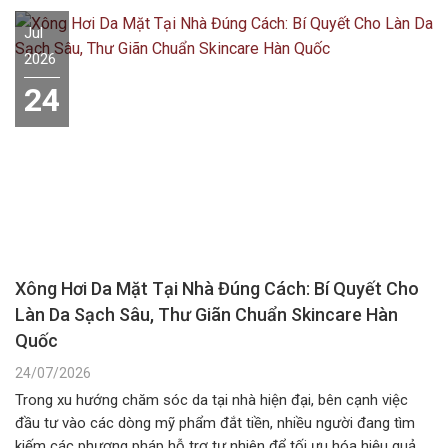
Jul
2026
24
Xông Hơi Da Mặt Tại Nhà Đúng Cách: Bí Quyết Cho
Làn Da Sạch Sâu, Thư Giãn Chuẩn Skincare Hàn
Quốc
24/07/2026
Trong xu hướng chăm sóc da tại nhà hiện đại, bên cạnh việc
đầu tư vào các dòng mỹ phẩm đắt tiền, nhiều người đang tìm
kiếm các phương pháp hỗ trợ tự nhiên để tối ưu hóa hiệu quả