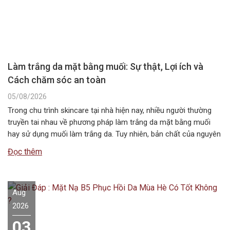
Làm trắng da mặt bằng muối: Sự thật, Lợi ích và
Cách chăm sóc an toàn
05/08/2026
Trong chu trình skincare tại nhà hiện nay, nhiều người thường
truyền tai nhau về phương pháp làm trắng da mặt bằng muối
hay sử dụng muối làm trắng da. Tuy nhiên, bản chất của nguyên
liệu này không chứa các hoạt chất ức chế sắc tố melanin như
Đọc thêm
các dòng mỹ phẩm chuyên dụng….
Aug
2026
03