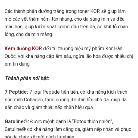
Các thành phần dưỡng trắng trong toner KOR sẽ giúp làm
mờ các vết thâm nám, tàn nhang, cho da sáng mịn và đều
màu hơn, giúp kiểm soát lượng dầu trên da, se khít lỗ chân
lông, cho da mịn màng.
Kem dưỡng KOR
đến từ thương hiệu mỹ phẩm Kor Hàn
Quốc, với khả năng cấp ẩm sâu, ngừa lão hóa được nhiều chị
em tin dùng.
Thành phần nổi bật:
7 Peptide:
7 loại Peptide tiên tiến, có khả năng kích thích
sản sinh Collagen, tăng cường độ đàn hồi cho da, giúp da
săn chắc và giảm thiểu nếp nhăn hiệu quả.
Gatuline®:
Được mệnh danh là “Botox thiên nhiên”,
Gatuline® có khả năng làm căng da, giảm nếp nhăn và phục
hồi da chảy xệ một cách tự nhiên.