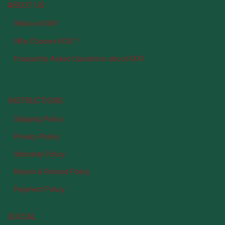
ABOUT US
What is KOR?
Why Choose KOR ?
Frequently Asked Questions about KOR
INSTRUCTIONS
Shipping Policy
Privacy Policy
Warranty Policy
Return & Refund Policy
Payment Policy
SOCIAL