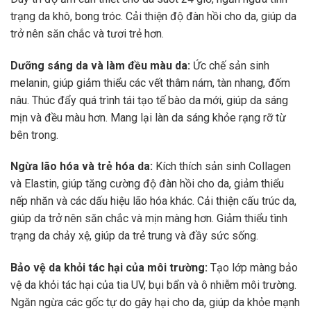
trạng da khô, bong tróc. Cải thiện độ đàn hồi cho da, giúp da
trở nên săn chắc và tươi trẻ hơn.
Dưỡng sáng da và làm đều màu da:
Ức chế sản sinh
melanin, giúp giảm thiểu các vết thâm nám, tàn nhang, đốm
nâu. Thúc đẩy quá trình tái tạo tế bào da mới, giúp da sáng
mịn và đều màu hơn. Mang lại làn da sáng khỏe rạng rỡ từ
bên trong.
Ngừa lão hóa và trẻ hóa da:
Kích thích sản sinh Collagen
và Elastin, giúp tăng cường độ đàn hồi cho da, giảm thiểu
nếp nhăn và các dấu hiệu lão hóa khác. Cải thiện cấu trúc da,
giúp da trở nên săn chắc và mịn màng hơn. Giảm thiểu tình
trạng da chảy xệ, giúp da trẻ trung và đầy sức sống.
Bảo vệ da khỏi tác hại của môi trường:
Tạo lớp màng bảo
vệ da khỏi tác hại của tia UV, bụi bẩn và ô nhiễm môi trường.
Ngăn ngừa các gốc tự do gây hại cho da, giúp da khỏe mạnh