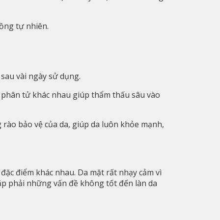
ồng tự nhiên.
sau vài ngày sử dụng.
ớc phân tử khác nhau giúp thẩm thấu sâu vào
g rào bảo vệ của da, giúp da luôn khỏe mạnh,
 đặc điểm khác nhau. Da mặt rất nhạy cảm vì
p phải những vấn đề không tốt đến làn da