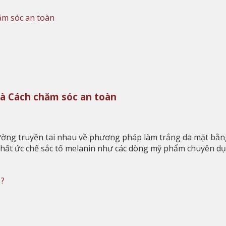
và Cách chăm sóc an toàn
thường truyền tai nhau về phương pháp làm trắng da mặt bằ
 chất ức chế sắc tố melanin như các dòng mỹ phẩm chuyên d