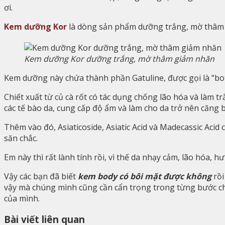
ơi.
Kem dưỡng Kor
là dòng sản phẩm dưỡng trắng, mờ thâm g
Kem dưỡng Kor dưỡng trắng, mờ thâm giảm nhăn
Kem dưỡng này chứa thành phần Gatuline, được gọi là “bo
Chiết xuất từ củ cà rốt có tác dụng chống lão hóa và làm 
các tế bào da, cung cấp độ ẩm và làm cho da trở nên căng
Thêm vào đó, Asiaticoside, Asiatic Acid và Madecassic Aci
săn chắc.
Em này thì rất lành tính rồi, vì thế da nhạy cảm, lão hóa,
Vậy các bạn đã biết
kem body có bôi mặt được không
rồi
vậy mà chúng mình cũng cần cẩn trọng trong từng bước c
của mình.
Bài viết liên quan