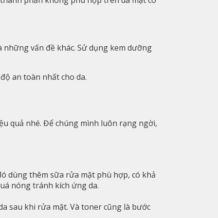
và những vấn đề khác. Sử dụng kem dưỡng
độ an toàn nhất cho da.
iệu quả nhé. Để chúng mình luôn rạng ngời,
u đó dùng thêm sữa rửa mặt phù hợp, có khả
uá nóng tránh kích ứng da.
a sau khi rửa mặt. Và toner cũng là bước