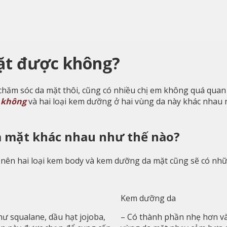
mặt được không?
 chăm sóc da mặt thôi, cũng có nhiều chị em không quá quan 
 không
và hai loại kem dưỡng ở hai vùng da này khác nhau 
 mặt khác nhau như thế nào?
nên hai loại kem body và kem dưỡng da mặt cũng sẽ có nhữn
Kem dưỡng da
ư squalane, dầu hạt jojoba,
– Có thành phần nhẹ hơn và