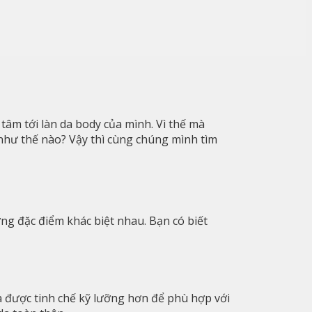
tâm tới làn da body của mình. Vì thế mà
như thế nào? Vậy thì cùng chúng mình tìm
g đặc điểm khác biệt nhau. Bạn có biết
 được tinh chế kỹ lưỡng hơn để phù hợp với