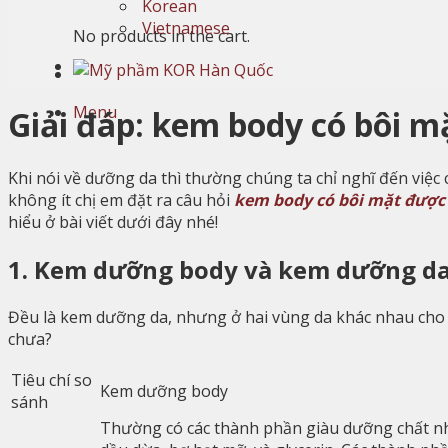
Korean
Vietnamese
No products in the cart.
Menu
Giải đáp: kem body có bôi 
Khi nói về dưỡng da thì thường chúng ta chỉ nghĩ đến việc
không ít chị em đặt ra câu hỏi
kem body có bôi mặt được
hiểu ở bài viết dưới đây nhé!
1. Kem dưỡng body và kem dưỡng da
Đều là kem dưỡng da, nhưng ở hai vùng da khác nhau cho 
chưa?
Tiêu chí so
Kem dưỡng body
sánh
Thường có các thành phần giàu dưỡng chất nh