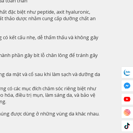
da toàn thân
t đặc biệt như peptide, axit hyaluronic,
 xuất thảo dược nhằm cung cấp dưỡng chất an
có kết cấu nhẹ, dễ thẩm thấu và không gây
ành phần gây bít lỗ chân lông để tránh gây
g da mặt và cổ sau khi làm sạch và dưỡng da
g có các mục đích chăm sóc riêng biệt như
o hóa, điều trị mụn, làm sáng da, và bảo vệ
ng.
chúng được dùng ở những vùng da khác nhau.