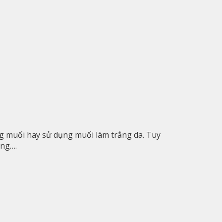
ng muối hay sử dụng muối làm trắng da. Tuy
ụng….