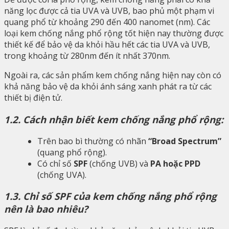
năng lọc được cả tia UVA và UVB, bao phủ một phạm vi
quang phổ từ khoảng 290 đến 400 nanomet (nm). Các
loại kem chống nắng phổ rộng tốt hiện nay thường được
thiết kế để bảo vệ da khỏi hầu hết các tia UVA và UVB,
trong khoảng từ 280nm đến ít nhất 370nm.
Ngoài ra, các sản phẩm kem chống nắng hiện nay còn có
khả năng bảo vệ da khỏi ánh sáng xanh phát ra từ các
thiết bị điện tử.
1.2. Cách nhận biết kem chống nắng phổ rộng:
Trên bao bì thường có nhãn
“Broad Spectrum”
(quang phổ rộng).
Có chỉ số
SPF
(chống UVB) và
PA hoặc PPD
(chống UVA).
1.3. Chỉ số SPF của kem chống nắng phổ rộng
nên là bao nhiêu?