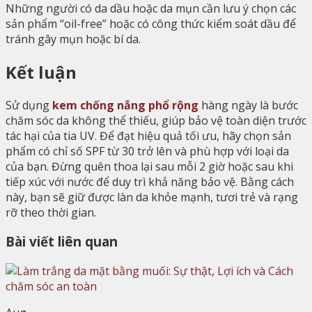
Những người có da dầu hoặc da mụn cần lưu ý chọn các
sản phẩm “oil-free” hoặc có công thức kiểm soát dầu để
tránh gây mụn hoặc bí da.
Kết luận
Sử dụng
kem chống nắng phổ rộng
hàng ngày là bước
chăm sóc da không thể thiếu, giúp bảo vệ toàn diện trước
tác hại của tia UV. Để đạt hiệu quả tối ưu, hãy chọn sản
phẩm có chỉ số SPF từ 30 trở lên và phù hợp với loại da
của bạn. Đừng quên thoa lại sau mỗi 2 giờ hoặc sau khi
tiếp xúc với nước để duy trì khả năng bảo vệ. Bằng cách
này, bạn sẽ giữ được làn da khỏe mạnh, tươi trẻ và rạng
rỡ theo thời gian.
Bài viết liên quan