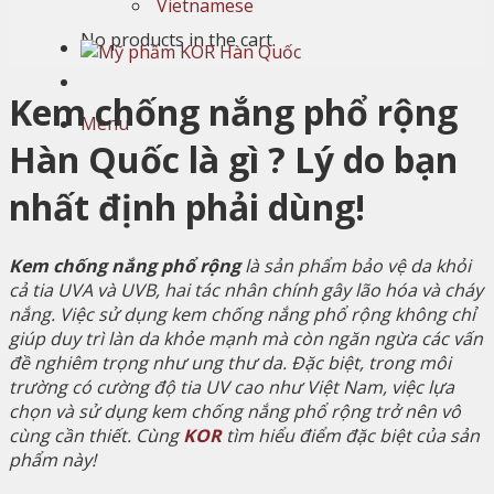
Vietnamese
No products in the cart.
Kem chống nắng phổ rộng
Menu
Hàn Quốc là gì ? Lý do bạn
nhất định phải dùng!
Kem chống nắng phổ rộng
là sản phẩm bảo vệ da khỏi
cả tia UVA và UVB, hai tác nhân chính gây lão hóa và cháy
nắng. Việc sử dụng kem chống nắng phổ rộng không chỉ
giúp duy trì làn da khỏe mạnh mà còn ngăn ngừa các vấn
đề nghiêm trọng như ung thư da. Đặc biệt, trong môi
trường có cường độ tia UV cao như Việt Nam, việc lựa
chọn và sử dụng kem chống nắng phổ rộng trở nên vô
cùng cần thiết. Cùng
KOR
tìm hiểu điểm đặc biệt của sản
phẩm này!