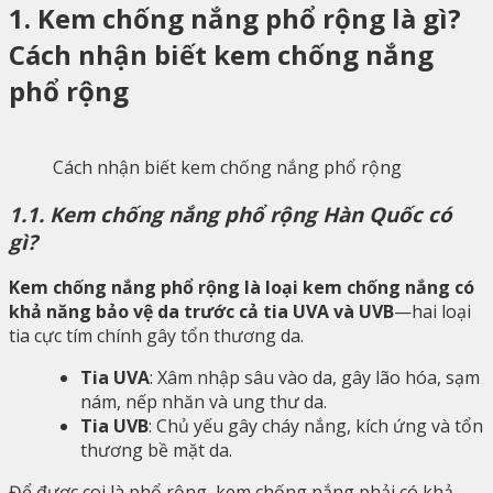
1. Kem chống nắng phổ rộng là gì?
Cách nhận biết kem chống nắng
phổ rộng
Cách nhận biết kem chống nắng phổ rộng
1.1. Kem chống nắng phổ rộng Hàn Quốc có
gì?
Kem chống nắng phổ rộng là loại kem chống nắng có
khả năng bảo vệ da trước
cả tia UVA và UVB
—hai loại
tia cực tím chính gây tổn thương da.
Tia UVA
: Xâm nhập sâu vào da, gây lão hóa, sạm
nám, nếp nhăn và ung thư da.
Tia UVB
: Chủ yếu gây cháy nắng, kích ứng và tổn
thương bề mặt da.
Để được coi là phổ rộng, kem chống nắng phải có khả