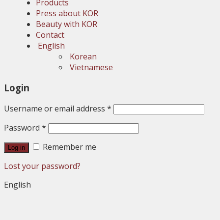
Products
Press about KOR
Beauty with KOR
Contact
English
Korean
Vietnamese
Login
Username or email address
*
Password
*
Remember me
Log in
Lost your password?
English