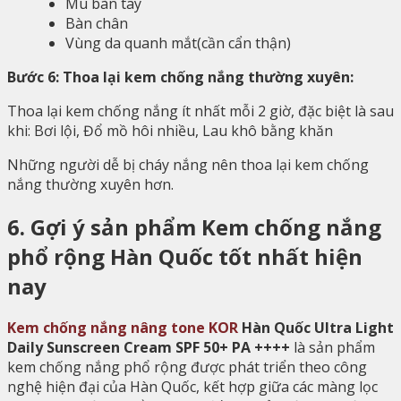
Mu bàn tay
Bàn chân
Vùng da quanh mắt(cần cẩn thận)
Bước 6: Thoa lại kem chống nắng thường xuyên:
Thoa lại kem chống nắng ít nhất mỗi 2 giờ, đặc biệt là sau
khi: Bơi lội, Đổ mồ hôi nhiều, Lau khô bằng khăn
Những người dễ bị cháy nắng nên thoa lại kem chống
nắng thường xuyên hơn.
6. Gợi ý sản phẩm Kem chống nắng
phổ rộng Hàn Quốc tốt nhất hiện
nay
Kem chống nắng nâng tone KOR
Hàn Quốc Ultra Light
Daily Sunscreen Cream SPF 50+ PA ++++
là sản phẩm
kem chống nắng phổ rộng được phát triển theo công
nghệ hiện đại của Hàn Quốc, kết hợp giữa các màng lọc