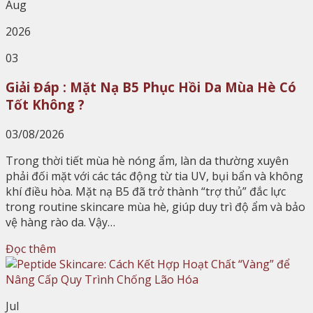
Aug
2026
03
Giải Đáp : Mặt Nạ B5 Phục Hồi Da Mùa Hè Có
Tốt Không ?
03/08/2026
Trong thời tiết mùa hè nóng ẩm, làn da thường xuyên
phải đối mặt với các tác động từ tia UV, bụi bẩn và không
khí điều hòa. Mặt nạ B5 đã trở thành “trợ thủ” đắc lực
trong routine skincare mùa hè, giúp duy trì độ ẩm và bảo
vệ hàng rào da. Vậy…
Đọc thêm
Jul