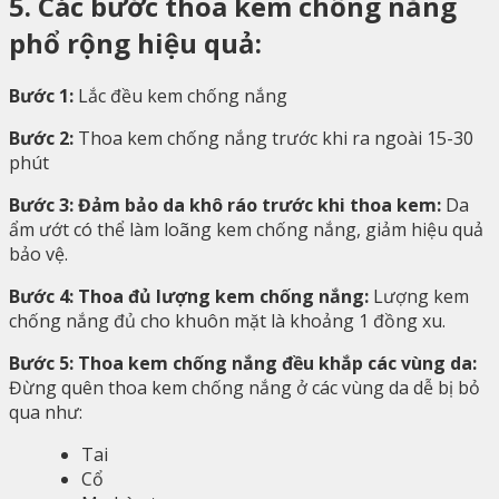
5. Các bước thoa kem chống nắng
phổ rộng hiệu quả:
Bước 1:
Lắc đều kem chống nắng
Bước 2:
Thoa kem chống nắng trước khi ra ngoài 15-30
phút
Bước 3: Đảm bảo da khô ráo trước khi thoa kem:
Da
ẩm ướt có thể làm loãng kem chống nắng, giảm hiệu quả
bảo vệ.
Bước 4: Thoa đủ lượng kem chống nắng:
Lượng kem
chống nắng đủ cho khuôn mặt là khoảng 1 đồng xu.
Bước 5: Thoa kem chống nắng đều khắp các vùng da:
Đừng quên thoa kem chống nắng ở các vùng da dễ bị bỏ
qua như:
Tai
Cổ