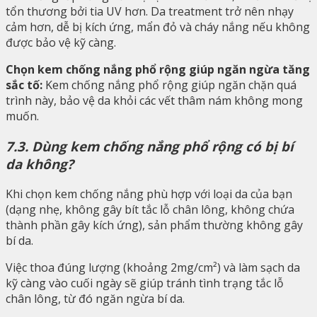
tổn thương bởi tia UV hơn. Da treatment trở nên nhạy
cảm hơn, dễ bị kích ứng, mẩn đỏ và cháy nắng nếu không
được bảo vệ kỹ càng.
Chọn kem chống nắng phổ rộng giúp ngăn ngừa tăng
sắc tố:
Kem chống nắng phổ rộng giúp ngăn chặn quá
trình này, bảo vệ da khỏi các vết thâm nám không mong
muốn.
7.3. Dùng kem chống nắng phổ rộng có bị bí
da không?
Khi chọn kem chống nắng phù hợp với loại da của bạn
(dạng nhẹ, không gây bít tắc lỗ chân lông, không chứa
thành phần gây kích ứng), sản phẩm thường không gây
bí da.
Việc thoa đúng lượng (khoảng 2mg/cm²) và làm sạch da
kỹ càng vào cuối ngày sẽ giúp tránh tình trạng tắc lỗ
chân lông, từ đó ngăn ngừa bí da.