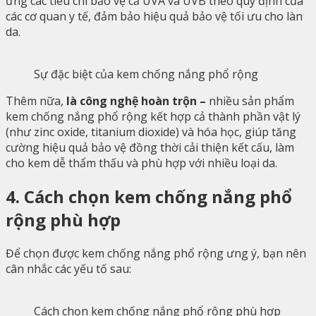
ứng các tiêu chí bảo vệ cả UVA và UVB theo quy định của
các cơ quan y tế, đảm bảo hiệu quả bảo vệ tối ưu cho làn
da.
Sự đặc biệt của kem chống nắng phổ rộng
Thêm nữa,
là công nghệ hoàn trộn –
nhiều sản phẩm
kem chống nắng phổ rộng kết hợp cả thành phần vật lý
(như zinc oxide, titanium dioxide) và hóa học, giúp tăng
cường hiệu quả bảo vệ đồng thời cải thiện kết cấu, làm
cho kem dễ thẩm thấu và phù hợp với nhiều loại da.
4. Cách chọn kem chống nắng phổ
rộng phù hợp
Để chọn được kem chống nắng phổ rộng ưng ý, bạn nên
cân nhắc các yếu tố sau:
Cách chọn kem chống nắng phổ rộng phù hợp