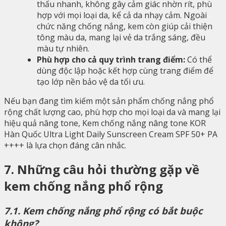
thấu nhanh, không gây cảm giác nhờn rít, phù
hợp với mọi loại da, kể cả da nhạy cảm. Ngoài
chức năng chống nắng, kem còn giúp cải thiện
tông màu da, mang lại vẻ da trắng sáng, đều
màu tự nhiên.
Phù hợp cho cả quy trình trang điểm:
Có thể
dùng độc lập hoặc kết hợp cùng trang điểm để
tạo lớp nền bảo vệ da tối ưu.
Nếu bạn đang tìm kiếm một sản phẩm chống nắng phổ
rộng chất lượng cao, phù hợp cho mọi loại da và mang lại
hiệu quả nâng tone, Kem chống nắng nâng tone KOR
Hàn Quốc Ultra Light Daily Sunscreen Cream SPF 50+ PA
++++ là lựa chọn đáng cân nhắc.
7. Những câu hỏi thường gặp về
kem chống nắng phổ rộng
7.1. Kem chống nắng phổ rộng có bắt buộc
không?