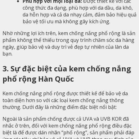
Phù hợp với mọi loại da:
Được thiết kế với các
công thức đa dạng, phù hợp với da dầu, da khô,
da hỗn hợp và cả da nhạy cảm, đảm bảo hiệu quả
bảo vệ tối ưu mà không gây kích ứng.
Nhờ những lợi ích trên, kem chống nắng phổ rộng là sản
phẩm không thể thiếu trong quy trình chăm sóc da hàng
ngày, giúp bảo vệ và duy trì vẻ đẹp tự nhiên của làn da
bạn.
3. Sự đặc biệt của kem chống nắng
phổ rộng Hàn Quốc
Kem chống nắng phổ rộng được thiết kế để bảo vệ da
toàn diện hơn so với các loại kem chống nắng thông
thường. Dưới đây là những điểm đặc biệt nổi bật:
Ngoài là sản phẩm chống được cả UVA và UVB KOR đã
nhắc ở trên, đối với kem chống nắng phổ rộng điều đặc
biệt là để được dán nhãn “phổ rộng”, sản phẩm phải đáp