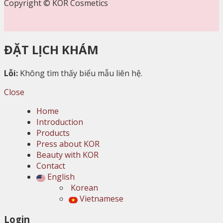
Copyright © KOR Cosmetics
ĐẶT LỊCH KHÁM
Lỗi:
Không tìm thấy biểu mẫu liên hệ.
Close
Home
Introduction
Products
Press about KOR
Beauty with KOR
Contact
English
Korean
Vietnamese
Login