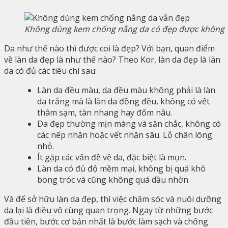
Không dùng kem chống nắng da có đẹp được không
Da như thế nào thì được coi là đẹp? Với bạn, quan điểm
về làn da đẹp là như thế nào? Theo Kor, làn da đẹp là làn
da có đủ các tiêu chí sau:
Làn da đều màu, da đều màu không phải là làn
da trắng mà là làn da đồng đều, không có vết
thâm sạm, tàn nhang hay đốm nâu.
Da đẹp thường mịn màng và săn chắc, không có
các nếp nhăn hoặc vết nhăn sâu. Lỗ chân lông
nhỏ.
Ít gặp các vấn đề về da, đặc biệt là mụn.
Làn da có đủ độ mềm mại, không bị quá khô
bong tróc và cũng không quá dầu nhờn.
Và để sở hữu làn da đẹp, thì việc chăm sóc và nuôi dưỡng
da lại là điều vô cùng quan trọng. Ngay từ những bước
đầu tiên, bước cơ bản nhất là bước làm sạch và chống