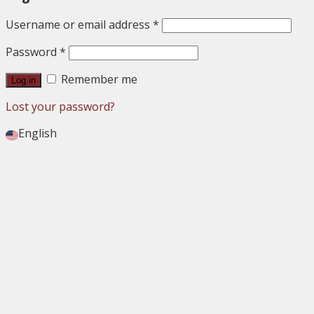
Username or email address
*
Password
*
Remember me
Log in
Lost your password?
English