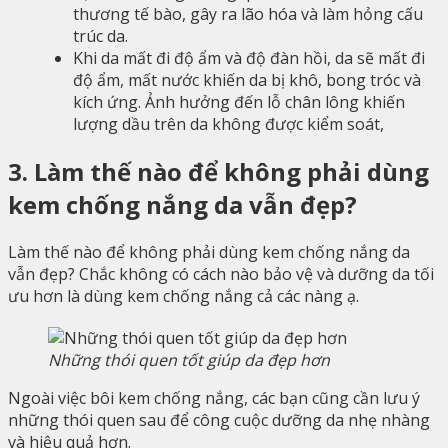
thương tế bào, gây ra lão hóa và làm hỏng cấu
trúc da.
Khi da mất đi độ ẩm và độ đàn hồi, da sẽ mất đi
độ ẩm, mất nước khiến da bị khô, bong tróc và
kích ứng. Ảnh hưởng đến lỗ chân lông khiến
lượng dầu trên da không được kiểm soát,
3.
Làm thế nào để không phải dùng
kem chống nắng da vẫn đẹp?
Làm thế nào để không phải dùng kem chống nắng da
vẫn đẹp? Chắc không có cách nào bảo vệ và dưỡng da tối
ưu hơn là dùng kem chống nắng cả các nàng ạ.
Những thói quen tốt giúp da đẹp hơn
Ngoài việc bôi kem chống nắng, các bạn cũng cần lưu ý
những thói quen sau để công cuộc dưỡng da nhẹ nhàng
và hiệu quả hơn.