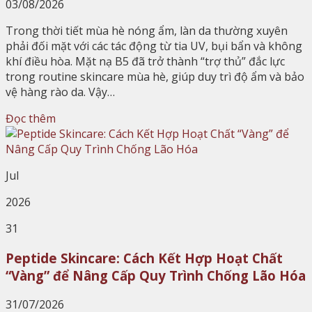
03/08/2026
Trong thời tiết mùa hè nóng ẩm, làn da thường xuyên
phải đối mặt với các tác động từ tia UV, bụi bẩn và không
khí điều hòa. Mặt nạ B5 đã trở thành “trợ thủ” đắc lực
trong routine skincare mùa hè, giúp duy trì độ ẩm và bảo
vệ hàng rào da. Vậy…
Đọc thêm
Jul
2026
31
Peptide Skincare: Cách Kết Hợp Hoạt Chất
“Vàng” để Nâng Cấp Quy Trình Chống Lão Hóa
31/07/2026