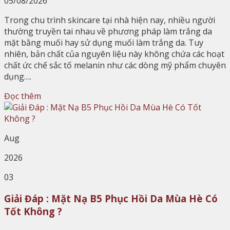
05/08/2026
Trong chu trình skincare tại nhà hiện nay, nhiều người
thường truyền tai nhau về phương pháp làm trắng da
mặt bằng muối hay sử dụng muối làm trắng da. Tuy
nhiên, bản chất của nguyên liệu này không chứa các hoạt
chất ức chế sắc tố melanin như các dòng mỹ phẩm chuyên
dụng….
Đọc thêm
Aug
2026
03
Giải Đáp : Mặt Nạ B5 Phục Hồi Da Mùa Hè Có
Tốt Không ?