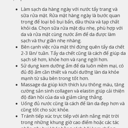
Làm sạch da hàng ngày với nước tẩy trang và
sữa rửa mặt. Rửa mặt hàng ngày là bước quan
trọng để loại bỏ bụi bẩn, dầu thừa và tạp chất
khỏi da. Chọn sữa rửa mặt dịu nhẹ, phù hợp với
da và rửa mặt cùng nước ấm để da được làm
sạch và thư giãn nhẹ nhàng.
Bên cạnh việc rửa mặt thì đừng quên tẩy da chết
2-3 lần/ tuần. Tẩy da chết cũng là cách để giúp da
sạch sẽ hơn, khỏe hơn và rạng ngời hơn.
Sử dụng kem dưỡng ẩm để da luôn mềm mại, có
đủ độ ẩm cần thiết và nuôi dưỡng làn da khỏe
mạnh từ sâu bên trong tốt hơn.
Massage da giúp kích thích lưu thông máu, tăng
cường sản sinh collagen và elastin giúp cải thiện
độ đàn hồi của da và giảm căng thẳng.
Uống đủ nước cũng là cách để làn da đẹp hơn và
cũng tốt cho sức khỏe.
Tránh tiếp xúc trực tiếp với ánh nắng mặt trời
trong những khung giờ cao điểm hoặc các tác