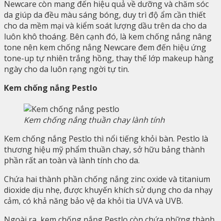
Newcare còn mang đến hiệu quả về dưỡng và chăm sóc
da giúp da đều màu sáng bóng, duy trì độ ẩm cần thiết
cho da mềm mại và kiểm soát lượng dầu trên da cho da
luôn khô thoáng. Bên cạnh đó, là kem chống nắng nâng
tone nên kem chống nắng Newcare đem đến hiệu ứng
tone-up tự nhiên trắng hồng, thay thế lớp makeup hàng
ngày cho da luôn rạng ngời tự tin.
Kem chống nắng Pestlo
Kem chống nắng thuần chay lành tính
Kem chống nắng Pestlo thì nổi tiếng khỏi bàn. Pestlo là
thương hiệu mỹ phẩm thuần chay, sở hữu bảng thành
phần rất an toàn và lành tính cho da.
Chứa hai thành phần chống nắng zinc oxide và titanium
dioxide dịu nhẹ, được khuyến khích sử dụng cho da nhạy
cảm, có khả năng bảo vệ da khỏi tia UVA và UVB.
Ngoài ra, kem chống nắng Pestlo còn chứa những thành