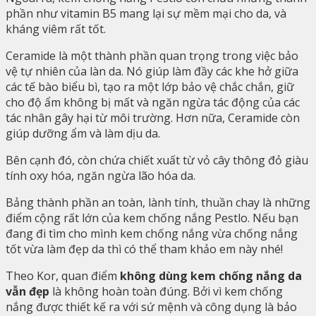
phần như vitamin B5 mang lại sự mềm mại cho da, và
kháng viêm rất tốt.
Ceramide là một thành phần quan trọng trong việc bảo
vệ tự nhiên của làn da. Nó giúp làm đầy các khe hở giữa
các tế bào biểu bì, tạo ra một lớp bảo vệ chắc chắn, giữ
cho độ ẩm không bị mất và ngăn ngừa tác động của các
tác nhân gây hại từ môi trường. Hơn nữa, Ceramide còn
giúp dưỡng ẩm và làm dịu da.
Bên cạnh đó, còn chứa chiết xuất từ vỏ cây thông đỏ giàu
tính oxy hóa, ngăn ngừa lão hóa da.
Bảng thành phần an toàn, lành tính, thuần chay là những
điểm cộng rất lớn của kem chống nắng Pestlo. Nếu bạn
đang đi tìm cho mình kem chống nắng vừa chống nắng
tốt vừa làm đẹp da thì có thể tham khảo em này nhé!
Theo Kor, quan điểm
không dùng kem chống nắng da
vẫn đẹp
là không hoàn toàn đúng. Bởi vì kem chống
nắng được thiết kế ra với sứ mệnh và công dụng là bảo