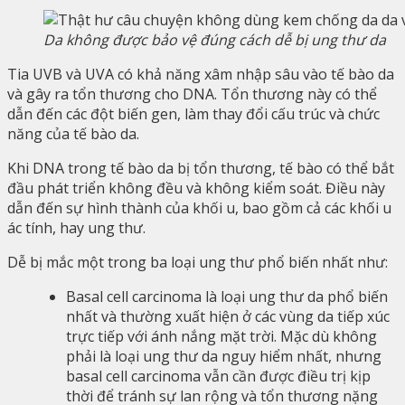
Da không được bảo vệ đúng cách dễ bị ung thư da
Tia UVB và UVA có khả năng xâm nhập sâu vào tế bào da
và gây ra tổn thương cho DNA. Tổn thương này có thể
dẫn đến các đột biến gen, làm thay đổi cấu trúc và chức
năng của tế bào da.
Khi DNA trong tế bào da bị tổn thương, tế bào có thể bắt
đầu phát triển không đều và không kiểm soát. Điều này
dẫn đến sự hình thành của khối u, bao gồm cả các khối u
ác tính, hay ung thư.
Dễ bị mắc một trong ba loại ung thư phổ biến nhất như:
Basal cell carcinoma là loại ung thư da phổ biến
nhất và thường xuất hiện ở các vùng da tiếp xúc
trực tiếp với ánh nắng mặt trời. Mặc dù không
phải là loại ung thư da nguy hiểm nhất, nhưng
basal cell carcinoma vẫn cần được điều trị kịp
thời để tránh sự lan rộng và tổn thương nặng