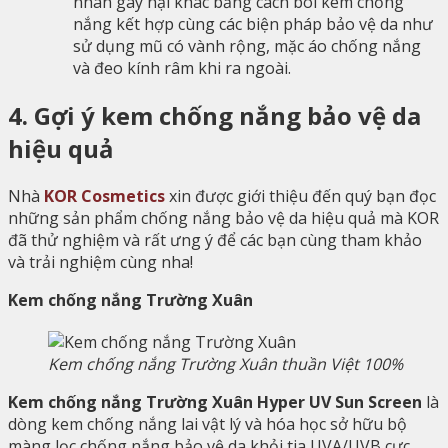
nhân gây hại khác bằng cách bôi kem chống
nắng kết hợp cùng các biện pháp bảo vệ da như
sử dụng mũ có vành rộng, mặc áo chống nắng
và đeo kính râm khi ra ngoài.
4. Gợi ý kem chống nắng bảo vệ da
hiệu quả
Nhà
KOR Cosmetics
xin được giới thiệu đến quý bạn đọc
những sản phẩm chống nắng bảo vệ da hiệu quả mà KOR
đã thử nghiệm và rất ưng ý để các bạn cùng tham khảo
và trải nghiệm cùng nha!
Kem chống nắng Trường Xuân
Kem chống nắng Trường Xuân thuần Việt 100%
Kem chống nắng Trường Xuân Hyper UV Sun Screen
là
dòng kem chống nắng lai vật lý và hóa học sở hữu bộ
màng lọc chống nắng bảo vệ da khỏi tia UVA/UVB cực