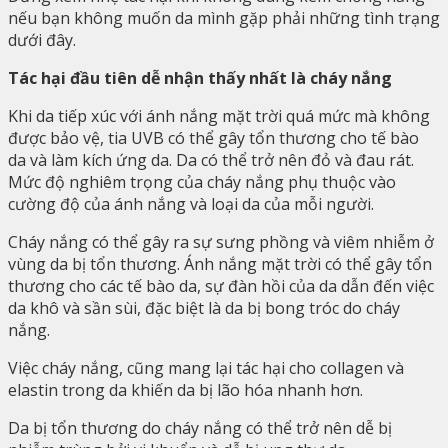
nếu bạn không muốn da mình gặp phải những tình trạng
dưới đây.
Tác hại đầu tiên dễ nhận thấy nhất là cháy nắng
Khi da tiếp xúc với ánh nắng mặt trời quá mức mà không
được bảo vệ, tia UVB có thể gây tổn thương cho tế bào
da và làm kích ứng da. Da có thể trở nên đỏ và đau rát.
Mức độ nghiêm trọng của cháy nắng phụ thuộc vào
cường độ của ánh nắng và loại da của mỗi người.
Cháy nắng có thể gây ra sự sưng phồng và viêm nhiễm ở
vùng da bị tổn thương. Ánh nắng mặt trời có thể gây tổn
thương cho các tế bào da, sự đàn hồi của da dẫn đến việc
da khô và sần sùi, đặc biệt là da bị bong tróc do cháy
nắng.
Việc cháy nắng, cũng mang lại tác hại cho collagen và
elastin trong da khiến da bị lão hóa nhanh hơn.
Da bị tổn thương do cháy nắng có thể trở nên dễ bị