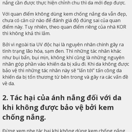
nắng cần được thực hiện chỉnh chu thì da mới đẹp được.
Với quan điểm không dùng kem chống nắng da vẫn đẹp,
chưa có căn cứ nào để đánh giá độ đúng sai của quan
điểm này. Tuy nhiên, theo quan điểm riêng của nhà KOR
thì không khả thi lắm.
Bởi vì ngoài tia UV độc hại là nguyên nhân chính gây ra
tình trạng lão hóa, sạm đen. Thì những tác nhân khác
như bụi bẩn, bụi mịn, không khí cũng là những nguyên
nhân góp phần vào khiến da bị xấu đi. Khi da không được
bảo vệ thì những tác nhân này sẽ “lấn tới” tấn công da
khiến da bị tổn thương từ bên trong và gây ra các vấn đề
về da.
2. Tác hại của ánh nắng đối với da
khi không được bảo vệ bởi kem
chống nắng.
Đừng xem nhẹ tác hại khi không dùng kem chống nắng