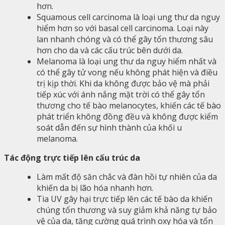
hơn.
Squamous cell carcinoma là loại ung thư da nguy
hiểm hơn so với basal cell carcinoma. Loại này
lan nhanh chóng và có thể gây tổn thương sâu
hơn cho da và các cấu trúc bên dưới da.
Melanoma là loại ung thư da nguy hiểm nhất và
có thể gây tử vong nếu không phát hiện và điều
trị kịp thời. Khi da không được bảo vệ mà phải
tiếp xúc với ánh nắng mặt trời có thể gây tổn
thương cho tế bào melanocytes, khiến các tế bào
phát triển không đồng đều và không được kiểm
soát dẫn đến sự hình thành của khối u
melanoma.
Tác động trực tiếp lên cấu trúc da
Làm mất độ săn chắc và đàn hồi tự nhiên của da
khiến da bị lão hóa nhanh hơn.
Tia UV gây hại trực tiếp lên các tế bào da khiến
chúng tổn thương và suy giảm khả năng tự bảo
vệ của da, tăng cường quá trình oxy hóa và tổn