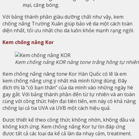
mại, căng bóng.
Với bảng thành phần giàu dưỡng chất như vậy, kem
chống nắng Trường Xuân giúp bảo vệ da một cách toàn
diện nhất, tối ưu nhất cho da luôn khỏe mạnh rạng ngời.
Kem chống nắng Kor
Kem chống nắng KOR nâng tone trắng hồng tự nhiên
Kem chống nắng nâng tone Kor Hàn Quốc có lẽ là em
kem chống nắng ưng ý nhất mà mình từng dùng. Đây
đích thị là “cô bạn thân” của da mình vào những ngày hè
gay gắt. Với bảng thành phần đến từ tự nhiên và an toàn
cùng với công thức hiện đại tiên tiến, em này có khả năng
chống lại cả tia UVA và UVB một cách hiệu quả.
Được thiết kế theo công thức không nhờn, không dầu và
không kích ứng. Kem chống nắng Kor tự tin đáp ứng
được tất cả các loại da kể cả làn da nhạy cảm, treatment.