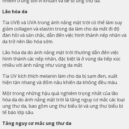
nhiễm trùng bởi vi khuẩn và dễ bị ung thư da.
Lão hóa da
Tia UVB và UVA trong ánh nắng mặt trời có thể làm suy
giảm collagen và elastin trong da làm cho da mất đi độ
đàn hồi và săn chắc, dẫn đến việc hình thành nếp nhăn và
da trở nên lão hóa sớm.
Lão hóa da do ánh nắng mặt trời thường dẫn đến việc
hình thành các nếp nhăn, đặc biệt là ở vùng da tiếp xúc
nhiều với ánh nắng như vùng da mắt.
Tia UV kích thích melanin làm cho da bị sạm đen, xuất
hiện tàn nhang và đốm nâu khiến da không đều màu.
Một trong những hậu quả nghiêm trọng nhất của lão
hóa da do ánh nắng mặt trời là tăng nguy cơ mắc các loại
ung thư da, bao gồm ung thư biểu bì và ung thư biểu bì
tế bào lớp sâu.
Tăng nguy cơ mắc ung thư da