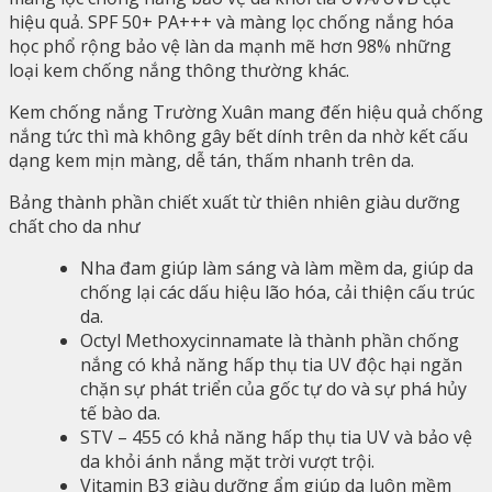
hiệu quả.
SPF 50+ PA+++ và màng lọc chống nắng hóa
học phổ rộng bảo vệ làn da mạnh mẽ hơn 98% những
loại kem chống nắng thông thường khác.
Kem chống nắng Trường Xuân mang đến hiệu quả chống
nắng tức thì mà không gây bết dính trên da nhờ kết cấu
dạng kem mịn màng, dễ tán, thấm nhanh trên da.
Bảng thành phần chiết xuất từ thiên nhiên giàu dưỡng
chất cho da như
Nha đam giúp làm sáng và làm mềm da, giúp da
chống lại các dấu hiệu lão hóa, cải thiện cấu trúc
da.
Octyl Methoxycinnamate là thành phần chống
nắng có khả năng hấp thụ tia UV độc hại ngăn
chặn sự phát triển của gốc tự do và sự phá hủy
tế bào da.
STV – 455 có khả năng hấp thụ tia UV và bảo vệ
da khỏi ánh nắng mặt trời vượt trội.
Vitamin B3 giàu dưỡng ẩm giúp da luôn mềm