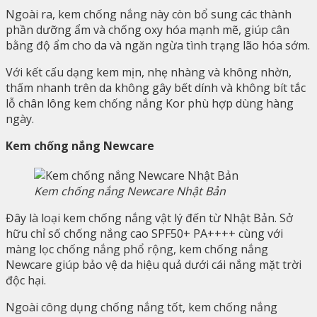
Ngoài ra, kem chống nắng này còn bổ sung các thành
phần dưỡng ẩm và chống oxy hóa mạnh mẽ, giúp cân
bằng độ ẩm cho da và ngăn ngừa tình trạng lão hóa sớm.
Với kết cấu dạng kem mịn, nhẹ nhàng và không nhờn,
thấm nhanh trên da không gây bết dính và không bít tắc
lỗ chân lông kem chống nắng Kor phù hợp dùng hàng
ngày.
Kem chống nắng Newcare
Kem chống nắng Newcare Nhật Bản
Đây là loại kem chống nắng vật lý đến từ Nhật Bản. Sở
hữu chỉ số chống nắng cao SPF50+ PA++++ cùng với
màng lọc chống nắng phổ rộng, kem chống nắng
Newcare giúp bảo vệ da hiệu quả dưới cái nắng mặt trời
độc hại.
Ngoài công dụng chống nắng tốt, kem chống nắng