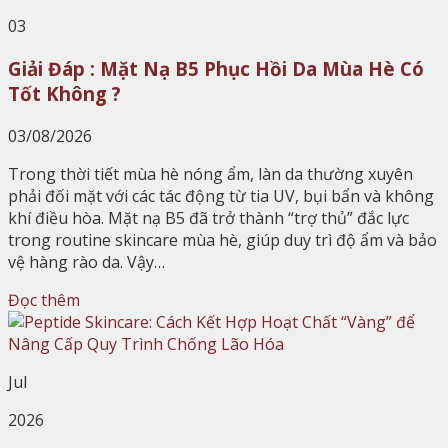
03
Giải Đáp : Mặt Nạ B5 Phục Hồi Da Mùa Hè Có
Tốt Không ?
03/08/2026
Trong thời tiết mùa hè nóng ẩm, làn da thường xuyên
phải đối mặt với các tác động từ tia UV, bụi bẩn và không
khí điều hòa. Mặt nạ B5 đã trở thành “trợ thủ” đắc lực
trong routine skincare mùa hè, giúp duy trì độ ẩm và bảo
vệ hàng rào da. Vậy…
Đọc thêm
Jul
2026