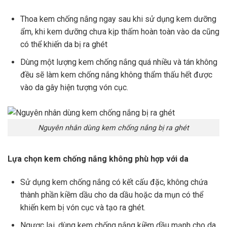
Thoa kem chống nắng ngay sau khi sử dụng kem dưỡng
ẩm, khi kem dưỡng chưa kịp thấm hoàn toàn vào da cũng
có thể khiến da bị ra ghét
Dùng một lượng kem chống nắng quá nhiều và tán không
đều sẽ làm kem chống nắng không thẩm thấu hết được
vào da gây hiện tượng vón cục.
Nguyên nhân dùng kem chống nắng bị ra ghét
Lựa chọn kem chống nắng không phù hợp với da
Sử dụng kem chống nắng có kết cấu đặc, không chứa
thành phần kiềm dầu cho da dầu hoặc da mụn có thể
khiến kem bị vón cục và tạo ra ghét.
Ngược lại, dùng kem chống nắng kiềm dầu mạnh cho da