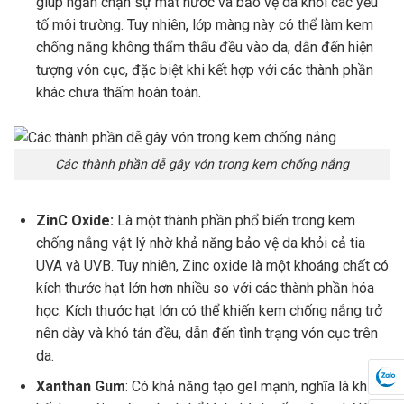
giúp ngăn chặn sự mất nước và bảo vệ da khỏi các yếu
tố môi trường. Tuy nhiên, lớp màng này có thể làm kem
chống nắng không thẩm thấu đều vào da, dẫn đến hiện
tượng vón cục, đặc biệt khi kết hợp với các thành phần
khác chưa thấm hoàn toàn.
Các thành phần dễ gây vón trong kem chống nắng
ZinC Oxide:
Là một thành phần phổ biến trong kem
chống nắng vật lý nhờ khả năng bảo vệ da khỏi cả tia
UVA và UVB. Tuy nhiên, Zinc oxide là một khoáng chất có
kích thước hạt lớn hơn nhiều so với các thành phần hóa
học. Kích thước hạt lớn có thể khiến kem chống nắng trở
nên dày và khó tán đều, dẫn đến tình trạng vón cục trên
da.
Xanthan Gum
: Có khả năng tạo gel mạnh, nghĩa là khi