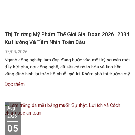
Thị Trường Mỹ Phẩm Thế Giới Giai Đoạn 2026–2034:
Xu Hướng Và Tầm Nhìn Toàn Cầu
07/08/2026
Ngành công nghiệp làm đẹp đang bước vào một kỷ nguyên mới
đầy bứt phá, nơi công nghệ, dữ liệu cá nhân hóa và tính bền
vững định hình lại toàn bộ chuỗi giá trị. Khám phá thị trường mỹ
phẩm thế giới giai đoạn 2026–2034 với những xu hướng nổi bật,
Đọc thêm
quy mô, động…
Aug
2026
05