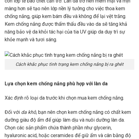
còn lớp tế bào chết cản trở. Làn da trở nên mềm mại và mịn
màng hơn sẽ tạo nên lớp nền lý tưởng cho việc thoa kem
chống nắng, giúp kem bám đều và không để lại vệt trắng.
Kem chống nắng được thẩm thấu đều vào da sẽ tăng khả
năng bảo vệ da khỏi tác hại của tia UV giúp da duy trì sự
khỏe mạnh và tươi sáng.
Cách khắc phục tình trạng kem chống nắng bị ra ghét
Lựa chọn kem chống nắng phù hợp với làn da
Xác định rõ loại da trước khi chọn mua kem chống nắng.
Đối với
da khô
, bạn nên chọn kem chống nắng có chất kem
dưỡng giàu độ ẩm để giúp làm dịu và nuôi dưỡng làn da.
Chọn các sản phẩm chứa thành phần như glycerin,
hyaluronic acid, hoặc ceramides để giữ ẩm và cân bằng độ