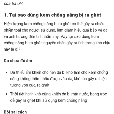
của tia UV.
1. Tại sao dùng kem chống nắng bị ra ghét
Hiện tượng kem chống nắng bị ra ghét có thể gây ra nhiều
phiền toái cho người sử dụng, làm giảm hiệu quả bảo vệ da
và ảnh hưởng đến tính thẩm mỹ.
Vậy tại sao dùng kem
chống nắng bị ra ghét, nguyên nhân gây ra tình trạng khó chịu
này là gì?
Da chưa đủ ẩm
Da thiếu ẩm khiến cho nền da bị khô làm cho kem chống
nắng không thẩm thấu được vào da, khó tán gây ra hiện
tượng vón cục, ra ghét
Thời tiết hanh khô cũng khiến da bị mất nước, bong tróc
dễ gây ra ghét khi sử dụng kem chống nắng
Bôi sai cách