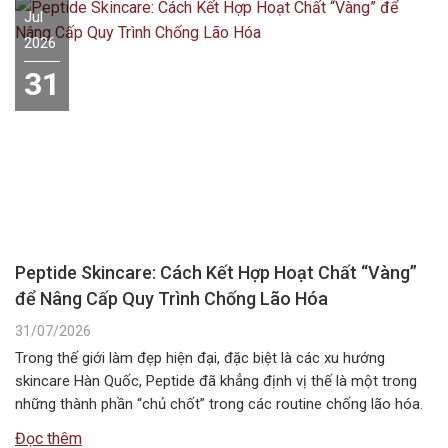
Jul
2026
31
Peptide Skincare: Cách Kết Hợp Hoạt Chất “Vàng”
để Nâng Cấp Quy Trình Chống Lão Hóa
31/07/2026
Trong thế giới làm đẹp hiện đại, đặc biệt là các xu hướng
skincare Hàn Quốc, Peptide đã khẳng định vị thế là một trong
những thành phần “chủ chốt” trong các routine chống lão hóa.
Tuy nhiên, câu hỏi Peptide kết hợp với gì để đạt hiệu quả tối ưu
Đọc thêm