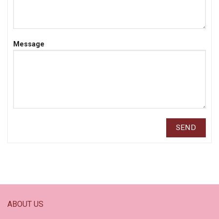
Message
ABOUT US