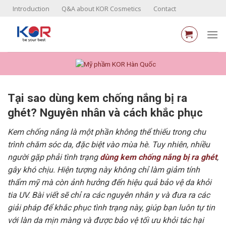
Skip
Introduction
Q&A about KOR Cosmetics
Contact
to
content
Tại sao dùng kem chống nắng bị ra
ghét? Nguyên nhân và cách khắc phục
Kem chống nắng là một phần không thể thiếu trong chu
trình chăm sóc da, đặc biệt vào mùa hè. Tuy nhiên, nhiều
người gặp phải tình trạng
dùng kem chống nắng bị ra ghét
,
gây khó chịu. Hiện tượng này không chỉ làm giảm tính
thẩm mỹ mà còn ảnh hưởng đến hiệu quả bảo vệ da khỏi
tia UV. Bài viết sẽ chỉ ra các nguyên nhân y và đưa ra các
giải pháp để khắc phục tình trạng này, giúp bạn luôn tự tin
với làn da mịn màng và được bảo vệ tối ưu khỏi tác hại