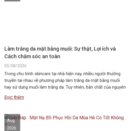
Làm trắng da mặt bằng muối: Sự thật, Lợi ích và
Cách chăm sóc an toàn
05/08/2026
Trong chu trình skincare tại nhà hiện nay, nhiều người thường
truyền tai nhau về phương pháp làm trắng da mặt bằng muối
hay sử dụng muối làm trắng da. Tuy nhiên, bản chất của nguyên
liệu này không chứa các hoạt chất ức chế sắc tố melanin như
Đọc thêm
các dòng mỹ phẩm chuyên dụng….
Aug
2026