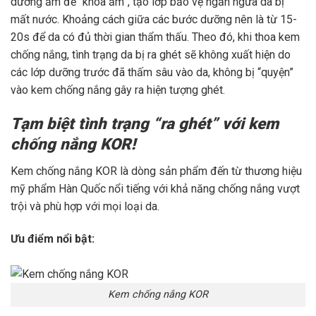
dưỡng ẩm để “khóa ẩm”, tạo lớp bảo vệ ngăn ngừa da bị
mất nước. Khoảng cách giữa các bước dưỡng nên là từ 15-
20s để da có đủ thời gian thẩm thấu. Theo đó, khi thoa kem
chống nắng, tình trạng da bị ra ghét sẽ không xuất hiện do
các lớp dưỡng trước đã thấm sâu vào da, không bị “quyện”
vào kem chống nắng gây ra hiện tượng ghét.
Tạm biệt tình trạng “ra ghét” với kem
chống nắng KOR!
Kem chống nắng KOR là dòng sản phẩm đến từ thương hiệu
mỹ phẩm Hàn Quốc nổi tiếng với khả năng chống nắng vượt
trội và phù hợp với mọi loại da.
Ưu điểm nổi bật:
Kem chống nắng KOR