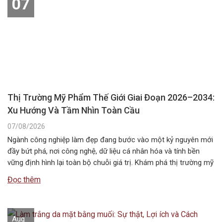
07
Thị Trường Mỹ Phẩm Thế Giới Giai Đoạn 2026–2034:
Xu Hướng Và Tầm Nhìn Toàn Cầu
07/08/2026
Ngành công nghiệp làm đẹp đang bước vào một kỷ nguyên mới
đầy bứt phá, nơi công nghệ, dữ liệu cá nhân hóa và tính bền
vững định hình lại toàn bộ chuỗi giá trị. Khám phá thị trường mỹ
phẩm thế giới giai đoạn 2026–2034 với những xu hướng nổi bật,
Đọc thêm
quy mô, động…
Aug