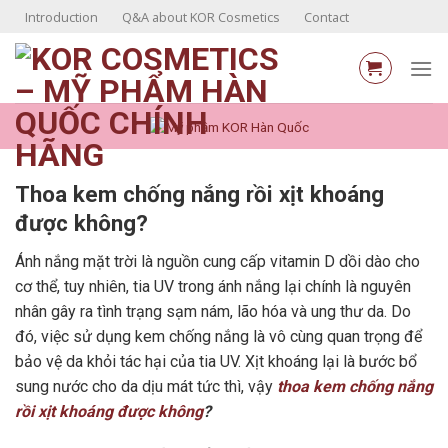
Skip
Introduction
Q&A about KOR Cosmetics
Contact
to
content
Thoa kem chống nắng rồi xịt khoáng
được không?
Ánh nắng mặt trời là nguồn cung cấp vitamin D dồi dào cho
cơ thể, tuy nhiên, tia UV trong ánh nắng lại chính là nguyên
nhân gây ra tình trạng sạm nám, lão hóa và ung thư da. Do
đó, việc sử dụng kem chống nắng là vô cùng quan trọng để
bảo vệ da khỏi tác hại của tia UV. Xịt khoáng lại là bước bổ
sung nước cho da dịu mát tức thì, vậy
thoa kem chống nắng
rồi xịt khoáng được không
?