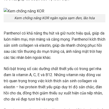
Kem chống nắng KOR ngăn ngừa sạm đen, lão hóa
Panthenol có khả năng thu hút và giữ nước hiệu quả, giúp da
luôn mềm mại, mịn màng và căng mọng. Panthenol kích thích
sản sinh collagen và elastin, giúp da nhanh chóng phục hồi
sau các tổn thương do mụn trứng cá, ánh nắng mặt trời hay
các tác nhân bên ngoài khác.
Nổi bật trong số các dưỡng chất thiết yếu có trong gel nha
đam là vitamin A, C, E và B12. Những vitamin này đóng vai
trò quan trọng trong việc kích thích sản sinh collagen và
elastin – hai protein thiết yếu giúp duy trì độ săn chắc, đàn
hồi cho da, đồng thời giảm thiểu sự xuất hiện của nếp nhăn,
cho da vẻ đẹp tươi trẻ và rạng rỡ.