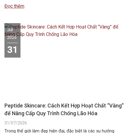
mùa hè, giúp duy trì độ ẩm và bảo vệ hàng rào da. Vậy…
Đọc thêm
Jul
2026
31
Peptide Skincare: Cách Kết Hợp Hoạt Chất “Vàng”
để Nâng Cấp Quy Trình Chống Lão Hóa
31/07/2026
Trong thế giới làm đẹp hiện đại, đặc biệt là các xu hướng