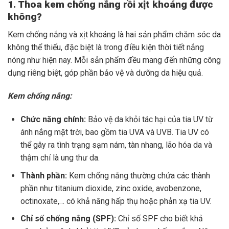
1. Thoa kem chống nắng rồi xịt khoáng được
không?
Kem chống nắng và xịt khoáng là hai sản phẩm chăm sóc da
không thể thiếu, đặc biệt là trong điều kiện thời tiết nắng
nóng như hiện nay. Mỗi sản phẩm đều mang đến những công
dụng riêng biệt, góp phần bảo vệ và dưỡng da hiệu quả.
Kem chống nắng:
Chức năng chính:
Bảo vệ da khỏi tác hại của tia UV từ
ánh nắng mặt trời, bao gồm tia UVA và UVB. Tia UV có
thể gây ra tình trạng sạm nám, tàn nhang, lão hóa da và
thậm chí là ung thư da.
Thành phần:
Kem chống nắng thường chứa các thành
phần như titanium dioxide, zinc oxide, avobenzone,
octinoxate,… có khả năng hấp thụ hoặc phản xạ tia UV.
Chỉ số chống nắng (SPF):
Chỉ số SPF cho biết khả