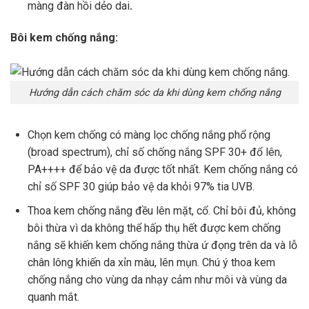
màng đàn hồi dẻo dai
.
Bôi kem chống nắng:
Hướng dẫn cách chăm sóc da khi dùng kem chống nắng
Chọn kem chống có màng lọc chống nắng phổ rộng
(broad spectrum), chỉ số chống nắng SPF 30+ đổ lên,
PA++++ để bảo vệ da được tốt nhất. Kem chống nắng có
chỉ số SPF 30 giúp bảo vệ da khỏi 97% tia UVB.
Thoa kem chống nắng đều lên mặt, cổ. Chỉ bôi đủ, không
bôi thừa vì da không thể hấp thụ hết được kem chống
nắng sẽ khiến kem chống nắng thừa ứ đọng trên da và lỗ
chân lông khiến da xỉn màu, lên mụn. Chú ý thoa kem
chống nắng cho vùng da nhạy cảm như môi và vùng da
quanh mắt.