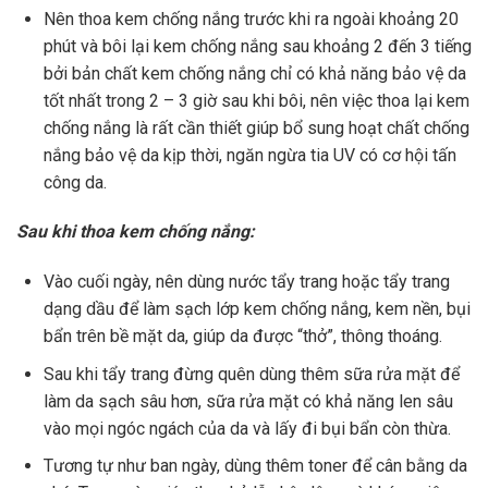
Nên thoa kem chống nắng trước khi ra ngoài khoảng 20
phút và bôi lại kem chống nắng sau khoảng 2 đến 3 tiếng
bởi bản chất kem chống nắng chỉ có khả năng bảo vệ da
tốt nhất trong 2 – 3 giờ sau khi bôi, nên việc thoa lại kem
chống nắng là rất cần thiết giúp bổ sung hoạt chất chống
nắng bảo vệ da kịp thời, ngăn ngừa tia UV có cơ hội tấn
công da.
Sau khi thoa kem chống nắng:
Vào cuối ngày, nên dùng nước tẩy trang hoặc tẩy trang
dạng dầu để làm sạch lớp kem chống nắng, kem nền, bụi
bẩn trên bề mặt da, giúp da được “thở”, thông thoáng.
Sau khi tẩy trang đừng quên dùng thêm sữa rửa mặt để
làm da sạch sâu hơn, sữa rửa mặt có khả năng len sâu
vào mọi ngóc ngách của da và lấy đi bụi bẩn còn thừa.
Tương tự như ban ngày, dùng thêm toner để cân bằng da