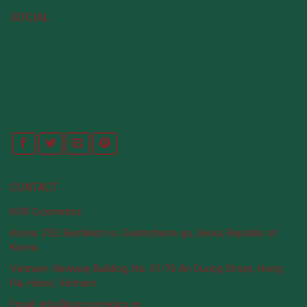
SOCIAL
CONTACT
KOR Cosmetics
Korea: 232, Beotkkot-ro, Geumcheon-gu, Seoul, Republic of
Korea.
Vietnam: Newway Building, No. 31/76 An Duong Street, Hong
Ha, Hanoi, Vietnam.
Email: info@korcosmetics.vn