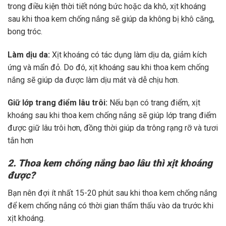
trong điều kiện thời tiết nóng bức hoặc da khô, xịt khoáng
sau khi thoa kem chống nắng sẽ giúp da không bị khô căng,
bong tróc.
Làm dịu da:
Xịt khoáng có tác dụng làm dịu da, giảm kích
ứng và mẩn đỏ. Do đó, xịt khoáng sau khi thoa kem chống
nắng sẽ giúp da được làm dịu mát và dễ chịu hơn.
Giữ lớp trang điểm lâu trôi:
Nếu bạn có trang điểm, xịt
khoáng sau khi thoa kem chống nắng sẽ giúp lớp trang điểm
được giữ lâu trôi hơn, đồng thời giúp da trông rạng rỡ và tươi
tắn hơn
2. Thoa kem chống nắng bao lâu thì xịt khoáng
được?
Bạn nên đợi ít nhất 15-20 phút sau khi thoa kem chống nắng
để kem chống nắng có thời gian thẩm thấu vào da trước khi
xịt khoáng.