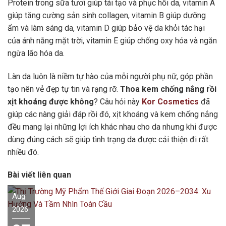
Protein trong sữa tươi giúp tái tạo và phục hồi da, vitamin A
giúp tăng cường sản sinh collagen, vitamin B giúp dưỡng
ẩm và làm sáng da, vitamin D giúp bảo vệ da khỏi tác hại
của ánh nắng mặt trời, vitamin E giúp chống oxy hóa và ngăn
ngừa lão hóa da.
Làn da luôn là niềm tự hào của mỗi người phụ nữ, góp phần
tạo nên vẻ đẹp tự tin và rạng rỡ.
Thoa kem chống nắng rồi
xịt khoáng được không
? Câu hỏi này
Kor Cosmetics
đã
giúp các nàng giải đáp rồi đó, xịt khoáng và kem chống nắng
đều mang lại những lợi ích khác nhau cho da nhưng khi được
dùng đúng cách sẽ giúp tình trạng da được cải thiện đi rất
nhiều đó.
Bài viết liên quan
Aug
2026