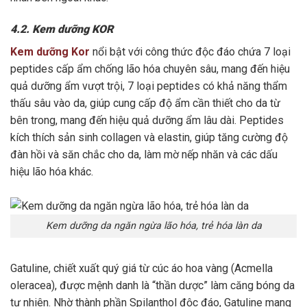
4.2. Kem dưỡng KOR
Kem dưỡng Kor
nổi bật với công thức độc đáo chứa 7 loại
peptides cấp ẩm chống lão hóa chuyên sâu, mang đến hiệu
quả dưỡng ẩm vượt trội, 7 loại peptides có khả năng thẩm
thấu sâu vào da, giúp cung cấp độ ẩm cần thiết cho da từ
bên trong, mang đến hiệu quả dưỡng ẩm lâu dài. Peptides
kích thích sản sinh collagen và elastin, giúp tăng cường độ
đàn hồi và săn chắc cho da, làm mờ nếp nhăn và các dấu
hiệu lão hóa khác.
Kem dưỡng da ngăn ngừa lão hóa, trẻ hóa làn da
Gatuline, chiết xuất quý giá từ cúc áo hoa vàng (Acmella
oleracea), được mệnh danh là “thần dược” làm căng bóng da
tự nhiên. Nhờ thành phần Spilanthol độc đáo, Gatuline mang