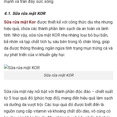
mạnh và tràn đầy sức sống.
4.1. Sữa rửa mặt KOR
Sữa rửa mặt Kor
được thiết kế với công thức dịu nhẹ nhưng
hiệu quả, chứa các thành phần làm sạch da an toàn và lành
tính. Nhờ vậy, sữa rửa mặt KOR nhẹ nhàng loại bỏ bụi bẩn,
bã nhờn và tạp chất tích tụ sâu bên trong lỗ chân lông, giúp
da được thông thoáng, ngăn ngừa tình trạng mụn trứng cá và
sự phát triển của vi khuẩn gây hại.
Sữa rửa mặt KOR
Sữa rửa mặt này nổi bật với thành phần độc đáo – chiết xuất
từ 5 loại quả đỏ (phức hợp đỏ), mang đến hiệu quả làm sạch
và dưỡng da vượt trội. Các loại quả đỏ được biết đến là
nguồn cung cấp vitamin và khoáng chất dồi dào, vô cùng có