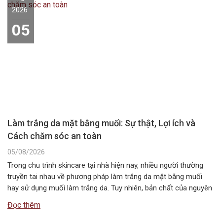
2026
05
Làm trắng da mặt bằng muối: Sự thật, Lợi ích và
Cách chăm sóc an toàn
05/08/2026
Trong chu trình skincare tại nhà hiện nay, nhiều người thường
truyền tai nhau về phương pháp làm trắng da mặt bằng muối
hay sử dụng muối làm trắng da. Tuy nhiên, bản chất của nguyên
liệu này không chứa các hoạt chất ức chế sắc tố melanin như
Đọc thêm
các dòng mỹ phẩm chuyên dụng….