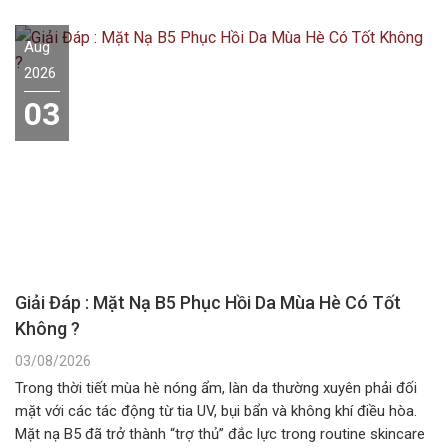
Aug
2026
03
Giải Đáp : Mặt Nạ B5 Phục Hồi Da Mùa Hè Có Tốt
Không ?
03/08/2026
Trong thời tiết mùa hè nóng ẩm, làn da thường xuyên phải đối
mặt với các tác động từ tia UV, bụi bẩn và không khí điều hòa.
Mặt nạ B5 đã trở thành “trợ thủ” đắc lực trong routine skincare