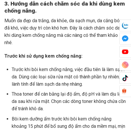
3. Hướng dẫn cách chăm sóc da khi dùng kem
chống nắng.
Muốn da đẹp da trắng, da khỏe, da sạch mụn, da căng bóng
đã khó, việc duy trì còn khó hơn. Đây là cách chăm sóc da
khi dùng kem chống nắng mà các nàng có thể tham khảo
nhé.
Trước khi sử dụng kem chống nắng:
Trước khi bôi kem chống nắng, việc đầu tiên là làm sạch
da. Dùng các loại sữa rửa mặt có thành phần tự nhiên,
lành tính để làm sạch da nhẹ nhàng.
Thoa toner để cân bằng lại độ ẩm, độ pH và làm dịu làn
da sau khi rửa mặt. Chọn các dòng toner không chứa cồn
để tránh khô da.
Bôi kem dưỡng ẩm trước khi bôi kem chống nắng
khoảng 15 phút để bổ sung độ ẩm cho da mềm mại, mịn