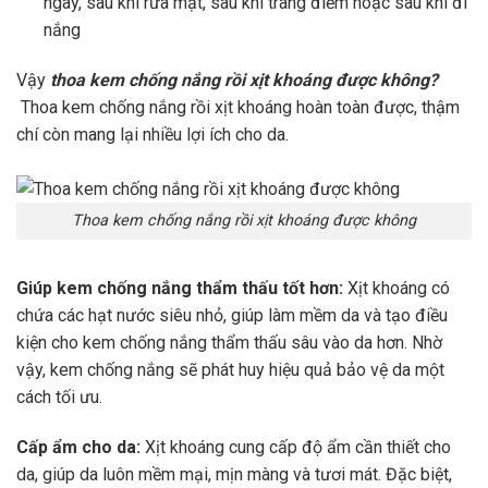
ngày, sau khi rửa mặt, sau khi trang điểm hoặc sau khi đi
nắng
Vậy
thoa kem chống nắng rồi xịt khoáng được không?
Thoa kem chống nắng rồi xịt khoáng hoàn toàn được, thậm
chí còn mang lại nhiều lợi ích cho da.
Thoa kem chống nắng rồi xịt khoáng được không
Giúp kem chống nắng thẩm thấu tốt hơn:
Xịt khoáng có
chứa các hạt nước siêu nhỏ, giúp làm mềm da và tạo điều
kiện cho kem chống nắng thẩm thấu sâu vào da hơn. Nhờ
vậy, kem chống nắng sẽ phát huy hiệu quả bảo vệ da một
cách tối ưu.
Cấp ẩm cho da:
Xịt khoáng cung cấp độ ẩm cần thiết cho
da, giúp da luôn mềm mại, mịn màng và tươi mát. Đặc biệt,