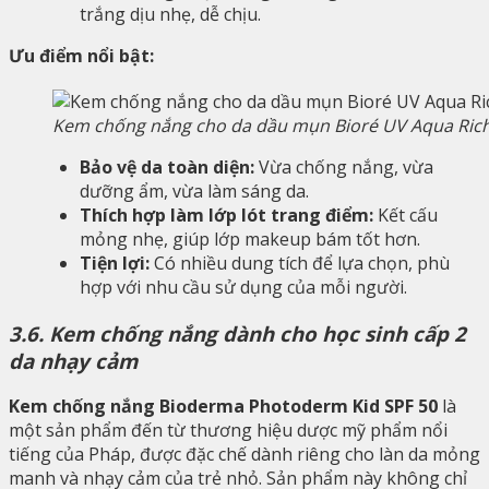
trắng dịu nhẹ, dễ chịu.
Ưu điểm nổi bật:
Kem chống nắng cho da dầu mụn Bioré UV Aqua Ric
Bảo vệ da toàn diện:
Vừa chống nắng, vừa
dưỡng ẩm, vừa làm sáng da.
Thích hợp làm lớp lót trang điểm:
Kết cấu
mỏng nhẹ, giúp lớp makeup bám tốt hơn.
Tiện lợi:
Có nhiều dung tích để lựa chọn, phù
hợp với nhu cầu sử dụng của mỗi người.
3.6. Kem chống nắng dành cho học sinh cấp 2
da nhạy cảm
Kem chống nắng Bioderma Photoderm Kid SPF 50
là
một sản phẩm đến từ thương hiệu dược mỹ phẩm nổi
tiếng của Pháp, được đặc chế dành riêng cho làn da mỏng
manh và nhạy cảm của trẻ nhỏ. Sản phẩm này không chỉ