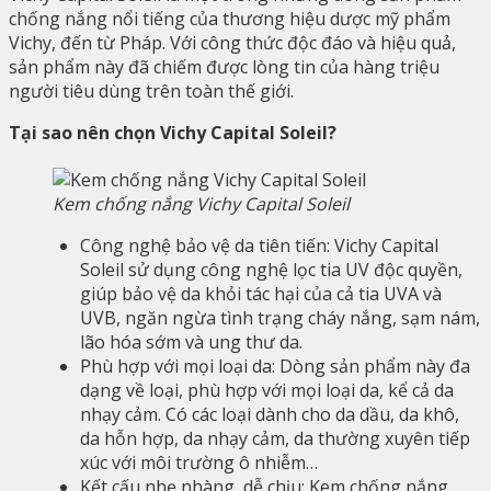
chống nắng nổi tiếng của thương hiệu dược mỹ phẩm
Vichy, đến từ Pháp. Với công thức độc đáo và hiệu quả,
sản phẩm này đã chiếm được lòng tin của hàng triệu
người tiêu dùng trên toàn thế giới.
Tại sao nên chọn Vichy Capital Soleil?
Kem chống nắng Vichy Capital Soleil
Công nghệ bảo vệ da tiên tiến: Vichy Capital
Soleil sử dụng công nghệ lọc tia UV độc quyền,
giúp bảo vệ da khỏi tác hại của cả tia UVA và
UVB, ngăn ngừa tình trạng cháy nắng, sạm nám,
lão hóa sớm và ung thư da.
Phù hợp với mọi loại da: Dòng sản phẩm này đa
dạng về loại, phù hợp với mọi loại da, kể cả da
nhạy cảm. Có các loại dành cho da dầu, da khô,
da hỗn hợp, da nhạy cảm, da thường xuyên tiếp
xúc với môi trường ô nhiễm…
Kết cấu nhẹ nhàng, dễ chịu: Kem chống nắng