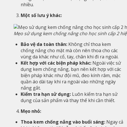
nhiều.
Một số lưu ý khác:
Mẹo sử dụng kem chống nắng cho học sinh cấp 2 hi
Bảo vệ da toàn thân:
Không chỉ thoa kem
chống nắng cho mặt mà còn nên thoa cho các
vùng da khác như cổ, tay, chân khi đi ra ngoài.
Kết hợp với các biện pháp khác:
Ngoài việc sử
dụng kem chống nắng, bạn nên kết hợp với các
biện pháp khác như đội mũ, đeo kính râm, mặc
quần áo dài tay khi ra ngoài vào những ngày
nắng gắt.
Kiểm tra hạn sử dụng:
Luôn kiểm tra hạn sử
dụng của sản phẩm và thay thế khi cần thiết.
Mẹo nhỏ:
Thoa kem chống nắng vào buổi sáng:
Ngay cả