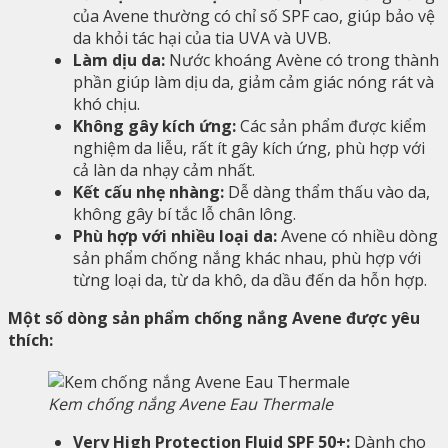
của Avene thường có chỉ số SPF cao, giúp bảo vệ
da khỏi tác hại của tia UVA và UVB.
Làm dịu da:
Nước khoáng Avène có trong thành
phần giúp làm dịu da, giảm cảm giác nóng rát và
khó chịu.
Không gây kích ứng:
Các sản phẩm được kiểm
nghiệm da liễu, rất ít gây kích ứng, phù hợp với
cả làn da nhạy cảm nhất.
Kết cấu nhẹ nhàng:
Dễ dàng thẩm thấu vào da,
không gây bí tắc lỗ chân lông.
Phù hợp với nhiều loại da:
Avene có nhiều dòng
sản phẩm chống nắng khác nhau, phù hợp với
từng loại da, từ da khô, da dầu đến da hỗn hợp.
Một số dòng sản phẩm chống nắng Avene được yêu
thích:
Kem chống nắng Avene Eau Thermale
Very High Protection Fluid SPF 50+:
Dành cho