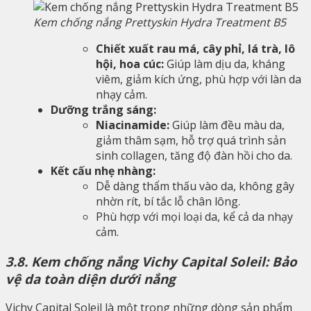
Kem chống nắng Prettyskin Hydra Treatment B5
Chiết xuất rau má, cây phỉ, lá trà, lô
hội, hoa cúc:
Giúp làm dịu da, kháng
viêm, giảm kích ứng, phù hợp với làn da
nhạy cảm.
Dưỡng trắng sáng:
Niacinamide:
Giúp làm đều màu da,
giảm thâm sạm, hỗ trợ quá trình sản
sinh collagen, tăng độ đàn hồi cho da.
Kết cấu nhẹ nhàng:
Dễ dàng thẩm thấu vào da, không gây
nhờn rít, bí tắc lỗ chân lông.
Phù hợp với mọi loại da, kể cả da nhạy
cảm.
3.8. Kem chống nắng Vichy Capital Soleil: Bảo
vệ da toàn diện dưới nắng
Vichy Capital Soleil là một trong những dòng sản phẩm