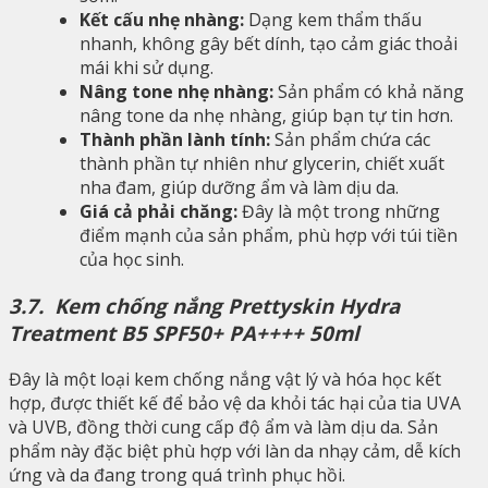
Kết cấu nhẹ nhàng:
Dạng kem thẩm thấu
nhanh, không gây bết dính, tạo cảm giác thoải
mái khi sử dụng.
Nâng tone nhẹ nhàng:
Sản phẩm có khả năng
nâng tone da nhẹ nhàng, giúp bạn tự tin hơn.
Thành phần lành tính:
Sản phẩm chứa các
thành phần tự nhiên như glycerin, chiết xuất
nha đam, giúp dưỡng ẩm và làm dịu da.
Giá cả phải chăng:
Đây là một trong những
điểm mạnh của sản phẩm, phù hợp với túi tiền
của học sinh.
3.7. Kem chống nắng Prettyskin Hydra
Treatment B5 SPF50+ PA++++ 50ml
Đây là một loại kem chống nắng vật lý và hóa học kết
hợp, được thiết kế để bảo vệ da khỏi tác hại của tia UVA
và UVB, đồng thời cung cấp độ ẩm và làm dịu da. Sản
phẩm này đặc biệt phù hợp với làn da nhạy cảm, dễ kích
ứng và da đang trong quá trình phục hồi.