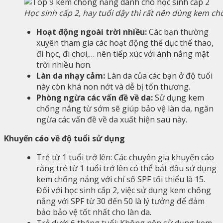
Học sinh cấp 2, hay tuổi dậy thì rất nên dùng kem c
Hoạt động ngoài trời nhiều:
Các bạn thường
xuyên tham gia các hoạt động thể dục thể thao,
đi học, đi chơi,… nên tiếp xúc với ánh nắng mặt
trời nhiều hơn.
Làn da nhạy cảm:
Làn da của các bạn ở độ tuổi
này còn khá non nớt và dễ bị tổn thương.
Phòng ngừa các vấn đề về da:
Sử dụng kem
chống nắng từ sớm sẽ giúp bảo vệ làn da, ngăn
ngừa các vấn đề về da xuất hiện sau này.
Khuyến cáo về độ tuổi sử dụng
Trẻ từ 1 tuổi trở lên: Các chuyên gia khuyến cáo
rằng trẻ từ 1 tuổi trở lên có thể bắt đầu sử dụng
kem chống nắng với chỉ số SPF tối thiểu là 15.
Đối với học sinh cấp 2, việc sử dụng kem chống
nắng với SPF từ 30 đến 50 là lý tưởng để đảm
bảo bảo vệ tốt nhất cho làn da.