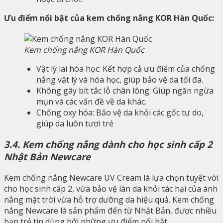
Ưu điểm nổi bật của kem chống nắng KOR Hàn Quốc:
Kem chống nắng KOR Hàn Quốc
Vật lý lai hóa học: Kết hợp cả ưu điểm của chống
nắng vật lý và hóa học, giúp bảo vệ da tối đa.
Không gây bít tắc lỗ chân lông: Giúp ngăn ngừa
mụn và các vấn đề về da khác.
Chống oxy hóa: Bảo vệ da khỏi các gốc tự do,
giúp da luôn tươi trẻ
3.4. Kem chống nắng dành cho học sinh cấp 2
Nhật Bản Newcare
Kem chống nắng Newcare UV Cream là lựa chọn tuyệt vời
cho học sinh cấp 2, vừa bảo vệ làn da khỏi tác hại của ánh
nắng mặt trời vừa hỗ trợ dưỡng da hiệu quả. Kem chống
nắng Newcare là sản phẩm đến từ Nhật Bản, được nhiều
bạn trẻ tin dùng bởi những ưu điểm nổi bật: