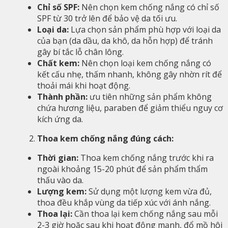
Chỉ số SPF:
Nên chọn kem chống nắng có chỉ số
SPF từ 30 trở lên để bảo vệ da tối ưu.
Loại da:
Lựa chọn sản phẩm phù hợp với loại da
của bạn (da dầu, da khô, da hỗn hợp) để tránh
gây bí tắc lỗ chân lông.
Chất kem:
Nên chọn loại kem chống nắng có
kết cấu nhẹ, thấm nhanh, không gây nhờn rít để
thoải mái khi hoạt động.
Thành phần:
ưu tiên những sản phẩm không
chứa hương liệu, paraben để giảm thiểu nguy cơ
kích ứng da.
Thoa kem chống nắng đúng cách:
Thời gian:
Thoa kem chống nắng trước khi ra
ngoài khoảng 15-20 phút để sản phẩm thẩm
thấu vào da.
Lượng kem:
Sử dụng một lượng kem vừa đủ,
thoa đều khắp vùng da tiếp xúc với ánh nắng.
Thoa lại:
Cần thoa lại kem chống nắng sau mỗi
2-3 giờ hoặc sau khi hoạt động mạnh, đổ mồ hôi