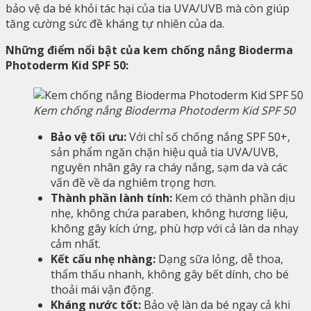
bảo vệ da bé khỏi tác hại của tia UVA/UVB mà còn giúp
tăng cường sức đề kháng tự nhiên của da.
Những điểm nổi bật của kem chống nắng Bioderma
Photoderm Kid SPF 50:
Kem chống nắng Bioderma Photoderm Kid SPF 50
Bảo vệ tối ưu:
Với chỉ số chống nắng SPF 50+,
sản phẩm ngăn chặn hiệu quả tia UVA/UVB,
nguyên nhân gây ra cháy nắng, sạm da và các
vấn đề về da nghiêm trọng hơn.
Thành phần lành tính:
Kem có thành phần dịu
nhẹ, không chứa paraben, không hương liệu,
không gây kích ứng, phù hợp với cả làn da nhạy
cảm nhất.
Kết cấu nhẹ nhàng:
Dạng sữa lỏng, dễ thoa,
thẩm thấu nhanh, không gây bết dính, cho bé
thoải mái vận động.
Kháng nước tốt:
Bảo vệ làn da bé ngay cả khi