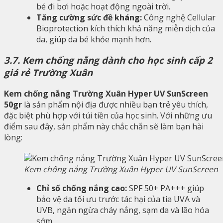
bé đi bơi hoặc hoạt động ngoài trời.
Tăng cường sức đề kháng:
Công nghệ Cellular
Bioprotection kích thích khả năng miễn dịch của
da, giúp da bé khỏe mạnh hơn.
3.7. Kem chống nắng dành cho học sinh cấp 2
giá rẻ Trường Xuân
Kem chống nắng Trường Xuân Hyper UV SunScreen
50gr
là sản phẩm nội địa được nhiều bạn trẻ yêu thích,
đặc biệt phù hợp với túi tiền của học sinh. Với những ưu
điểm sau đây, sản phẩm này chắc chắn sẽ làm bạn hài
lòng:
Kem chống nắng Trường Xuân Hyper UV SunScreen
Chỉ số chống nắng cao:
SPF 50+ PA+++ giúp
bảo vệ da tối ưu trước tác hại của tia UVA và
UVB, ngăn ngừa cháy nắng, sạm da và lão hóa
sớm.