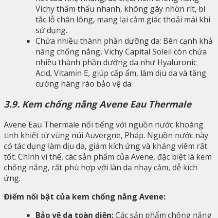
Vichy thẩm thấu nhanh, không gây nhờn rít, bí
tắc lỗ chân lông, mang lại cảm giác thoải mái khi
sử dụng.
Chứa nhiều thành phần dưỡng da: Bên cạnh khả
năng chống nắng, Vichy Capital Soleil còn chứa
nhiều thành phần dưỡng da như Hyaluronic
Acid, Vitamin E, giúp cấp ẩm, làm dịu da và tăng
cường hàng rào bảo vệ da.
3.9. Kem chống nắng Avene Eau Thermale
Avene Eau Thermale nổi tiếng với nguồn nước khoáng
tinh khiết từ vùng núi Auvergne, Pháp. Nguồn nước này
có tác dụng làm dịu da, giảm kích ứng và kháng viêm rất
tốt. Chính vì thế, các sản phẩm của Avene, đặc biệt là kem
chống nắng, rất phù hợp với làn da nhạy cảm, dễ kích
ứng.
Điểm nổi bật của kem chống nắng Avene:
Bảo vệ da toàn diện:
Các sản phẩm chống nắng