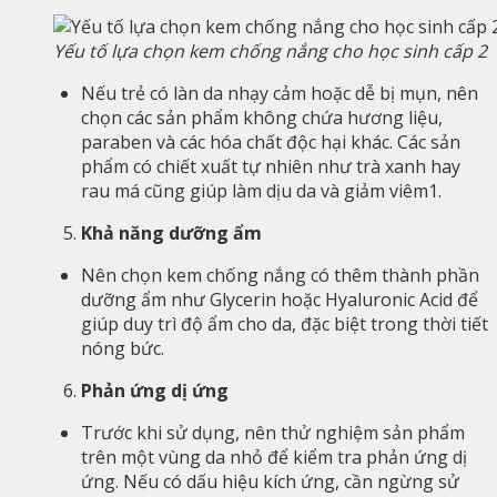
Yếu tố lựa chọn kem chống nắng cho học sinh cấp 2
Nếu trẻ có làn da nhạy cảm hoặc dễ bị mụn, nên
chọn các sản phẩm không chứa hương liệu,
paraben và các hóa chất độc hại khác. Các sản
phẩm có chiết xuất tự nhiên như trà xanh hay
rau má cũng giúp làm dịu da và giảm viêm1.
Khả năng dưỡng ẩm
Nên chọn kem chống nắng có thêm thành phần
dưỡng ẩm như Glycerin hoặc Hyaluronic Acid để
giúp duy trì độ ẩm cho da, đặc biệt trong thời tiết
nóng bức.
Phản ứng dị ứng
Trước khi sử dụng, nên thử nghiệm sản phẩm
trên một vùng da nhỏ để kiểm tra phản ứng dị
ứng. Nếu có dấu hiệu kích ứng, cần ngừng sử