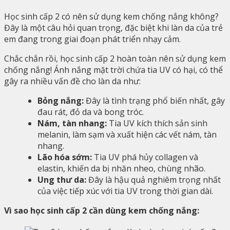
Học sinh cấp 2 có nên sử dụng kem chống nắng không?
Đây là một câu hỏi quan trọng, đặc biệt khi làn da của trẻ
em đang trong giai đoạn phát triển nhạy cảm.
Chắc chắn rồi, học sinh cấp 2 hoàn toàn nên sử dụng kem
chống nắng! Ánh nắng mặt trời chứa tia UV có hại, có thể
gây ra nhiều vấn đề cho làn da như:
Bỏng nắng:
Đây là tình trạng phổ biến nhất, gây
đau rát, đỏ da và bong tróc.
Nám, tàn nhang:
Tia UV kích thích sản sinh
melanin, làm sạm và xuất hiện các vết nám, tàn
nhang.
Lão hóa sớm:
Tia UV phá hủy collagen và
elastin, khiến da bị nhăn nheo, chùng nhão.
Ung thư da:
Đây là hậu quả nghiêm trọng nhất
của việc tiếp xúc với tia UV trong thời gian dài.
Vì sao học sinh cấp 2 cần dùng kem chống nắng: