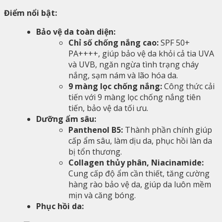
Điểm nổi bật:
Bảo vệ da toàn diện:
Chỉ số chống nắng cao:
SPF 50+
PA++++, giúp bảo vệ da khỏi cả tia UVA
và UVB, ngăn ngừa tình trạng cháy
nắng, sạm nám và lão hóa da.
9 màng lọc chống nắng:
Công thức cải
tiến với 9 màng lọc chống nắng tiên
tiến, bảo vệ da tối ưu.
Dưỡng ẩm sâu:
Panthenol B5:
Thành phần chính giúp
cấp ẩm sâu, làm dịu da, phục hồi làn da
bị tổn thương.
Collagen thủy phân, Niacinamide:
Cung cấp độ ẩm cần thiết, tăng cường
hàng rào bảo vệ da, giúp da luôn mềm
mịn và căng bóng.
Phục hồi da: