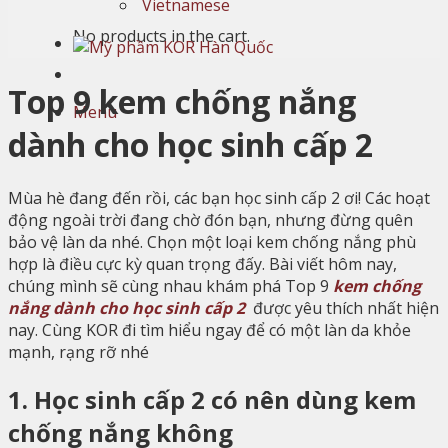
Vietnamese
No products in the cart.
Top 9 kem chống nắng
Menu
dành cho học sinh cấp 2
Mùa hè đang đến rồi, các bạn học sinh cấp 2 ơi! Các hoạt
động ngoài trời đang chờ đón bạn, nhưng đừng quên
bảo vệ làn da nhé. Chọn một loại kem chống nắng phù
hợp là điều cực kỳ quan trọng đấy. Bài viết hôm nay,
chúng mình sẽ cùng nhau khám phá Top 9
kem chống
nắng dành cho học sinh cấp 2
được yêu thích nhất hiện
nay. Cùng KOR đi tìm hiểu ngay để có một làn da khỏe
mạnh, rạng rỡ nhé
1. Học sinh cấp 2 có nên dùng kem
chống nắng không