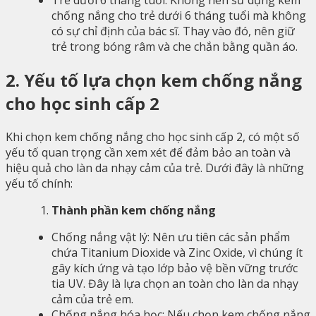
Trẻ dưới 6 tháng tuổi: Không nên sử dụng kem
chống nắng cho trẻ dưới 6 tháng tuổi mà không
có sự chỉ định của bác sĩ. Thay vào đó, nên giữ
trẻ trong bóng râm và che chắn bằng quần áo.
2. Yếu tố lựa chọn kem chống nắng
cho học sinh cấp 2
Khi chọn kem chống nắng cho học sinh cấp 2, có một số
yếu tố quan trọng cần xem xét để đảm bảo an toàn và
hiệu quả cho làn da nhạy cảm của trẻ. Dưới đây là những
yếu tố chính:
Thành phần kem chống nắng
Chống nắng vật lý: Nên ưu tiên các sản phẩm
chứa Titanium Dioxide và Zinc Oxide, vì chúng ít
gây kích ứng và tạo lớp bảo vệ bền vững trước
tia UV. Đây là lựa chọn an toàn cho làn da nhạy
cảm của trẻ em.
Chống nắng hóa học: Nếu chọn kem chống nắng