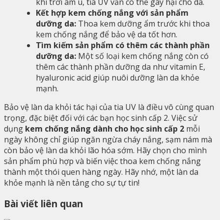
khi trời âm u, tia UV vẫn có thể gây hại cho da.
Kết hợp kem chống nắng với sản phẩm
dưỡng da:
Thoa kem dưỡng ẩm trước khi thoa
kem chống nắng để bảo vệ da tốt hơn.
Tìm kiếm sản phẩm có thêm các thành phần
dưỡng da:
Một số loại kem chống nắng còn có
thêm các thành phần dưỡng da như vitamin E,
hyaluronic acid giúp nuôi dưỡng làn da khỏe
mạnh.
Bảo vệ làn da khỏi tác hại của tia UV là điều vô cùng quan
trọng, đặc biệt đối với các bạn học sinh cấp 2. Việc sử
dụng
kem chống nắng dành cho học sinh cấp 2
mỗi
ngày không chỉ giúp ngăn ngừa cháy nắng, sạm nám mà
còn bảo vệ làn da khỏi lão hóa sớm. Hãy chọn cho mình
sản phẩm phù hợp và biến việc thoa kem chống nắng
thành một thói quen hàng ngày. Hãy nhớ, một làn da
khỏe mạnh là nền tảng cho sự tự tin!
Bài viết liên quan