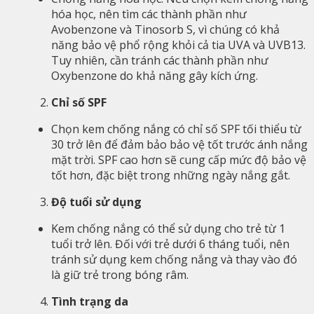
hóa học, nên tìm các thành phần như
Avobenzone và Tinosorb S, vì chúng có khả
năng bảo vệ phổ rộng khỏi cả tia UVA và UVB13.
Tuy nhiên, cần tránh các thành phần như
Oxybenzone do khả năng gây kích ứng.
Chỉ số SPF
Chọn kem chống nắng có chỉ số SPF tối thiểu từ
30 trở lên để đảm bảo bảo vệ tốt trước ánh nắng
mặt trời. SPF cao hơn sẽ cung cấp mức độ bảo vệ
tốt hơn, đặc biệt trong những ngày nắng gắt.
Độ tuổi sử dụng
Kem chống nắng có thể sử dụng cho trẻ từ 1
tuổi trở lên. Đối với trẻ dưới 6 tháng tuổi, nên
tránh sử dụng kem chống nắng và thay vào đó
là giữ trẻ trong bóng râm.
Tình trạng da