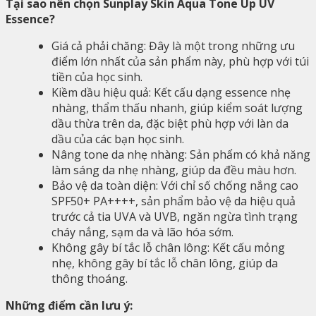
Tại sao nên chọn Sunplay Skin Aqua Tone Up UV
Essence?
Giá cả phải chăng: Đây là một trong những ưu
điểm lớn nhất của sản phẩm này, phù hợp với túi
tiền của học sinh.
Kiềm dầu hiệu quả: Kết cấu dạng essence nhẹ
nhàng, thẩm thấu nhanh, giúp kiểm soát lượng
dầu thừa trên da, đặc biệt phù hợp với làn da
dầu của các bạn học sinh.
Nâng tone da nhẹ nhàng: Sản phẩm có khả năng
làm sáng da nhẹ nhàng, giúp da đều màu hơn.
Bảo vệ da toàn diện: Với chỉ số chống nắng cao
SPF50+ PA++++, sản phẩm bảo vệ da hiệu quả
trước cả tia UVA và UVB, ngăn ngừa tình trạng
cháy nắng, sạm da và lão hóa sớm.
Không gây bí tắc lỗ chân lông: Kết cấu mỏng
nhẹ, không gây bí tắc lỗ chân lông, giúp da
thông thoáng.
Những điểm cần lưu ý: