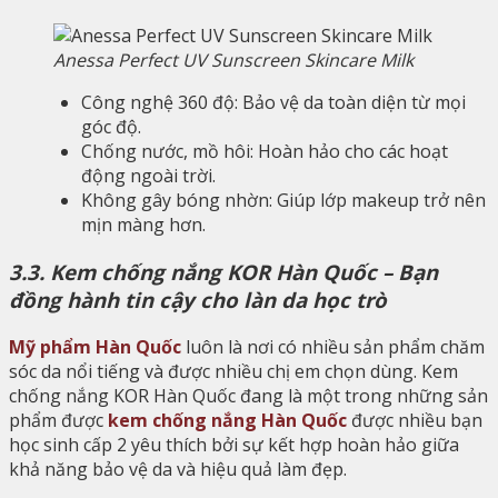
Anessa Perfect UV Sunscreen Skincare Milk
Công nghệ 360 độ: Bảo vệ da toàn diện từ mọi
góc độ.
Chống nước, mồ hôi: Hoàn hảo cho các hoạt
động ngoài trời.
Không gây bóng nhờn: Giúp lớp makeup trở nên
mịn màng hơn.
3.3. Kem chống nắng KOR Hàn Quốc – Bạn
đồng hành tin cậy cho làn da học trò
Mỹ phẩm Hàn Quốc
luôn là nơi có nhiều sản phẩm chăm
sóc da nổi tiếng và được nhiều chị em chọn dùng. Kem
chống nắng KOR Hàn Quốc đang là một trong những sản
phẩm được
kem chống nắng Hàn Quốc
được nhiều bạn
học sinh cấp 2 yêu thích bởi sự kết hợp hoàn hảo giữa
khả năng bảo vệ da và hiệu quả làm đẹp.