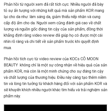
Phản hồi từ người xem đã rất tích cực. Nhiều người đã bày
tỏ sự ấn tượng với những kết quả mà sản phẩm KOR mang
lại cho da như: làm sáng da, giảm thiểu nếp nhăn và cung
cấp độ ẩm cho da. Người xem cũng đánh giá cao về chất
lượng và nguồn gốc đáng tin cậy của sản phẩm, đồng thời
khẳng định rằng video review đã giúp họ có được một cái
nhìn rõ ràng và chi tiết về sản phẩm trước khi quyết định
mua.
Phản hồi tích cực từ video review của KOCs CÔ MOON
BEAUTY không chỉ là một sự công nhận về hiệu quả của sản
phẩm KOR, mà còn là một minh chứng cho sự đáng tin cậy
và chất lượng của thương hiệu. Điều này càng tạo thêm niềm
tin và lòng tin tưởng từ khách hàng đối với sản phẩm KOR và
sẽ khuyến khích nhiều người khác tìm hiểu và trải nghiệm sản
phẩm này.