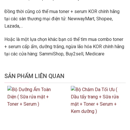
Đồng thời cũng có thể mua toner + serum KOR chính hãng
tại các sàn thương mại điện tử: NewwayMart, Shopee,
Lazada,…
Hoặc là một lựa chọn khác bạn có thể tìm mua combo toner
+ serum cấp ẩm, dưỡng trắng, ngừa lão hóa KOR chính hãng
tại các cửa hàng: SammiShop, Buy2sell, Medicare
SẢN PHẨM LIÊN QUAN