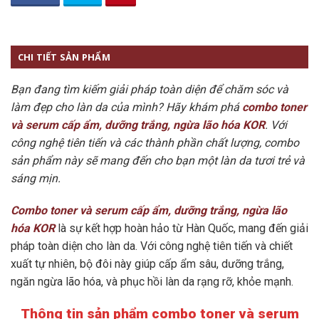
CHI TIẾT SẢN PHẨM
Bạn đang tìm kiếm giải pháp toàn diện để chăm sóc và
làm đẹp cho làn da của mình? Hãy khám phá
combo toner
và serum cấp ẩm, dưỡng trắng, ngừa lão hóa KOR
. Với
công nghệ tiên tiến và các thành phần chất lượng, combo
sản phẩm này sẽ mang đến cho bạn một làn da tươi trẻ và
sáng mịn.
Combo toner và serum cấp ẩm, dưỡng trắng, ngừa lão
hóa KOR
là sự kết hợp hoàn hảo từ Hàn Quốc, mang đến giải
pháp toàn diện cho làn da. Với công nghệ tiên tiến và chiết
xuất tự nhiên, bộ đôi này giúp cấp ẩm sâu, dưỡng trắng,
ngăn ngừa lão hóa, và phục hồi làn da rạng rỡ, khỏe mạnh.
Thông tin sản phẩm combo toner và serum