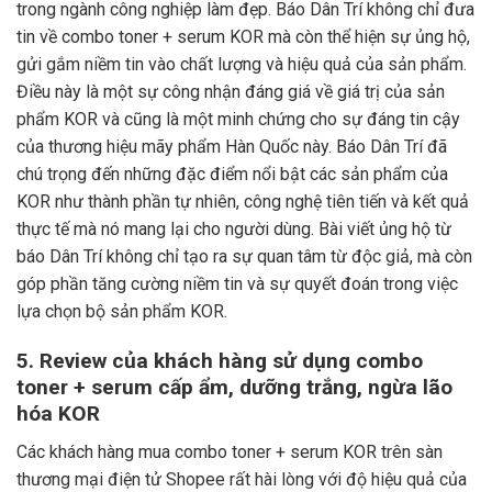
trong ngành công nghiệp làm đẹp. Báo Dân Trí không chỉ đưa
tin về combo toner + serum KOR mà còn thể hiện sự ủng hộ,
gửi gắm niềm tin vào chất lượng và hiệu quả của sản phẩm.
Điều này là một sự công nhận đáng giá về giá trị của sản
phẩm KOR và cũng là một minh chứng cho sự đáng tin cậy
của thương hiệu mãy phẩm Hàn Quốc này. Báo Dân Trí đã
chú trọng đến những đặc điểm nổi bật các sản phẩm của
KOR như thành phần tự nhiên, công nghệ tiên tiến và kết quả
thực tế mà nó mang lại cho người dùng. Bài viết ủng hộ từ
báo Dân Trí không chỉ tạo ra sự quan tâm từ độc giả, mà còn
góp phần tăng cường niềm tin và sự quyết đoán trong việc
lựa chọn bộ sản phẩm KOR.
5. Review của khách hàng sử dụng combo
toner + serum cấp ẩm, dưỡng trắng, ngừa lão
hóa KOR
Các khách hàng mua combo toner + serum KOR trên sàn
thương mại điện tử Shopee rất hài lòng với độ hiệu quả của