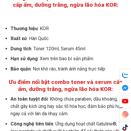
cấp ẩm, dưỡng trắng, ngừa lão hóa KOR:
Thương hiệu
: KOR
Xuất xứ
: Hàn Quốc
Dung tích
: Toner 120ml, Serum 45ml
Hạn sử dụng
: Xem trên bao bì sản phẩm
Bảo quản
: Nơi khô ráo, tránh ánh nắng trực tiếp
Ưu điểm nổi bật combo toner và serum cấp
ẩm, dưỡng trắng, ngừa lão hóa KOR:
An toàn tuyệt đối
: Không chứa paraben, dầu khoáng,
chất gây kích ứng hay sắc tố hóa học, đảm bảo phù hợp
ngay cả với làn da nhạy cảm.
Công nghệ tiên tiến
: Ứng dụng hoạt chất Gatuline®, 7