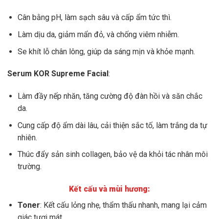
Cân bằng pH, làm sạch sâu và cấp ẩm tức thì.
Làm dịu da, giảm mẩn đỏ, và chống viêm nhiễm.
Se khít lỗ chân lông, giúp da sáng mịn và khỏe mạnh.
Serum KOR Supreme Facial
:
Làm đầy nếp nhăn, tăng cường độ đàn hồi và săn chắc
da.
Cung cấp độ ẩm dài lâu, cải thiện sắc tố, làm trắng da tự
nhiên.
Thúc đẩy sản sinh collagen, bảo vệ da khỏi tác nhân môi
trường.
Kết cấu và mùi hương:
Toner
: Kết cấu lỏng nhẹ, thẩm thấu nhanh, mang lại cảm
giác tươi mát.