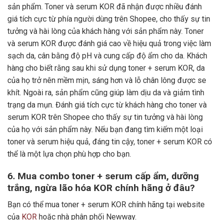
sản phẩm. Toner và serum KOR đã nhận được nhiều đánh
giá tích cực từ phía người dùng trên Shopee, cho thấy sự tin
tưởng và hài lòng của khách hàng với sản phẩm này. Toner
và serum KOR được đánh giá cao về hiệu quả trong việc làm
sạch da, cân bằng độ pH và cung cấp độ ẩm cho da. Khách
hàng cho biết rằng sau khi sử dụng toner + serum KOR, da
của họ trở nên mềm mịn, sáng hơn và lỗ chân lông được se
khít. Ngoài ra, sản phẩm cũng giúp làm dịu da và giảm tình
trạng da mụn. Đánh giá tích cực từ khách hàng cho toner và
serum KOR trên Shopee cho thấy sự tin tưởng và hài lòng
của họ với sản phẩm này. Nếu bạn đang tìm kiếm một loại
toner và serum hiệu quả, đáng tin cậy, toner + serum KOR có
thể là một lựa chọn phù hợp cho bạn.
6. Mua combo toner + serum cấp ẩm, dưỡng
trắng, ngừa lão hóa KOR chính hãng ở đâu?
Bạn có thể mua toner + serum KOR chính hãng tại website
của
KOR
hoặc nhà phân phối Newway.