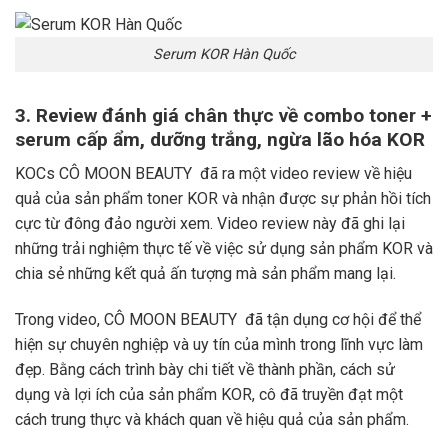
Serum KOR Hàn Quốc
3. Review đánh giá chân thực về combo toner +
serum cấp ẩm, dưỡng trắng, ngừa lão hóa KOR
KOCs CÔ MOON BEAUTY đã ra một video review về hiệu
quả của sản phẩm toner KOR và nhận được sự phản hồi tích
cực từ đông đảo người xem. Video review này đã ghi lại
những trải nghiệm thực tế về việc sử dụng sản phẩm KOR và
chia sẻ những kết quả ấn tượng mà sản phẩm mang lại.
Trong video, CÔ MOON BEAUTY đã tận dụng cơ hội để thể
hiện sự chuyên nghiệp và uy tín của mình trong lĩnh vực làm
đẹp. Bằng cách trình bày chi tiết về thành phần, cách sử
dụng và lợi ích của sản phẩm KOR, cô đã truyền đạt một
cách trung thực và khách quan về hiệu quả của sản phẩm.