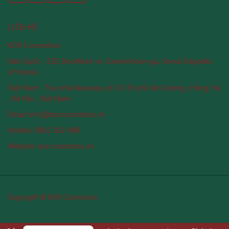
LIÊN HỆ
KOR Cosmetics
Hàn Quốc : 232, Beotkkot-ro, Geumcheon-gu, Seoul, Republic
of Korea.
Việt Nam : Tòa nhà Newway, số 31/76 phố An Dương , Hồng Hà
, Hà Nội , Việt Nam.
Email: info@korcosmetics.vn
Hotline: 0862 302 488
Website: korcosmetics.vn
Copyright © KOR Cosmetics