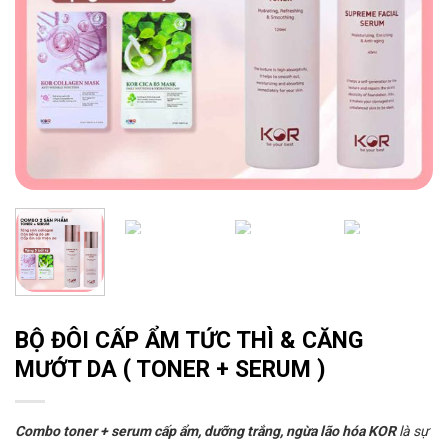
BỘ ĐÔI CẤP ẨM TỨC THÌ & CĂNG
MƯỚT DA ( TONER + SERUM )
Combo toner + serum cấp ẩm, dưỡng trắng, ngừa lão hóa KOR
là sự