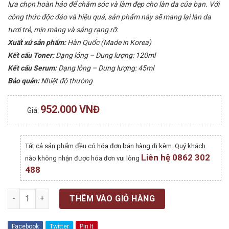
lựa chọn hoàn hảo để chăm sóc và làm đẹp cho làn da của bạn. Với
công thức độc đáo và hiệu quả, sản phẩm này sẽ mang lại làn da
tươi trẻ, mịn màng và sáng rạng rỡ.
Xuất xứ sản phẩm:
Hàn Quốc (Made in Korea)
Kết cấu Toner:
Dạng lỏng – Dung lượng: 120ml
Kết cấu Serum:
Dạng lỏng – Dung lượng: 45ml
Bảo quản:
Nhiệt độ thường
952.000 VNĐ
Giá:
Tất cả sản phẩm đều có hóa đơn bán hàng đi kèm. Quý khách
Liên hệ 0862 302
nào không nhận được hóa đơn vui lòng
488
Số lượng
THÊM VÀO GIỎ HÀNG
Facebook
Twitter
Pin It