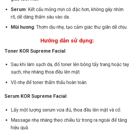
Serum
: Kết cấu mỏng mịn cô đặc hơn, không gây nhờn
rít, dễ dàng thấm sâu vào da.
Mùi hương
: Thơm dịu nhẹ, tạo cảm giác thư giãn dễ chịu.
Hướng dẫn sử dụng:
Toner KOR Supreme Facial
:
Sau khi làm sạch da, đổ toner lên bông tẩy trang hoặc tay
sạch, nhẹ nhàng thoa đều lên mặt.
Vỗ nhẹ để toner thẩm thấu hoàn toàn.
Serum KOR Supreme Facial
:
Lấy một lượng serum vừa đủ, thoa đều lên mặt và cổ.
Massage nhẹ nhàng theo chiều từ trong ra ngoài để tăng
hiệu quả.