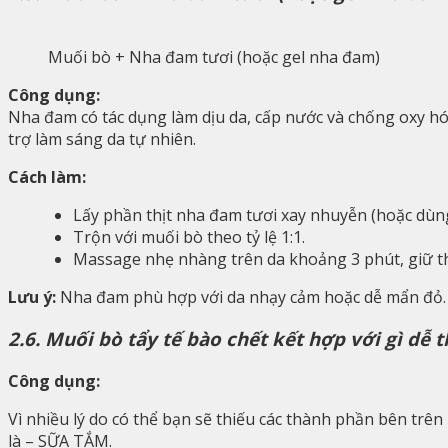
Muối bò + Nha đam tươi (hoặc gel nha đam)
Công dụng:
Nha đam có tác dụng làm dịu da, cấp nước và chống oxy hóa
trợ làm sáng da tự nhiên.
Cách làm:
Lấy phần thịt nha đam tươi xay nhuyễn (hoặc dùn
Trộn với muối bò theo tỷ lệ 1:1.
Massage nhẹ nhàng trên da khoảng 3 phút, giữ thê
Lưu ý:
Nha đam phù hợp với da nhạy cảm hoặc dễ mẩn đỏ.
2.6. Muối bò tẩy tế bào chết kết hợp với gì dễ 
Công dụng:
Vì nhiều lý do có thể bạn sẽ thiếu các thành phần bên trê
là – SỮA TẮM.