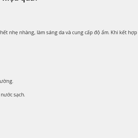
 chết nhẹ nhàng, làm sáng da và cung cấp độ ẩm. Khi kết hợp
đường.
 nước sạch.