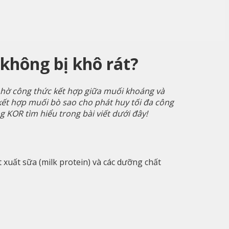
 không bị khô rát?
 nhờ công thức kết hợp giữa muối khoáng và
 kết hợp muối bò sao cho phát huy tối đa công
 KOR tìm hiểu trong bài viết dưới đây!
 xuất sữa (milk protein) và các dưỡng chất