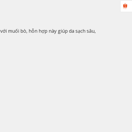
 với muối bò, hỗn hợp này giúp da sạch sâu,