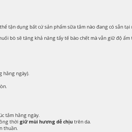
thể tận dụng bất cứ sản phẩm sữa tắm nào đang có sẵn tại 
 muối bò sẽ tăng khả năng tẩy tế bào chết mà vẫn giữ độ ẩm
g hằng ngày).
òn.
lúc tắm hằng ngày.
đồng thời
giữ mùi hương dễ chịu
trên da.
n thuần.