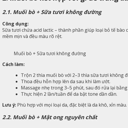
2.1. Muối bò + Sữa tươi không đường
Công dụng:
Sữa tươi chứa acid lactic – thành phần giúp loại bỏ tế bào
mềm mịn và đều màu rõ rệt.
Muối bò + Sữa tươi không đường
Cách làm:
Trộn 2 thìa muối bò với 2–3 thìa sữa tươi không 
Thoa đều hỗn hợp lên da sau khi làm ướt.
Massage nhẹ trong 3–5 phút, sau đó rửa lại bằng
Thực hiện 2 lần/tuần để da bật tone dần dần.
Lưu ý:
Phù hợp với mọi loại da, đặc biệt là da khô, xỉn màu.
2.2. Muối bò + Mật ong nguyên chất