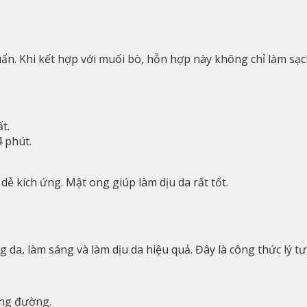
ẩn. Khi kết hợp với muối bò, hỗn hợp này không chỉ làm sạ
t.
 phút.
ễ kích ứng. Mật ong giúp làm dịu da rất tốt.
da, làm sáng và làm dịu da hiệu quả. Đây là công thức lý t
ông đường.