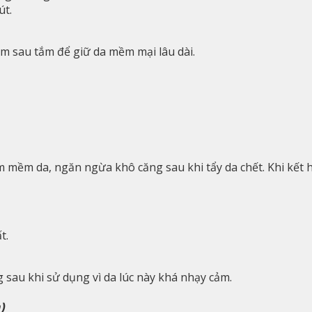
út.
m sau tắm để giữ da mềm mại lâu dài.
m mềm da, ngăn ngừa khô căng sau khi tẩy da chết. Khi kết 
t.
 sau khi sử dụng vì da lúc này khá nhạy cảm.
)