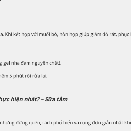
. Khi kết hợp với muối bò, hỗn hợp giúp giảm đỏ rát, phục h
g gel nha đam nguyên chất).
m 5 phút rồi rửa lại.
thực hiện nhất? – Sữa tắm
n nhưng đừng quên, cách phổ biến và cũng đơn giản nhất khi