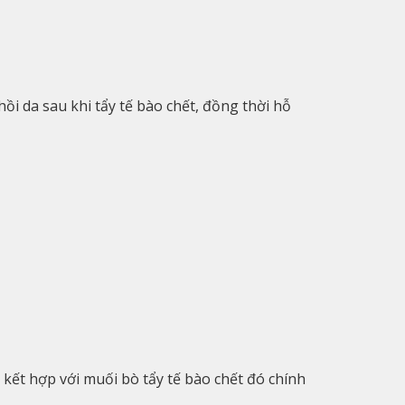
ồi da sau khi tẩy tế bào chết, đồng thời hỗ
 kết hợp với muối bò tẩy tế bào chết đó chính