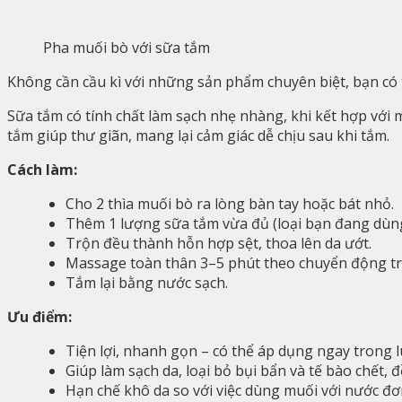
Pha muối bò với sữa tắm
Không cần cầu kì với những sản phẩm chuyên biệt, bạn có 
Sữa tắm có tính chất làm sạch nhẹ nhàng, khi kết hợp với
tắm giúp thư giãn, mang lại cảm giác dễ chịu sau khi tắm.
Cách làm:
Cho 2 thìa muối bò ra lòng bàn tay hoặc bát nhỏ.
Thêm 1 lượng sữa tắm vừa đủ (loại bạn đang dùn
Trộn đều thành hỗn hợp sệt, thoa lên da ướt.
Massage toàn thân 3–5 phút theo chuyển động tr
Tắm lại bằng nước sạch.
Ưu điểm:
Tiện lợi, nhanh gọn – có thể áp dụng ngay trong 
Giúp làm sạch da, loại bỏ bụi bẩn và tế bào chết, 
Hạn chế khô da so với việc dùng muối với nước đơ