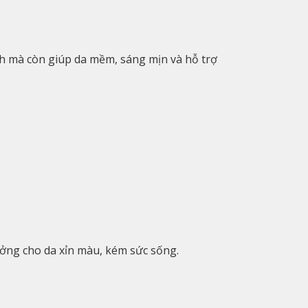
ch mà còn giúp da mềm, sáng mịn và hỗ trợ
ưởng cho da xỉn màu, kém sức sống.