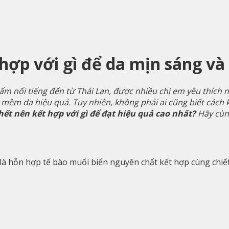
hợp với gì để da mịn sáng và
ẩm nổi tiếng đến từ Thái Lan, được nhiều chị em yêu thích
m mềm da hiệu quả. Tuy nhiên, không phải ai cũng biết cách
hết nên kết hợp với gì để đạt hiệu quả cao nhất?
Hãy cùng
 là hỗn hợp tế bào muối biển nguyên chất kết hợp cùng chiết