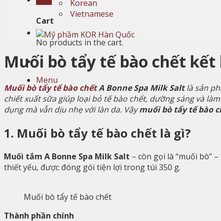
Korean
Vietnamese
Cart
No products in the cart.
Muối bò tẩy tế bào chết kết 
Menu
Muối bò tẩy tế bào chết
A Bonne Spa Milk Salt
là sản ph
chiết xuất sữa giúp loại bỏ tế bào chết, dưỡng sáng và là
dụng mà vẫn dịu nhẹ với làn da. Vậy
muối bò tẩy tế bào c
1. Muối bò tẩy tế bào chết là gì?
Muối tắm A Bonne Spa Milk Salt
– còn gọi là “muối bò” –
thiết yếu, được đóng gói tiện lợi trong túi 350 g.
Muối bò tẩy tế bào chết
Thành phần chính