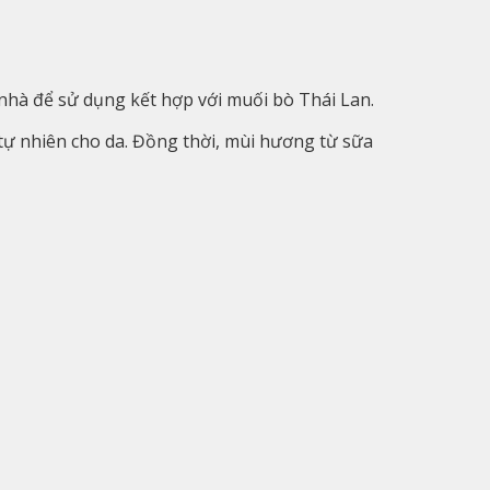
nhà để sử dụng kết hợp với muối bò Thái Lan.
 tự nhiên cho da. Đồng thời, mùi hương từ sữa